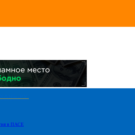
стия в ПАСЕ