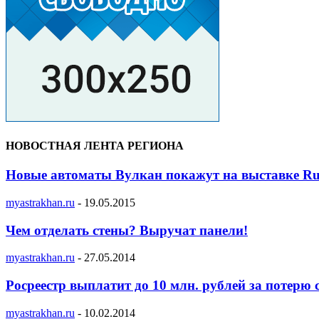
НОВОСТНАЯ ЛЕНТА РЕГИОНА
Новые автоматы Вулкан покажут на выставке Ru
myastrakhan.ru
-
19.05.2015
Чем отделать стены? Выручат панели!
myastrakhan.ru
-
27.05.2014
Росреестр выплатит до 10 млн. рублей за потерю 
myastrakhan.ru
-
10.02.2014