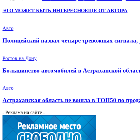
ЭТО МОЖЕТ БЫТЬ ИНТЕРЕСНО
ЕЩЕ ОТ АВТОРА
Авто
Полицейский назвал четыре тревожных сигнала,
Ростов-на-Дону
Большинство автомобилей в Астраханской област
Авто
Астраханская область не вошла в ТОП50 по прод
- Реклама на сайте -