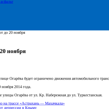
 асфальт
т до 20 ноября
20 ноября
ице Огарёва будет ограничено движения автомобильного транс
 ноября 2014 года.
 улицы Огарёва от ул. Кр. Набережная до ул. Туркестанская.
 на трассе «Астрахань — Махачкала»
от депрессии в Крыму