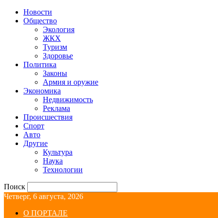
Новости
Общество
Экология
ЖКХ
Туризм
Здоровье
Политика
Законы
Армия и оружие
Экономика
Недвижимость
Реклама
Происшествия
Спорт
Авто
Другие
Культура
Наука
Технологии
Поиск
Четверг, 6 августа, 2026
О ПОРТАЛЕ