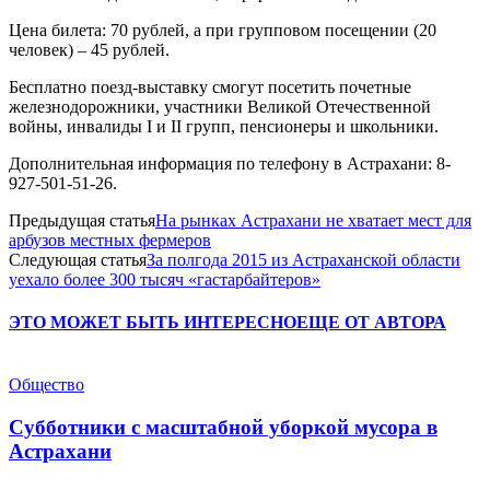
Цена билета: 70 рублей, а при групповом посещении (20
человек) – 45 рублей.
Бесплатно поезд-выставку смогут посетить почетные
железнодорожники, участники Великой Отечественной
войны, инвалиды I и II групп, пенсионеры и школьники.
Дополнительная информация по телефону в Астрахани: 8-
927-501-51-26.
Предыдущая статья
На рынках Астрахани не хватает мест для
арбузов местных фермеров
Следующая статья
За полгода 2015 из Астраханской области
уехало более 300 тысяч «гастарбайтеров»
ЭТО МОЖЕТ БЫТЬ ИНТЕРЕСНО
ЕЩЕ ОТ АВТОРА
Общество
Субботники с масштабной уборкой мусора в
Астрахани