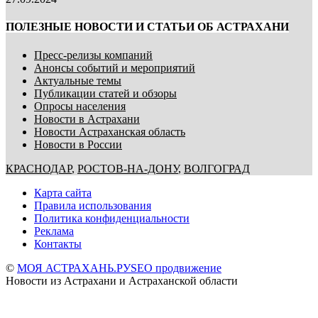
ПОЛЕЗНЫЕ НОВОСТИ И СТАТЬИ ОБ АСТРАХАНИ
Пресс-релизы компаний
Анонсы событий и мероприятий
Актуальные темы
Публикации статей и обзоры
Опросы населения
Новости в Астрахани
Новости Астраханская область
Новости в России
КРАСНОДАР
,
РОСТОВ-НА-ДОНУ
,
ВОЛГОГРАД
Карта сайта
Правила использования
Политика конфиденциальности
Реклама
Контакты
©
МОЯ АСТРАХАНЬ.РУ
SEO продвижение
Новости из Астрахани и Астраханской области