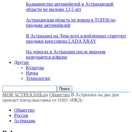
Большинство автомобилей в Астраханской
области не моложе 13,5 лет
Астраханская область не вошла в ТОП50 по
продаже автомобилей
В Астрахани на День всех влюбленных стартуют
продажи кроссовера LADA XRAY
На дорогах в Астрахани после морозов
разрушается асфальт
Другие
Культура
Наука
Технологии
МОЯ АСТРАХАНЬ.ру
Общество
В Астрахань на два дня
приедет поезд-выставка от ОАО «РЖД»
Общество
Россия
Астрахань