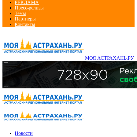
РЕКЛАМА
Пресс-релизы
Темы
Партнеры
Контакты
МОЯ АСТРАХАНЬ.РУ
Новости