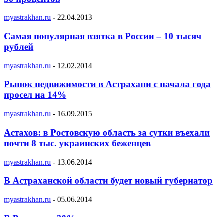
myastrakhan.ru
-
22.04.2013
Самая популярная взятка в России – 10 тысяч
рублей
myastrakhan.ru
-
12.02.2014
Рынок недвижимости в Астрахани с начала года
просел на 14%
myastrakhan.ru
-
16.09.2015
Астахов: в Ростовскую область за сутки въехали
почти 8 тыс. украинских беженцев
myastrakhan.ru
-
13.06.2014
В Астраханской области будет новый губернатор
myastrakhan.ru
-
05.06.2014