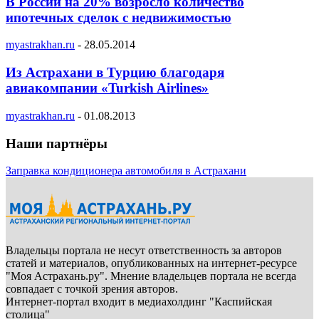
В России на 20% возросло количество
ипотечных сделок с недвижимостью
myastrakhan.ru
-
28.05.2014
Из Астрахани в Турцию благодаря
авиакомпании «Turkish Airlines»
myastrakhan.ru
-
01.08.2013
Наши партнёры
Заправка кондиционера автомобиля в Астрахани
Владельцы портала не несут ответственность за авторов
статей и материалов, опубликованных на интернет-ресурсе
"Моя Астрахань.ру". Мнение владельцев портала не всегда
совпадает с точкой зрения авторов.
Интернет-портал входит в медиахолдинг "Каспийская
столица"