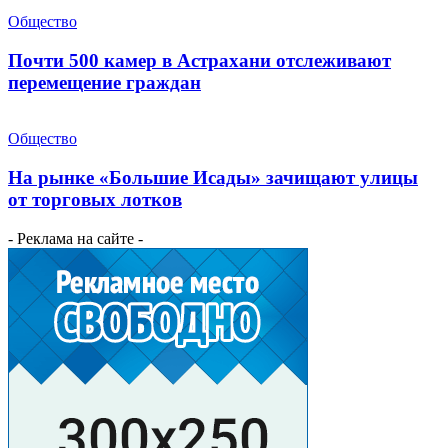
Общество
Почти 500 камер в Астрахани отслеживают
перемещение граждан
Общество
На рынке «Большие Исады» зачищают улицы
от торговых лотков
- Реклама на сайте -