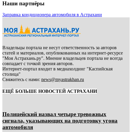
Наши партнёры
Заправка кондиционера автомобиля в Астрахани
Владельцы портала не несут ответственность за авторов
статей и материалов, опубликованных на интернет-ресурсе
"Моя Астрахань.ру". Мнение владельцев портала не всегда
совпадает с точкой зрения авторов.
Интернет-портал входит в медиахолдинг "Каспийская
столица"
Свяжитесь с нами:
news@myastrakhan.ru
ЕЩЁ БОЛЬШЕ НОВОСТЕЙ АСТРАХАНИ
Полицейский назвал четыре тревожных
сигнала, указывающих на подготовку угона
автомобиля