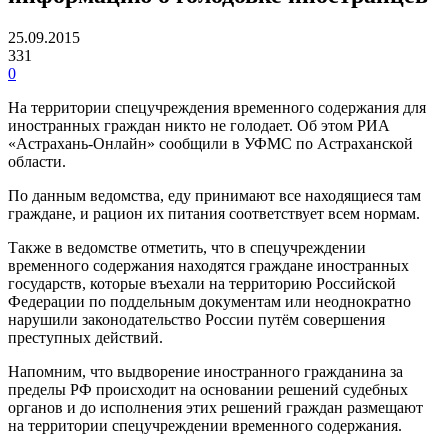
25.09.2015
331
0
На территории спецучреждения временного содержания для
иностранных граждан никто не голодает. Об этом РИА
«Астрахань-Онлайн» сообщили в УФМС по Астраханской
области.
По данным ведомства, еду принимают все находящиеся там
граждане, и рацион их питания соответствует всем нормам.
Также в ведомстве отметить, что в спецучреждении
временного содержания находятся граждане иностранных
государств, которые въехали на территорию Российской
Федерации по поддельным документам или неоднократно
нарушили законодательство России путём совершения
преступных действий.
Напомним, что выдворение иностранного гражданина за
пределы РФ происходит на основании решений судебных
органов и до исполнения этих решений граждан размещают
на территории спецучреждении временного содержания.