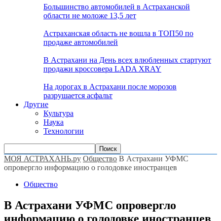
Большинство автомобилей в Астраханской
области не моложе 13,5 лет
Астраханская область не вошла в ТОП50 по
продаже автомобилей
В Астрахани на День всех влюбленных стартуют
продажи кроссовера LADA XRAY
На дорогах в Астрахани после морозов
разрушается асфальт
Другие
Культура
Наука
Технологии
МОЯ АСТРАХАНЬ.ру
Общество
В Астрахани УФМС
опровергло информацию о голодовке иностранцев
Общество
В Астрахани УФМС опровергло
информацию о голодовке иностранцев