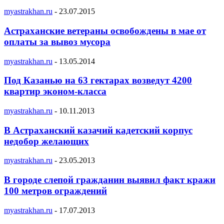
myastrakhan.ru
-
23.07.2015
Астраханские ветераны освобождены в мае от
оплаты за вывоз мусора
myastrakhan.ru
-
13.05.2014
Под Казанью на 63 гектарах возведут 4200
квартир эконом-класса
myastrakhan.ru
-
10.11.2013
В Астраханский казачий кадетский корпус
недобор желающих
myastrakhan.ru
-
23.05.2013
В городе слепой гражданин выявил факт кражи
100 метров ограждений
myastrakhan.ru
-
17.07.2013