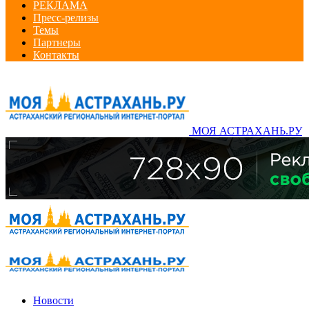
РЕКЛАМА
Пресс-релизы
Темы
Партнеры
Контакты
МОЯ АСТРАХАНЬ.РУ
Новости