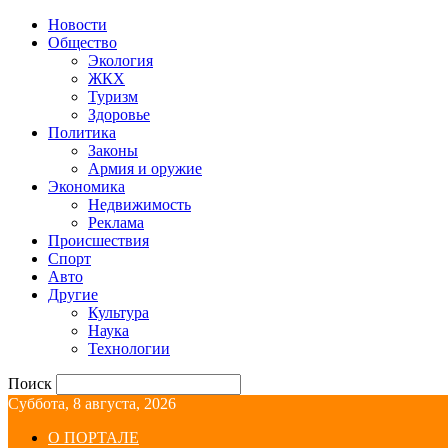
Новости
Общество
Экология
ЖКХ
Туризм
Здоровье
Политика
Законы
Армия и оружие
Экономика
Недвижимость
Реклама
Происшествия
Спорт
Авто
Другие
Культура
Наука
Технологии
Поиск
Суббота, 8 августа, 2026
О ПОРТАЛЕ