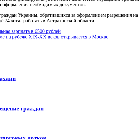
и оформления необходимых документов.
граждан Украины, обратившихся за оформлением разрешения на 
ё 74 хотят работать в Астраханской области.
ьная зарплата в 6500 рублей
ме на рубеже XIX-XX веков открывается в Москве
рахани
мещение граждан
торговых лотков