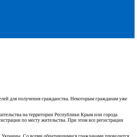
елей для получения гражданства. Некоторым гражданам уже
жительства на территории Республики Крым или города
гистрации по месту жительства. При этом все регистрации
н Украины. Со всеми обратившимися гражданами проводится