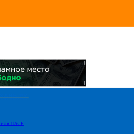
стия в ПАСЕ