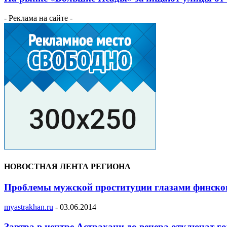
- Реклама на сайте -
НОВОСТНАЯ ЛЕНТА РЕГИОНА
Проблемы мужской проституции глазами финског
myastrakhan.ru
-
03.06.2014
Завтра в центре Астрахани до вечера отключат г