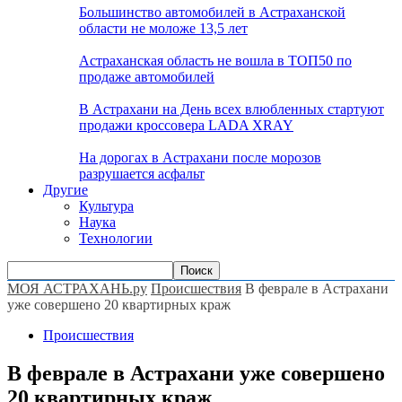
Большинство автомобилей в Астраханской
области не моложе 13,5 лет
Астраханская область не вошла в ТОП50 по
продаже автомобилей
В Астрахани на День всех влюбленных стартуют
продажи кроссовера LADA XRAY
На дорогах в Астрахани после морозов
разрушается асфальт
Другие
Культура
Наука
Технологии
МОЯ АСТРАХАНЬ.ру
Происшествия
В феврале в Астрахани
уже совершено 20 квартирных краж
Происшествия
В феврале в Астрахани уже совершено
20 квартирных краж