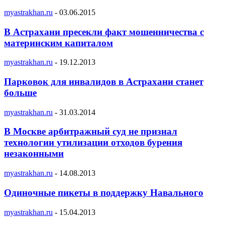
myastrakhan.ru
-
03.06.2015
В Астрахани пресекли факт мошенничества с
материнским капиталом
myastrakhan.ru
-
19.12.2013
Парковок для инвалидов в Астрахани станет
больше
myastrakhan.ru
-
31.03.2014
В Москве арбитражный суд не признал
технологии утилизации отходов бурения
незаконными
myastrakhan.ru
-
14.08.2013
Одиночные пикеты в поддержку Навального
myastrakhan.ru
-
15.04.2013