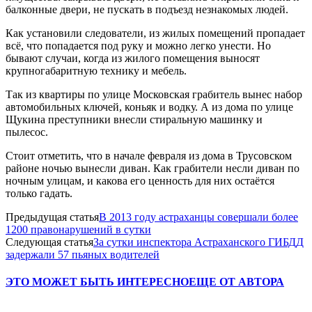
балконные двери, не пускать в подъезд незнакомых людей.
Как установили следователи, из жилых помещений пропадает
всё, что попадается под руку и можно легко унести. Но
бывают случаи, когда из жилого помещения выносят
крупногабаритную технику и мебель.
Так из квартиры по улице Московская грабитель вынес набор
автомобильных ключей, коньяк и водку. А из дома по улице
Щукина преступники внесли стиральную машинку и
пылесос.
Стоит отметить, что в начале февраля из дома в Трусовском
районе ночью вынесли диван. Как грабители несли диван по
ночным улицам, и какова его ценность для них остаётся
только гадать.
Предыдущая статья
В 2013 году астраханцы совершали более
1200 правонарушений в сутки
Следующая статья
За сутки инспектора Астраханского ГИБДД
задержали 57 пьяных водителей
ЭТО МОЖЕТ БЫТЬ ИНТЕРЕСНО
ЕЩЕ ОТ АВТОРА