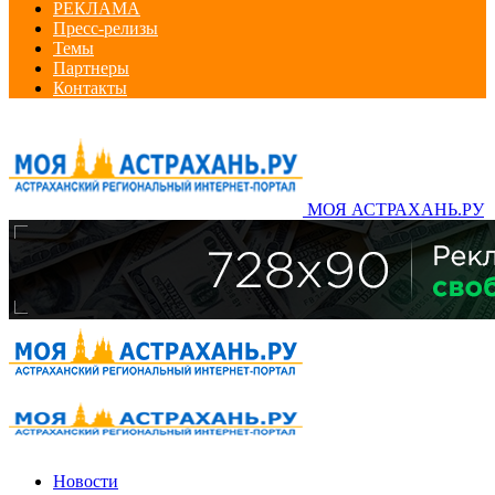
РЕКЛАМА
Пресс-релизы
Темы
Партнеры
Контакты
МОЯ АСТРАХАНЬ.РУ
Новости