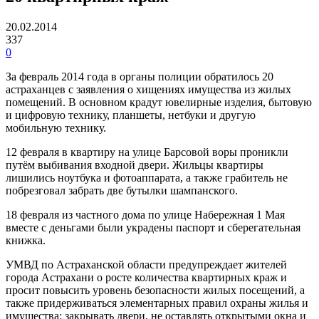
20.02.2014
337
0
За февраль 2014 года в органы полиции обратилось 20
астраханцев с заявления о хищениях имущества из жилых
помещений. В основном крадут ювелирные изделия, бытовую
и цифровую технику, планшеты, нетбуки и другую
мобильную технику.
12 февраля в квартиру на улице Барсовой воры проникли
путём выбивания входной двери. Жильцы квартиры
лишились ноутбука и фотоаппарата, а также грабитель не
побрезговал забрать две бутылки шампанского.
18 февраля из частного дома по улице Набережная 1 Мая
вместе с деньгами были украдены паспорт и сберегательная
книжка.
УМВД по Астраханской области предупреждает жителей
города Астрахани о росте количества квартирных краж и
просит повысить уровень безопасности жилых посещений, а
также придерживаться элементарных правил охраны жилья и
имущества: закрывать двери, не оставлять открытыми окна и