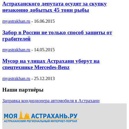
Астраханского депутата осудят за скупку
незаконно добытых 45 тонн рыбы
myastrakhan.ru
-
16.06.2015
Забор в России не только способ защиты от
грабителей
myastrakhan.ru
-
14.05.2015
Мусор на улицах Астрахани уберут на
спецтехнике Mercedes-Benz
myastrakhan.ru
-
25.12.2013
Наши партнёры
Заправка кондиционера автомобиля в Астрахани