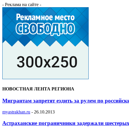
- Реклама на сайте -
НОВОСТНАЯ ЛЕНТА РЕГИОНА
Мигрантам запретят ездить за рулем по российс
myastrakhan.ru
-
26.10.2013
Астраханские пограничники задержали шестерых