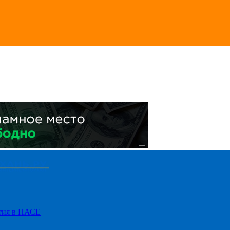
стия в ПАСЕ