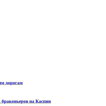
ким дорогам
 браконьеров на Каспии