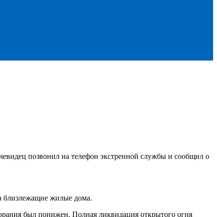
Очевидец позвонил на телефон экстренной службы и сообщил о
на близлежащие жилые дома.
озгорания был понижен. Полная ликвидация открытого огня