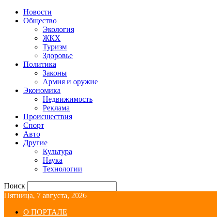
Новости
Общество
Экология
ЖКХ
Туризм
Здоровье
Политика
Законы
Армия и оружие
Экономика
Недвижимость
Реклама
Происшествия
Спорт
Авто
Другие
Культура
Наука
Технологии
Поиск
Пятница, 7 августа, 2026
О ПОРТАЛЕ