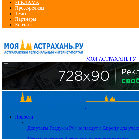
РЕКЛАМА
Пресс-релизы
Темы
Партнеры
Контакты
МОЯ АСТРАХАНЬ.РУ
Новости
Депутаты Госдумы РФ не поедут в Европу для уча