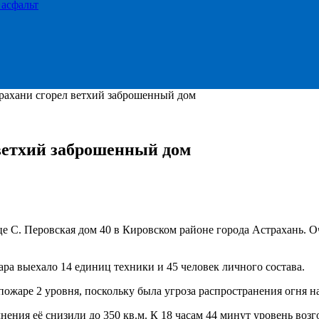
 асфальт
рахани сгорел ветхий заброшенный дом
ветхий заброшенный дом
це С. Перовская дом 40 в Кировском районе города Астрахань. 
ра выехало 14 единиц техники и 45 человек личного состава.
пожаре 2 уровня, поскольку была угроза распространения огня 
очнения её снизили до 350 кв.м. К 18 часам 44 минут уровень в