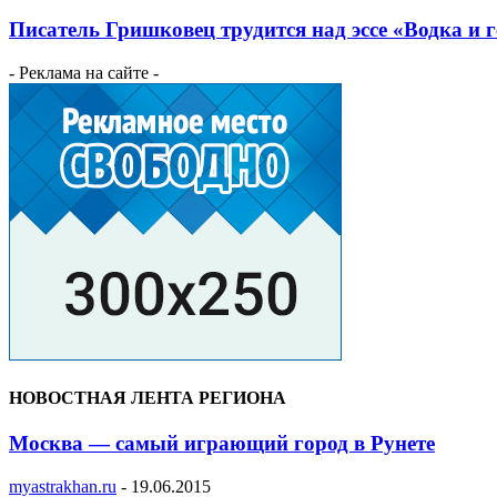
Писатель Гришковец трудится над эссе «Водка и 
- Реклама на сайте -
НОВОСТНАЯ ЛЕНТА РЕГИОНА
Москва — самый играющий город в Рунете
myastrakhan.ru
-
19.06.2015