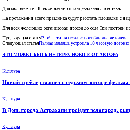
Для молодежи в 18 часов начнется танцевальная дискотека.
На протяжении всего праздника будут работать площадки с на
Для всех желающих организован проезд до села Три протоки н
Предыдущая статья
В области на пожаре погибли два человека
Следующая статья
Пьяная мамаша устроила 10-часовую погоню
ЭТО МОЖЕТ БЫТЬ ИНТЕРЕСНО
ЕЩЕ ОТ АВТОРА
Культура
Новый трейлер вышел о седьмом эпизоде фильма
Культура
В День города Астрахани пройдет велопарад, ры
Культура