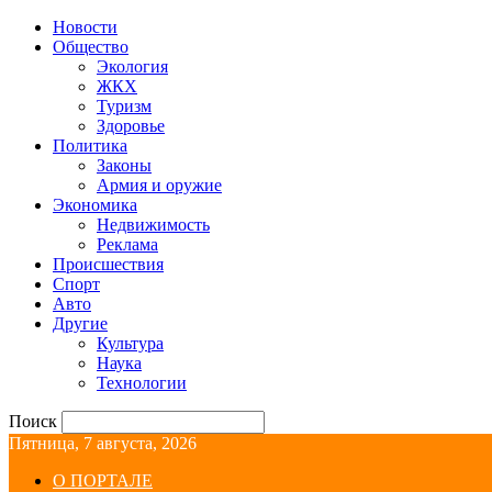
Новости
Общество
Экология
ЖКХ
Туризм
Здоровье
Политика
Законы
Армия и оружие
Экономика
Недвижимость
Реклама
Происшествия
Спорт
Авто
Другие
Культура
Наука
Технологии
Поиск
Пятница, 7 августа, 2026
О ПОРТАЛЕ