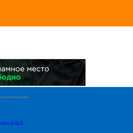
стия в ПАСЕ