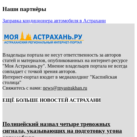
Наши партнёры
Заправка кондиционера автомобиля в Астрахани
Владельцы портала не несут ответственность за авторов
статей и материалов, опубликованных на интернет-ресурсе
"Моя Астрахань.ру". Мнение владельцев портала не всегда
совпадает с точкой зрения авторов.
Интернет-портал входит в медиахолдинг "Каспийская
столица"
Свяжитесь с нами:
news@myastrakhan.ru
ЕЩЁ БОЛЬШЕ НОВОСТЕЙ АСТРАХАНИ
Полицейский назвал четыре тревожных
сигнала, указывающих на подготовку угона