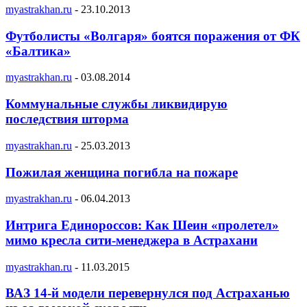
myastrakhan.ru
-
23.10.2013
Футболисты «Волгаря» боятся поражения от ФК
«Балтика»
myastrakhan.ru
-
03.08.2014
Коммунальные службы ликвидирую
последствия шторма
myastrakhan.ru
-
25.03.2013
Пожилая женщина погибла на пожаре
myastrakhan.ru
-
06.04.2013
Интрига Единороссов: Как Шеин «пролетел»
мимо кресла сити-менеджера в Астрахани
myastrakhan.ru
-
11.03.2015
ВАЗ 14-й модели перевернулся под Астраханью