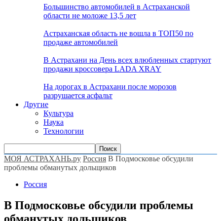
Большинство автомобилей в Астраханской
области не моложе 13,5 лет
Астраханская область не вошла в ТОП50 по
продаже автомобилей
В Астрахани на День всех влюбленных стартуют
продажи кроссовера LADA XRAY
На дорогах в Астрахани после морозов
разрушается асфальт
Другие
Культура
Наука
Технологии
МОЯ АСТРАХАНЬ.ру
Россия
В Подмосковье обсудили
проблемы обманутых дольщиков
Россия
В Подмосковье обсудили проблемы
обманутых дольщиков