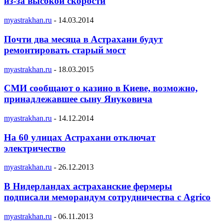
из-за высокой скорости
myastrakhan.ru
-
14.03.2014
Почти два месяца в Астрахани будут
ремонтировать старый мост
myastrakhan.ru
-
18.03.2015
СМИ сообщают о казино в Киеве, возможно,
принадлежавшее сыну Януковича
myastrakhan.ru
-
14.12.2014
На 60 улицах Астрахани отключат
электричество
myastrakhan.ru
-
26.12.2013
В Нидерландах астраханские фермеры
подписали меморандум сотрудничества с Agrico
myastrakhan.ru
-
06.11.2013