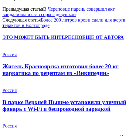
Предыдущая статья
В Череповце парень совершил акт
вандализма из-за ссоры с девушкой
Следующая статья
Более 200 литров крови сдали для жертв
терактов в Волгограде
ЭТО МОЖЕТ БЫТЬ ИНТЕРЕСНО
ЕЩЕ ОТ АВТОРА
Россия
Житель Красноярска изготовил более 20 кг
наркотика по рецептам из «Википедии»
Россия
В парке Верхней Пышме установили уличный
фонарь с Wi-Fi и беспроводной зарядкой
Россия