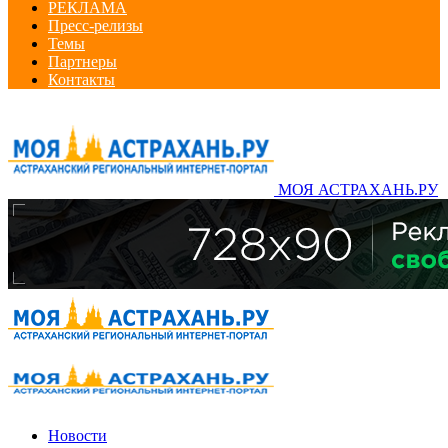
РЕКЛАМА
Пресс-релизы
Темы
Партнеры
Контакты
МОЯ АСТРАХАНЬ.РУ
Новости