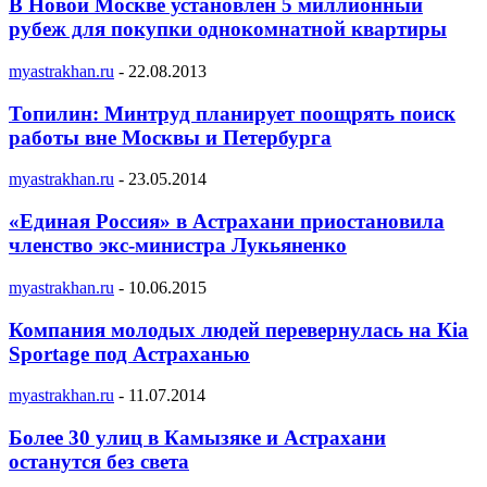
В Новой Москве установлен 5 миллионный
рубеж для покупки однокомнатной квартиры
myastrakhan.ru
-
22.08.2013
Топилин: Минтруд планирует поощрять поиск
работы вне Москвы и Петербурга
myastrakhan.ru
-
23.05.2014
«Единая Россия» в Астрахани приостановила
членство экс-министра Лукьяненко
myastrakhan.ru
-
10.06.2015
Компания молодых людей перевернулась на Кia
Sportage под Астраханью
myastrakhan.ru
-
11.07.2014
Более 30 улиц в Камызяке и Астрахани
останутся без света