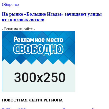
Общество
На рынке «Большие Исады» зачищают улицы
от торговых лотков
- Реклама на сайте -
НОВОСТНАЯ ЛЕНТА РЕГИОНА