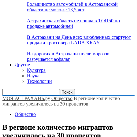
Большинство автомобилей в Астраханской
области не моложе 13,5 лет
Астраханская область не вошла в ТОП50 по
продаже автомобилей
В Астрахани на День всех влюбленных стартуют
продажи кроссовера LADA XRAY
На дорогах в Астрахани после морозов
разрушается асфальт
Другие
Культура
Наука
Технологии
МОЯ АСТРАХАНЬ.ру
Общество
В регионе количество
мигрантов увеличилось на 30 процентов
Общество
В регионе количество мигрантов
увеличилось на 30 процентов