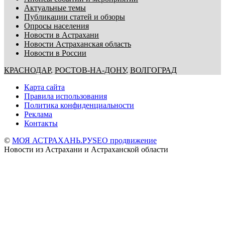
Актуальные темы
Публикации статей и обзоры
Опросы населения
Новости в Астрахани
Новости Астраханская область
Новости в России
КРАСНОДАР
,
РОСТОВ-НА-ДОНУ
,
ВОЛГОГРАД
Карта сайта
Правила использования
Политика конфиденциальности
Реклама
Контакты
©
МОЯ АСТРАХАНЬ.РУ
SEO продвижение
Новости из Астрахани и Астраханской области