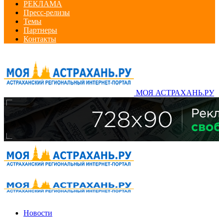
РЕКЛАМА
Пресс-релизы
Темы
Партнеры
Контакты
МОЯ АСТРАХАНЬ.РУ
Новости