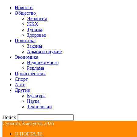
Новости
Общество
Экология
ЖКХ
Туризм
Здоровье
Политика
Законы
Армия и оружие
Экономика
Недвижимость
Реклама
Происшествия
Спорт
Авто
Другие
Культура
Наука
Технологии
Поиск
Суббота, 8 августа, 2026
О ПОРТАЛЕ