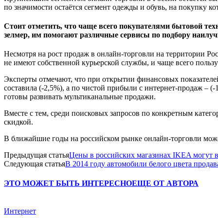
по значимости остаётся сегмент одежды и обувь, на покупку кот
Стоит отметить, что чаще всего покупателями бытовой те
зелмер, им помогают различные сервисы по подбору наилу
Несмотря на рост продаж в онлайн-торговли на территории Ро
не имеют собственной курьерской службы, и чаще всего польз
Эксперты отмечают, что при открытии финансовых показателей
составила (-2,5%), а по чистой прибыли с интернет-продаж – (
готовы развивать мультиканальные продажи.
Вместе с тем, среди поисковых запросов по конкретным катег
скидкой.
В ближайшие годы на российском рынке онлайн-торговли може
Предыдущая статья
Цены в российских магазинах IKEA могут 
Следующая статья
В 2014 году автомобили белого цвета продав
ЭТО МОЖЕТ БЫТЬ ИНТЕРЕСНО
ЕЩЕ ОТ АВТОРА
Интернет