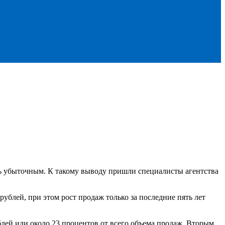
ть убыточным. К такому выводу пришли специалисты агентства
 рублей, при этом рост продаж только за последние пять лет
блей или около 23 процентов от всего объема продаж. Вторым