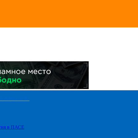
стия в ПАСЕ