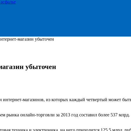
 асфальт
нтернет-магазин убыточен
магазин убыточен
яч интернет-магазинов, из которых каждый четвертый может бы
ъем рынка онлайн-торговли за 2013 год составил более 537 млрд.
вая техника и электроника, на него приходится 125,5 млрд. ру