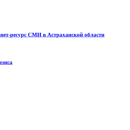
рнет-ресурс СМИ в Астраханской области
изиса