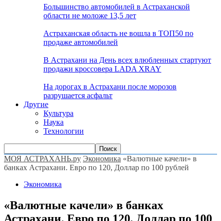
Большинство автомобилей в Астраханской
области не моложе 13,5 лет
Астраханская область не вошла в ТОП50 по
продаже автомобилей
В Астрахани на День всех влюбленных стартуют
продажи кроссовера LADA XRAY
На дорогах в Астрахани после морозов
разрушается асфальт
Другие
Культура
Наука
Технологии
МОЯ АСТРАХАНЬ.ру
Экономика
«Валютные качели» в
банках Астрахани. Евро по 120, Доллар по 100 рублей
Экономика
«Валютные качели» в банках
Астрахани. Евро по 120, Доллар по 100