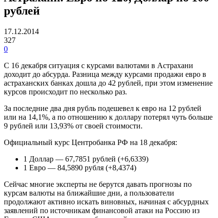
рублей
17.12.2014
327
0
С 16 декабря ситуация с курсами валютами в Астрахани
доходит до абсурда. Разница между курсами продажи евро в
астраханских банках дошла до 42 рублей, при этом изменение
курсов происходит по несколько раз.
За последние два дня рубль подешевел к евро на 12 рублей
или на 14,1%, а по отношению к доллару потерял чуть больше
9 рублей или 13,93% от своей стоимости.
Официальный курс Центробанка РФ на 18 декабря:
1 Доллар — 67,7851 рублей (+6,6339)
1 Евро — 84,5890 рубля (+8,4374)
Сейчас многие эксперты не берутся давать прогнозы по
курсам валюты на ближайшие дни, а пользователи
продолжают активно искать виновных, начиная с абсурдных
заявлений по источникам финансовой атаки на Россию из