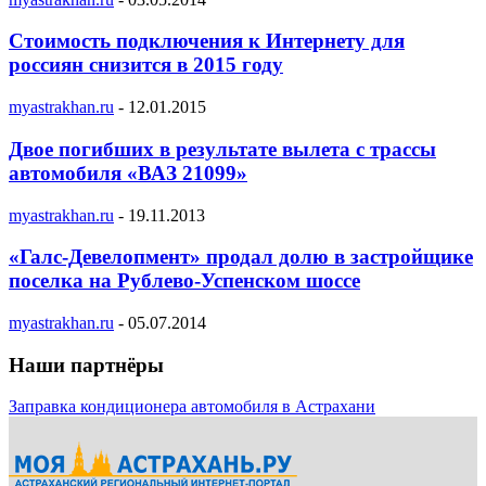
Стоимость подключения к Интернету для
россиян снизится в 2015 году
myastrakhan.ru
-
12.01.2015
Двое погибших в результате вылета с трассы
автомобиля «ВАЗ 21099»
myastrakhan.ru
-
19.11.2013
«Галс-Девелопмент» продал долю в застройщике
поселка на Рублево-Успенском шоссе
myastrakhan.ru
-
05.07.2014
Наши партнёры
Заправка кондиционера автомобиля в Астрахани