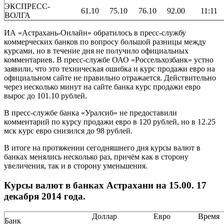
ЭКСПРЕСС-
61.10
75.10
76.10
92.00
11:11
ВОЛГА
ИА «Астрахань-Онлайн» обратилось в пресс-службу
коммерческих банков по вопросу большой разницы между
курсами, но в течение дня не получило официальных
комментариев. В пресс-службе ОАО «Россельхозбанк» устно
заявили, что это техническая ошибка и курс продажи евро на
официальном сайте не правильно отражается. Действительно
через несколько минут на сайте банка курс продажи евро
вырос до 101.10 рублей.
В пресс-службе банка «Уралсиб» не предоставили
комментарий по курсу продажи евро в 120 рублей, но в 12.25
мск курс евро снизился до 98 рублей.
В итоге на протяжении сегодняшнего дня курсы валют в
банках менялись несколько раз, причём как в сторону
увеличения, так и в сторону уменьшения.
Курсы валют в банках Астрахани на 15.00. 17
декабря 2014 года.
Доллар
Евро
Время
Банк