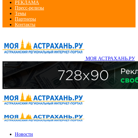
РЕКЛАМА
Пресс-релизы
Темы
Партнеры
Контакты
МОЯ АСТРАХАНЬ.РУ
Новости