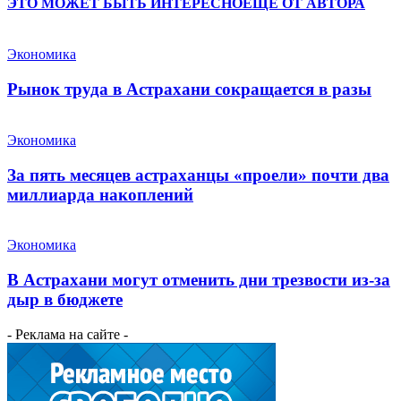
ЭТО МОЖЕТ БЫТЬ ИНТЕРЕСНО
ЕЩЕ ОТ АВТОРА
Экономика
Рынок труда в Астрахани сокращается в разы
Экономика
За пять месяцев астраханцы «проели» почти два
миллиарда накоплений
Экономика
В Астрахани могут отменить дни трезвости из-за
дыр в бюджете
- Реклама на сайте -