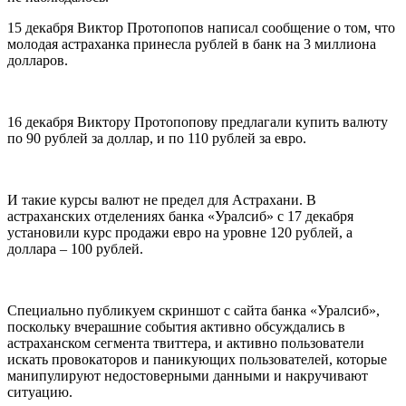
15 декабря Виктор Протопопов написал сообщение о том, что
молодая астраханка принесла рублей в банк на 3 миллиона
долларов.
16 декабря Виктору Протопопову предлагали купить валюту
по 90 рублей за доллар, и по 110 рублей за евро.
И такие курсы валют не предел для Астрахани. В
астраханских отделениях банка «Уралсиб» с 17 декабря
установили курс продажи евро на уровне 120 рублей, а
доллара – 100 рублей.
Специально публикуем скриншот с сайта банка «Уралсиб»,
поскольку вчерашние события активно обсуждались в
астраханском сегмента твиттера, и активно пользователи
искать провокаторов и паникующих пользователей, которые
манипулируют недостоверными данными и накручивают
ситуацию.