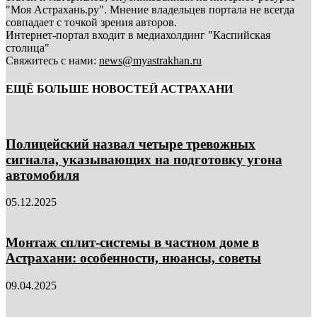
"Моя Астрахань.ру". Мнение владельцев портала не всегда
совпадает с точкой зрения авторов.
Интернет-портал входит в медиахолдинг "Каспийская
столица"
Свяжитесь с нами:
news@myastrakhan.ru
ЕЩЁ БОЛЬШЕ НОВОСТЕЙ АСТРАХАНИ
Полицейский назвал четыре тревожных
сигнала, указывающих на подготовку угона
автомобиля
05.12.2025
Монтаж сплит-системы в частном доме в
Астрахани: особенности, нюансы, советы
09.04.2025