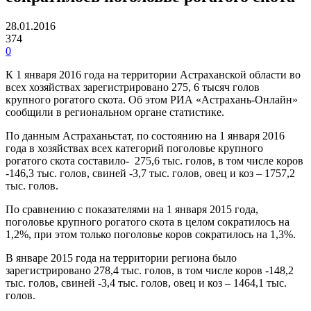
28.01.2016
374
0
К 1 января 2016 года на территории Астраханской области во
всех хозяйствах зарегистрировано 275, 6 тысяч голов
крупного рогатого скота. Об этом РИА «Астрахань-Онлайн»
сообщили в региональном органе статистике.
По данным Астраханьстат, по состоянию на 1 января 2016
года в хозяйствах всех категорий поголовье крупного
рогатого скота составило- 275,6 тыс. голов, в том числе коров
-146,3 тыс. голов, свиней -3,7 тыс. голов, овец и коз – 1757,2
тыс. голов.
По сравнению с показателями на 1 января 2015 года,
поголовье крупного рогатого скота в целом сократилось на
1,2%, при этом только поголовье коров сократилось на 1,3%.
В январе 2015 года на территории региона было
зарегистрировано 278,4 тыс. голов, в том числе коров -148,2
тыс. голов, свиней -3,4 тыс. голов, овец и коз – 1464,1 тыс.
голов.