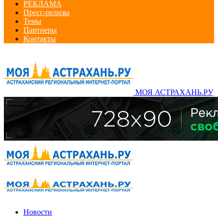
РЕКЛАМА
Пресс-релизы
Темы
Партнеры
Контакты
МОЯ АСТРАХАНЬ.РУ
Новости