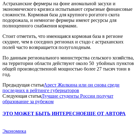
Астраханские фермеры на фоне аномальной засухи и
экономического кризиса испытывают серьезные финансовые
сложности. Кормовая база для крупного рогатого скота
подорожала, и немногие фермеры имеют ресурсы для
полноценного снабжения кормами.
Стоит отметить, что имеющаяся кормовая база в регионе
скуднее, чем в соседних регионах и стадо с астраханских
полей часто возвращается полуголодным.
По данным регионального министерства сельского хозяйства,
на территории области действуют около 50 убойных пунктов
общей производственной мощностью более 27 тысяч тонн в
год.
Предыдущая статья
Арест Жилкина или он снова среди
последних в рейтинге губернаторов
Следующая статья
Лучшие студенты России получат
образование за рубежом
ЭТО МОЖЕТ БЫТЬ ИНТЕРЕСНО
ЕЩЕ ОТ АВТОРА
Экономика