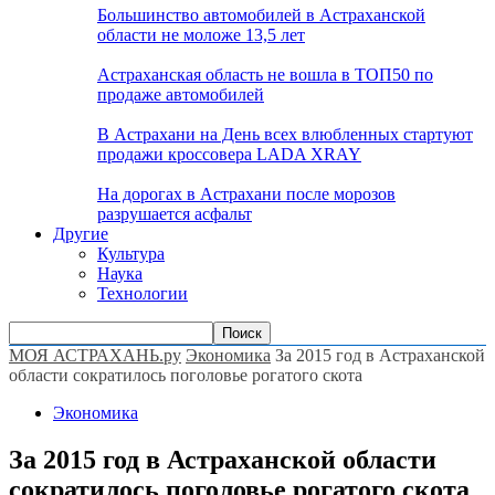
Большинство автомобилей в Астраханской
области не моложе 13,5 лет
Астраханская область не вошла в ТОП50 по
продаже автомобилей
В Астрахани на День всех влюбленных стартуют
продажи кроссовера LADA XRAY
На дорогах в Астрахани после морозов
разрушается асфальт
Другие
Культура
Наука
Технологии
МОЯ АСТРАХАНЬ.ру
Экономика
За 2015 год в Астраханской
области сократилось поголовье рогатого скота
Экономика
За 2015 год в Астраханской области
сократилось поголовье рогатого скота