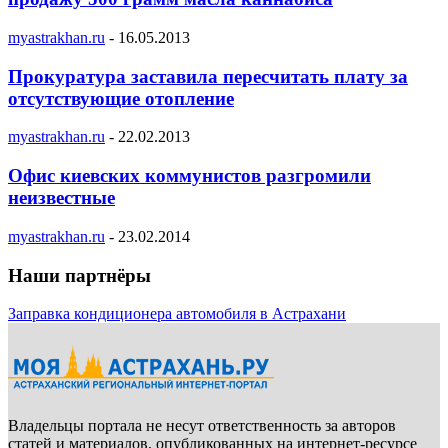
myastrakhan.ru
-
16.05.2013
Прокуратура заставила пересчитать плату за
отсутствующие отопление
myastrakhan.ru
-
22.02.2013
Офис киевских коммунистов разгромили
неизвестные
myastrakhan.ru
-
23.02.2014
Наши партнёры
Заправка кондиционера автомобиля в Астрахани
Владельцы портала не несут ответственность за авторов
статей и материалов, опубликованных на интернет-ресурсе