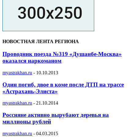
НОВОСТНАЯ ЛЕНТА РЕГИОНА
Проводник поезда №319 «Душанбе-Москва»
оказался наркоманом
myastrakhan.ru
-
10.10.2013
Один погиб, двое в коме после ДТП на трассе
«Астрахань-Элиста»
myastrakhan.ru
-
21.10.2014
Россияне активно вырубают деревья на
миллионы рублей
myastrakhan.ru
-
04.03.2015