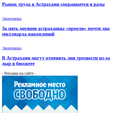
Рынок труда в Астрахани сокращается в разы
Экономика
За пять месяцев астраханцы «проели» почти два
миллиарда накоплений
Экономика
В Астрахани могут отменить дни трезвости из-за
дыр в бюджете
- Реклама на сайте -