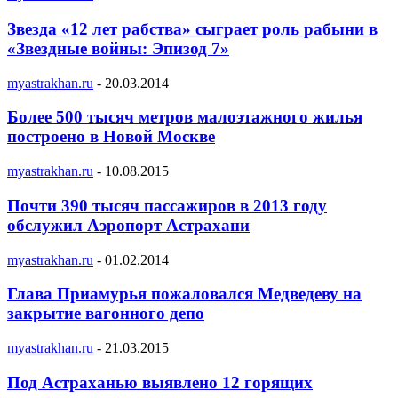
Звезда «12 лет рабства» сыграет роль рабыни в
«Звездные войны: Эпизод 7»
myastrakhan.ru
-
20.03.2014
Более 500 тысяч метров малоэтажного жилья
построено в Новой Москве
myastrakhan.ru
-
10.08.2015
Почти 390 тысяч пассажиров в 2013 году
обслужил Аэропорт Астрахани
myastrakhan.ru
-
01.02.2014
Глава Приамурья пожаловался Медведеву на
закрытие вагонного депо
myastrakhan.ru
-
21.03.2015
Под Астраханью выявлено 12 горящих