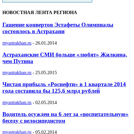
НОВОСТНАЯ ЛЕНТА РЕГИОНА
Гашение конвертов Эстафеты Олимпиады
состоялось в Астрахани
myastrakhan.ru
-
26.01.2014
Астраханские СМИ больше «любят» Жилкина,
чем Путина
myastrakhan.ru
-
25.05.2015
Чистая прибыль «Роснефти» в 1 квартале 2014
года составила бы 125,6 млрд рублей
myastrakhan.ru
-
02.05.2014
Водитель осужден на 6 лет за «воспитательную»
беседу с велосипедистом
myastrakhan.ru
-
05.02.2014