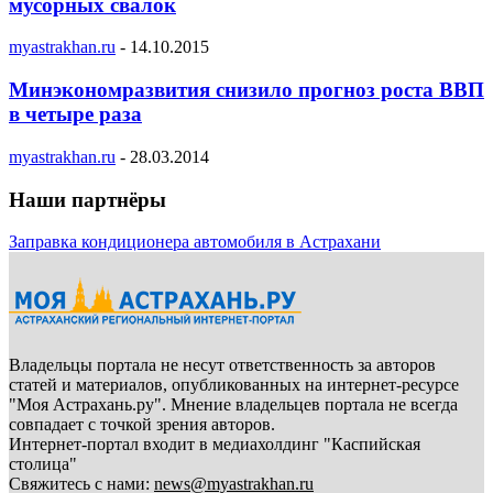
мусорных свалок
myastrakhan.ru
-
14.10.2015
Минэкономразвития снизило прогноз роста ВВП
в четыре раза
myastrakhan.ru
-
28.03.2014
Наши партнёры
Заправка кондиционера автомобиля в Астрахани
Владельцы портала не несут ответственность за авторов
статей и материалов, опубликованных на интернет-ресурсе
"Моя Астрахань.ру". Мнение владельцев портала не всегда
совпадает с точкой зрения авторов.
Интернет-портал входит в медиахолдинг "Каспийская
столица"
Свяжитесь с нами:
news@myastrakhan.ru