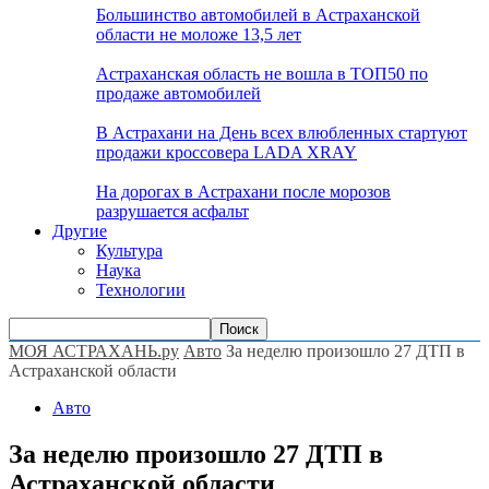
Большинство автомобилей в Астраханской
области не моложе 13,5 лет
Астраханская область не вошла в ТОП50 по
продаже автомобилей
В Астрахани на День всех влюбленных стартуют
продажи кроссовера LADA XRAY
На дорогах в Астрахани после морозов
разрушается асфальт
Другие
Культура
Наука
Технологии
МОЯ АСТРАХАНЬ.ру
Авто
За неделю произошло 27 ДТП в
Астраханской области
Авто
За неделю произошло 27 ДТП в
Астраханской области