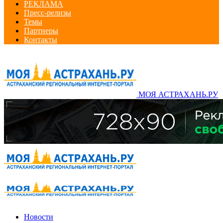
РЕКЛАМА
Пресс-релизы
Темы
Партнеры
Контакты
МОЯ АСТРАХАНЬ.РУ
Новости