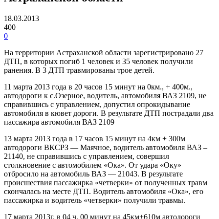
18.03.2013
400
0
На территории Астраханской области зарегистрировано 27
ДТП, в которых погиб 1 человек и 35 человек получили
ранения. В 3 ДТП травмированы трое детей.
11 марта 2013 года в 20 часов 15 минут на 0км., + 400м.,
автодороги к с.Озерное, водитель, автомобиля ВАЗ 2109, не
справившись с управлением, допустил опрокидывание
автомобиля в кювет дороги. В результате ДТП пострадали два
пассажира автомобиля ВАЗ 2109
13 марта 2013 года в 17 часов 15 минут на 4км + 300м
автодороги ВКСРЗ — Маячное, водитель автомобиля ВАЗ –
21140, не справившись с управлением, совершил
столкновение с автомобилем «Ока». От удара «Оку»
отбросило на автомобиль ВАЗ — 21043. В результате
происшествия пассажирка «четверки» от полученных травм
скончалась на месте ДТП. Водитель автомобиля «Ока», его
пассажирка и водитель «четверки» получили травмы.
17 марта 2013г. в 04 ч. 00 минут на 45км+610м автодороги