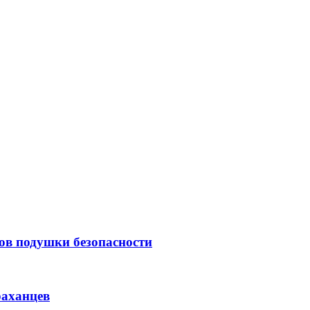
тов подушки безопасности
раханцев