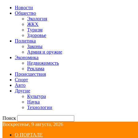
Новости
Общество
Экология
ЖКХ
Туризм
Здоровье
Политика
Законы
Армия и оружие
Экономика
Недвижимость
Реклама
Происшествия
Спорт
Авто
Другие
Культура
Наука
Технологии
Поиск
Воскресенье, 9 августа, 2026
О ПОРТАЛЕ