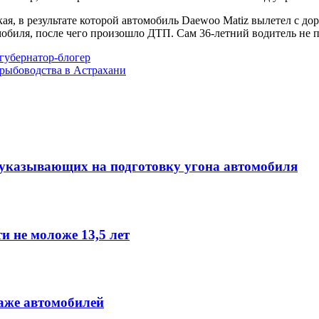
я, в результате которой автомобиль Daewoo Matiz вылетел с до
обиля, после чего произошло ДТП. Сам 36-летний водитель не п
губернатор-блогер
 рыбоводства в Астрахани
 указывающих на подготовку угона автомобиля
и не моложе 13,5 лет
аже автомобилей