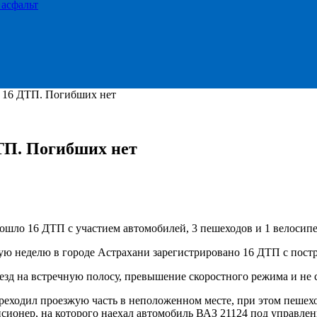
 асфальт
о 16 ДТП. Погибших нет
ТП. Погибших нет
зошло 16 ДТП с участием автомобилей, 3 пешеходов и 1 велосип
 неделю в городе Астрахани зарегистрировано 16 ДТП с постр
 на встречную полосу, превышение скоростного режима и не со
еходил проезжую часть в неположенном месте, при этом пешехо
сионер, на которого наехал автомобиль ВАЗ 21124 под управлени