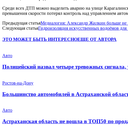
Среди всех ДТП можно выделить аварию на улице Карагалинска
превышения скорости потерял контроль над управлением автом
Предыдущая статья
Медиалогия: Александр Жилкин больше не 
Следующая статья
Гидроизоляция искусственных водоёмов для
ЭТО МОЖЕТ БЫТЬ ИНТЕРЕСНО
ЕЩЕ ОТ АВТОРА
Авто
Полицейский назвал четыре тревожных сигнала,
Ростов-на-Дону
Большинство автомобилей в Астраханской област
Авто
Астраханская область не вошла в ТОП50 по прод