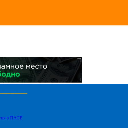
стия в ПАСЕ