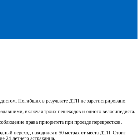
едистом. Погибших в результате ДТП не зарегистрировано.
адавшими, включая троих пешеходов и одного велосипедиста.
блюдение права приоритета при проезде перекрестков.
дный переход находился в 50 метрах от места ДТП. Стоит
е 24-летнего астраханца.