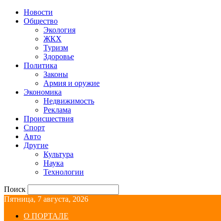
Новости
Общество
Экология
ЖКХ
Туризм
Здоровье
Политика
Законы
Армия и оружие
Экономика
Недвижимость
Реклама
Происшествия
Спорт
Авто
Другие
Культура
Наука
Технологии
Поиск
Пятница, 7 августа, 2026
О ПОРТАЛЕ