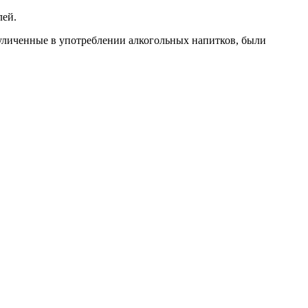
лей.
уличенные в употреблении алкогольных напитков, были