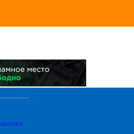
стия в ПАСЕ