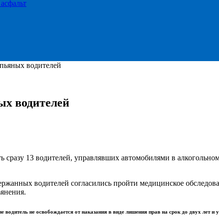
 асфальт
 пьяных водителей
ых водителей
сразу 13 водителей, управлявших автомобилями в алкогольном 
ержанных водителей согласились пройти медицинское обследова
ьянения.
ие водитель не освобождается от наказания в виде лишения прав на срок до двух лет и