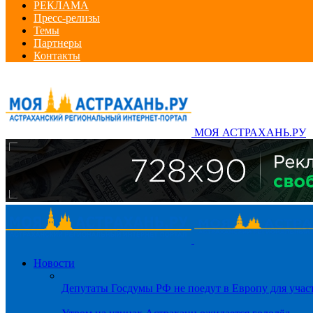
РЕКЛАМА
Пресс-релизы
Темы
Партнеры
Контакты
МОЯ АСТРАХАНЬ.РУ
Новости
Депутаты Госдумы РФ не поедут в Европу для уча