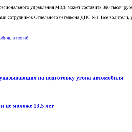
егионального управления МВД, может составить 390 тысяч руб
ами сотрудников Отдельного батальона ДПС №1. Все водители, 
обиль и погиб
 указывающих на подготовку угона автомобиля
и не моложе 13,5 лет