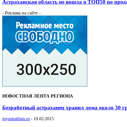
Астраханская область не вошла в ТОП50 по прод
- Реклама на сайте -
НОВОСТНАЯ ЛЕНТА РЕГИОНА
Безработный астраханец хранил дома около 30 
myastrakhan.ru
-
10.02.2015