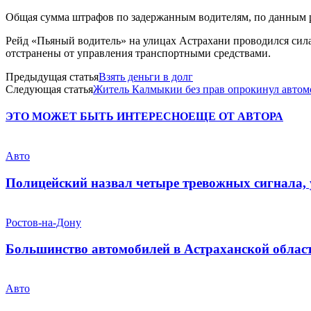
Общая сумма штрафов по задержанным водителям, по данным р
Рейд «Пьяный водитель» на улицах Астрахани проводился сил
отстранены от управления транспортными средствами.
Предыдущая статья
Взять деньги в долг
Следующая статья
Житель Калмыкии без прав опрокинул автом
ЭТО МОЖЕТ БЫТЬ ИНТЕРЕСНО
ЕЩЕ ОТ АВТОРА
Авто
Полицейский назвал четыре тревожных сигнала,
Ростов-на-Дону
Большинство автомобилей в Астраханской област
Авто