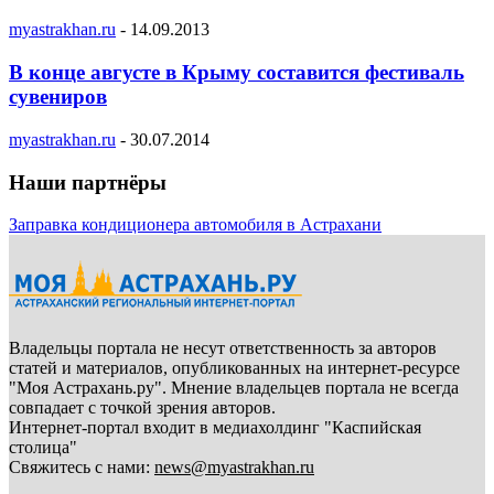
myastrakhan.ru
-
14.09.2013
В конце августе в Крыму составится фестиваль
сувениров
myastrakhan.ru
-
30.07.2014
Наши партнёры
Заправка кондиционера автомобиля в Астрахани
Владельцы портала не несут ответственность за авторов
статей и материалов, опубликованных на интернет-ресурсе
"Моя Астрахань.ру". Мнение владельцев портала не всегда
совпадает с точкой зрения авторов.
Интернет-портал входит в медиахолдинг "Каспийская
столица"
Свяжитесь с нами:
news@myastrakhan.ru