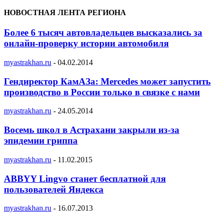
НОВОСТНАЯ ЛЕНТА РЕГИОНА
Более 6 тысяч автовладельцев высказались за
онлайн-проверку истории автомобиля
myastrakhan.ru
-
04.02.2014
Гендиректор КамАЗа: Mercedes может запустить
производство в России только в связке с нами
myastrakhan.ru
-
24.05.2014
Восемь школ в Астрахани закрыли из-за
эпидемии гриппа
myastrakhan.ru
-
11.02.2015
ABBYY Lingvo станет бесплатной для
пользователей Яндекса
myastrakhan.ru
-
16.07.2013