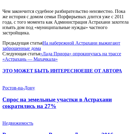
Чем закончится судебное разбирательство неизвестно. Пока
же история с домом семьи Порфирьевых длится уже с 2011
года, с того момента как Администрация Астрахани захотела
изъять дом под «муниципальные нужды» частного
застройщика.
Предыдущая статья
На набережной Астрахани выжигают
заброшенные дома
Следующая статья
«Лада Приора» опрокинулась на трассе
«Астрахань — Махачкала»
ЭТО МОЖЕТ БЫТЬ ИНТЕРЕСНО
ЕЩЕ ОТ АВТОРА
Ростов-на-Дону
Спрос на земельные участки в Астрахани
сократились на 27%
Недвижимость