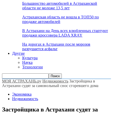
Большинство автомобилей в Астраханской
области не моложе 13,5 лет
Астраханская область не вошла в ТОП50 по
продаже автомобилей
В Астрахани на День всех влюбленных стартуют
продажи кроссовера LADA XRAY
На дорогах в Астрахани после морозов
разрушается асфальт
Другие
Культура
Наука
Технологии
МОЯ АСТРАХАНЬ.ру
Недвижимость
Застройщика в
Астрахани судят за самовольный снос сгоревшего дома
Экономика
Недвижимость
Застройщика в Астрахани судят за