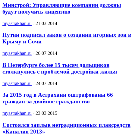
Минстрой: Управляющие компании должны
будут получить лицензию
myastrakhan.ru
-
21.03.2014
Путин подписал закон о создании игорных зон в
Крыму и Сочи
myastrakhan.ru
-
26.07.2014
В Петербурге более 15 тысяч дольщиков
столкнулись с проблемой достройки жилья
myastrakhan.ru
-
24.07.2014
За 2015 год в Астрахани оштрафованы 66
граждан за двойное гражданство
myastrakhan.ru
-
23.03.2015
Состоялся заплыв нетрадиционных плавсредств
«Каналия 2013»