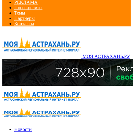
РЕКЛАМА
Пресс-релизы
Темы
Партнеры
Контакты
МОЯ АСТРАХАНЬ.РУ
Новости