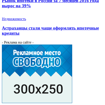
Рынок ипотеки в России за 7 месяцев 2016 года
вырос на 39%
Недвижимость
Астраханцы стали чаще оформлять ипотечные
кредиты
- Реклама на сайте -