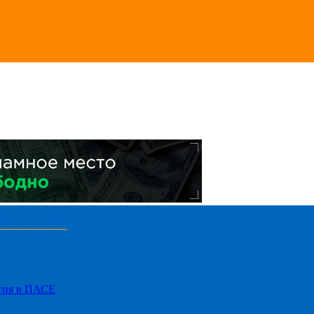
стия в ПАСЕ