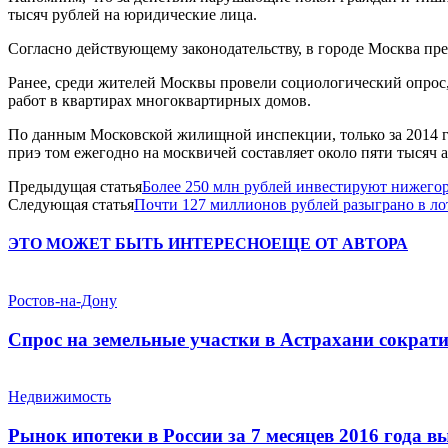
тысяч рублей на юридические лица.
Согласно действующему законодательству, в городе Москва пре
Ранее, среди жителей Москвы провели социологический опрос,
работ в квартирах многоквартирных домов.
По данным Московской жилищной инспекции, только за 2014 го
приэ том ежегодно на москвичей составляет около пяти тысяч
Предыдущая статья
Более 250 млн рублей инвестируют нижего
Следующая статья
Почти 127 миллионов рублей разыграно в лот
ЭТО МОЖЕТ БЫТЬ ИНТЕРЕСНО
ЕЩЕ ОТ АВТОРА
Ростов-на-Дону
Спрос на земельные участки в Астрахани сократ
Недвижимость
Рынок ипотеки в России за 7 месяцев 2016 года 