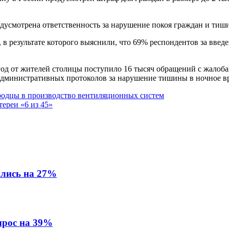
дусмотрена ответственность за нарушение покоя граждан и тишин
 в результате которого выяснили, что 69% респондентов за вв
д от жителей столицы поступило 16 тысяч обращений с жалобами
 административных протоколов за нарушение тишины в ночное в
родцы в производство вентиляционных систем
ереи «6 из 45»
ились на 27%
вырос на 39%