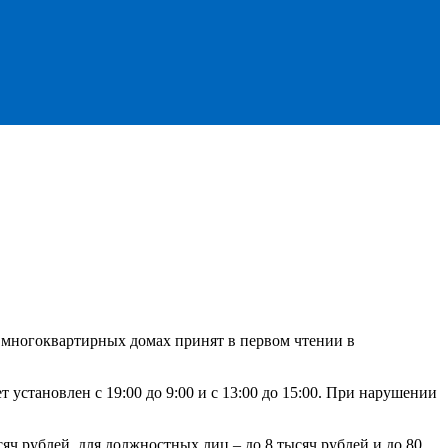
многоквартирных домах принят в первом чтении в
 установлен с 19:00 до 9:00 и с 13:00 до 15:00. При нарушении
ч рублей, для должностных лиц – до 8 тысяч рублей и до 80