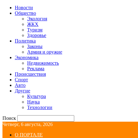
Новости
Общество
Экология
ЖКХ
Туризм
Здоровье
Политика
Законы
Армия и оружие
Экономика
Недвижимость
Реклама
Происшествия
Спорт
Авто
Другие
Культура
Наука
Технологии
Поиск
Четверг, 6 августа, 2026
О ПОРТАЛЕ