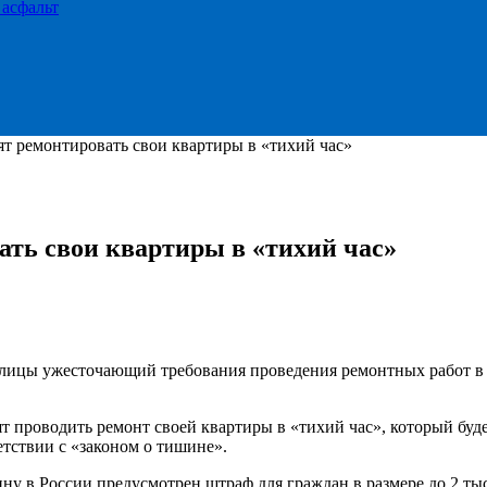
 асфальт
т ремонтировать свои квартиры в «тихий час»
ть свои квартиры в «тихий час»
лицы ужесточающий требования проведения ремонтных работ в 
т проводить ремонт своей квартиры в «тихий час», который будет
тствии с «законом о тишине».
 в России предусмотрен штраф для граждан в размере до 2 тыся