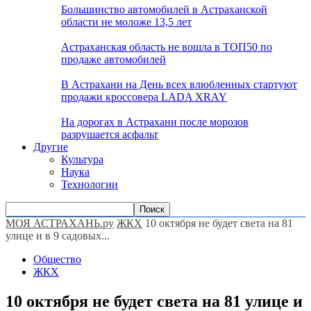
Большинство автомобилей в Астраханской
области не моложе 13,5 лет
Астраханская область не вошла в ТОП50 по
продаже автомобилей
В Астрахани на День всех влюбленных стартуют
продажи кроссовера LADA XRAY
На дорогах в Астрахани после морозов
разрушается асфальт
Другие
Культура
Наука
Технологии
МОЯ АСТРАХАНЬ.ру
ЖКХ
10 октября не будет света на 81
улице и в 9 садовых...
Общество
ЖКХ
10 октября не будет света на 81 улице и