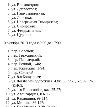
ул. Волховстроя;
ул. Депростроя;
ул. Индустриальная;
ул. Ловецкая;
ул. Набережная Тимирязева;
ул. Сибирская;
ул. Федеративная;
ул. Цурюпы.
10 октября 2013 года с 9:00 до 17:00
пер. Валовой;
пер. Гражданский;
пер. Павелецкий;
пер. Речной, 1-46;
пер. Ржевский, 1-94;
пер. Соляной;
ул. 8-я Бондарная;
ул. 8-я Железнодорожная, 43ж, 55, 55/1, 57, 59, 59/1
(КНС);
ул. 1-я Новослободская, 25-27;
ул. Авангардная, 83-117;
ул. Карандина, 99-114;
ул. Минина, 86-127;
ул. Павелецкая, 2-28, 34-44;