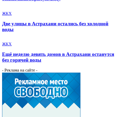
ЖКХ
Две улицы в Астрахани остались без холодной
воды
ЖКХ
Ещё неделю девять домов в Астрахани останутся
без горячей воды
- Реклама на сайте -