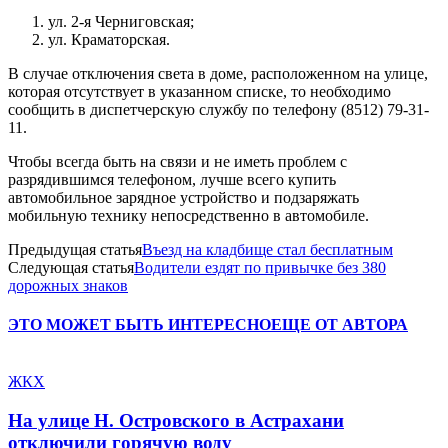
ул. 2-я Черниговская;
ул. Краматорская.
В случае отключения света в доме, расположенном на улице,
которая отсутствует в указанном списке, то необходимо
сообщить в диспетчерскую службу по телефону (8512) 79-31-
11.
Чтобы всегда быть на связи и не иметь проблем с
разрядившимся телефоном, лучше всего купить
автомобильное зарядное устройство и подзаряжать
мобильную технику непосредственно в автомобиле.
Предыдущая статья
Въезд на кладбище стал бесплатным
Следующая статья
Водители ездят по привычке без 380
дорожных знаков
ЭТО МОЖЕТ БЫТЬ ИНТЕРЕСНО
ЕЩЕ ОТ АВТОРА
ЖКХ
На улице Н. Островского в Астрахани
отключили горячую воду