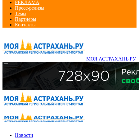
РЕКЛАМА
Пресс-релизы
Темы
Партнеры
Контакты
МОЯ АСТРАХАНЬ.РУ
Новости