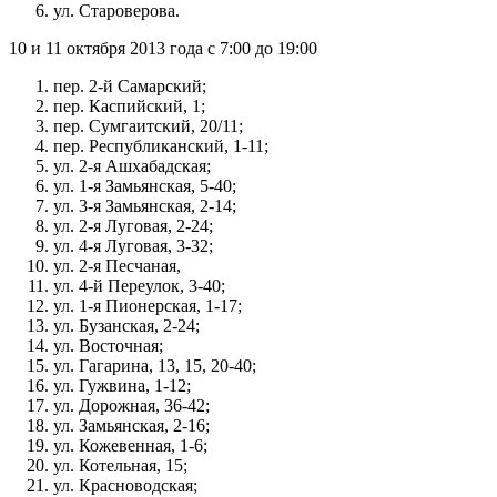
ул. Староверова.
10 и 11 октября 2013 года с 7:00 до 19:00
пер. 2-й Самарский;
пер. Каспийский, 1;
пер. Сумгаитский, 20/11;
пер. Республиканский, 1-11;
ул. 2-я Ашхабадская;
ул. 1-я Замьянская, 5-40;
ул. 3-я Замьянская, 2-14;
ул. 2-я Луговая, 2-24;
ул. 4-я Луговая, 3-32;
ул. 2-я Песчаная,
ул. 4-й Переулок, 3-40;
ул. 1-я Пионерская, 1-17;
ул. Бузанская, 2-24;
ул. Восточная;
ул. Гагарина, 13, 15, 20-40;
ул. Гужвина, 1-12;
ул. Дорожная, 36-42;
ул. Замьянская, 2-16;
ул. Кожевенная, 1-6;
ул. Котельная, 15;
ул. Красноводская;