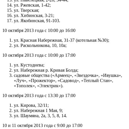
ул. Ржевская, 1-42;
ул. Тверская;
ул. Хибинская, 3-21;
ул. Якобинская, 91-103.
10 октября 2013 года с 10:00 до 16:00
ул. Красная Набережная, 31-37 (котельная №30);
ул. Раскольникова, 10, 10а;
10 октября 2013 года с 10:00 до 17:00
ул. Кустодиева;
ул. Набережная р. Кривая Болда;
садовые общества («Армеец», «Звездочка», «Ивушка»,
«Луч», «Прожектор», «Садовод», «Теплый Стан»,
«Тополек», «Электрик»).
10 октября 2013 года с 13:30 до 17:00
ул. Кирова, 32/11;
ул. Набережная 1 Мая, 9;
ул. Шаумяна, 2а, 3, 5, 8, 14.
10 и 11 октября 2013 года с 9:00 до 17:00