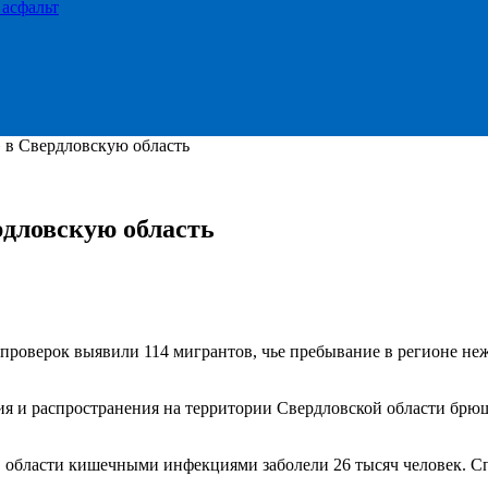
 асфальт
» в Свердловскую область
рдловскую область
 проверок выявили 114 мигрантов, чье пребывание в регионе н
я и распространения на территории Свердловской области брюшн
 в области кишечными инфекциями заболели 26 тысяч человек. 