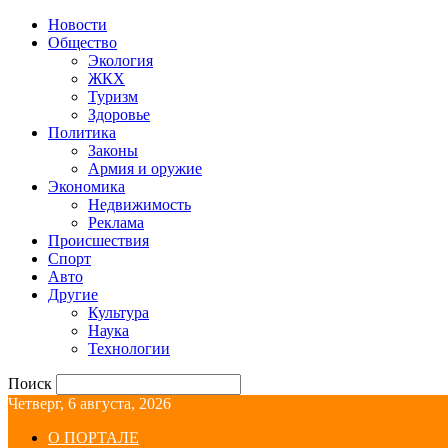
Новости
Общество
Экология
ЖКХ
Туризм
Здоровье
Политика
Законы
Армия и оружие
Экономика
Недвижимость
Реклама
Происшествия
Спорт
Авто
Другие
Культура
Наука
Технологии
Поиск
Четверг, 6 августа, 2026
О ПОРТАЛЕ