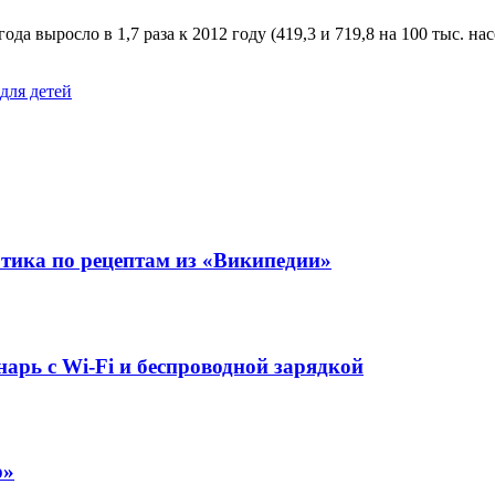
да выросло в 1,7 раза к 2012 году (419,3 и 719,8 на 100 тыс. нас
для детей
отика по рецептам из «Википедии»
рь с Wi-Fi и беспроводной зарядкой
р»