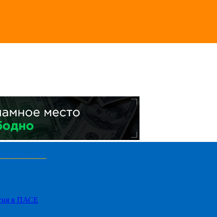
стия в ПАСЕ