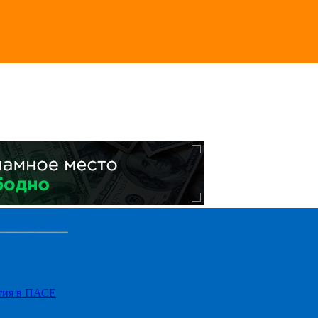
стия в ПАСЕ