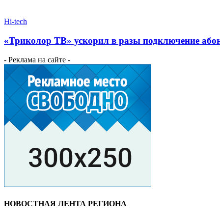
Hi-tech
«Триколор ТВ» ускорил в разы подключение або
- Реклама на сайте -
НОВОСТНАЯ ЛЕНТА РЕГИОНА