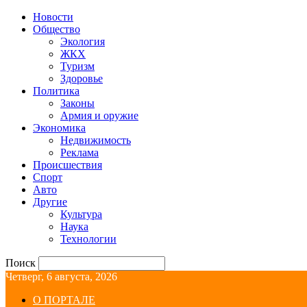
Новости
Общество
Экология
ЖКХ
Туризм
Здоровье
Политика
Законы
Армия и оружие
Экономика
Недвижимость
Реклама
Происшествия
Спорт
Авто
Другие
Культура
Наука
Технологии
Поиск
Четверг, 6 августа, 2026
О ПОРТАЛЕ