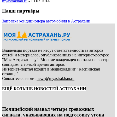
myastrakhan.ru
-
13.02.2014
Наши партнёры
Заправка кондиционера автомобиля в Астрахани
Владельцы портала не несут ответственность за авторов
статей и материалов, опубликованных на интернет-ресурсе
"Моя Астрахань.ру". Мнение владельцев портала не всегда
совпадает с точкой зрения авторов.
Интернет-портал входит в медиахолдинг "Каспийская
столица"
Свяжитесь с нами:
news@myastrakhan.ru
ЕЩЁ БОЛЬШЕ НОВОСТЕЙ АСТРАХАНИ
Полицейский назвал четыре тревожных
сигнала, указывающих на подготовку угона