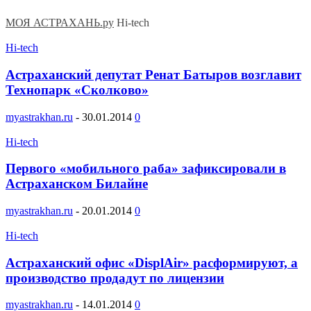
МОЯ АСТРАХАНЬ.ру
Hi-tech
Hi-tech
Астраханский депутат Ренат Батыров возглавит
Технопарк «Сколково»
myastrakhan.ru
-
30.01.2014
0
Hi-tech
Первого «мобильного раба» зафиксировали в
Астраханском Билайне
myastrakhan.ru
-
20.01.2014
0
Hi-tech
Астраханский офис «DisplAir» расформируют, а
производство продадут по лицензии
myastrakhan.ru
-
14.01.2014
0