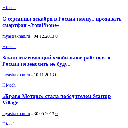
Hi-tech
С середины декабря в России начнут продавать
смартфон «YotaPhone»
myastrakhan.ru
-
04.12.2013
0
Hi-tech
Закон отменяющий «мобильное рабство» в
России переносить не будут
myastrakhan.ru
-
10.11.2013
0
Hi-tech
«Браво Моторс» стала победителем Startup
Village
myastrakhan.ru
-
30.05.2013
0
Hi-tech