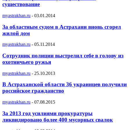
существование
myastrakhan.ru
-
03.01.2014
За областным судом в Астрахани вновь сгорел
жилой дом
myastrakhan.ru
-
05.11.2014
Сотрудник полиции выстрелил себе в голову из
охотничьего ружья
myastrakhan.ru
-
25.10.2013
В Астраханской области 36 украинцев получили
российское гражданство
myastrakhan.ru
-
07.08.2015
За 2013 год усилиями прокуратуры
ликвидировано более 400 мусорных свалок