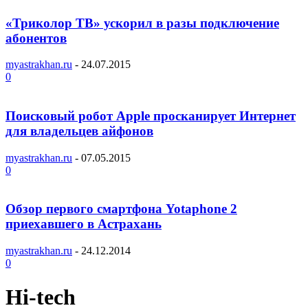
«Триколор ТВ» ускорил в разы подключение
абонентов
myastrakhan.ru
-
24.07.2015
0
Поисковый робот Apple просканирует Интернет
для владельцев айфонов
myastrakhan.ru
-
07.05.2015
0
Обзор первого смартфона Yotaphone 2
приехавшего в Астрахань
myastrakhan.ru
-
24.12.2014
0
Hi-tech