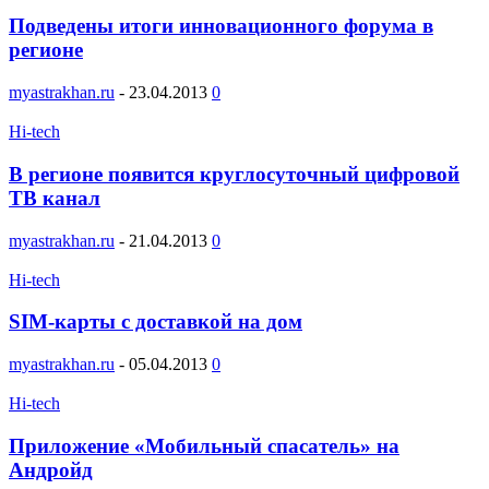
Подведены итоги инновационного форума в
регионе
myastrakhan.ru
-
23.04.2013
0
Hi-tech
В регионе появится круглосуточный цифровой
ТВ канал
myastrakhan.ru
-
21.04.2013
0
Hi-tech
SIM-карты с доставкой на дом
myastrakhan.ru
-
05.04.2013
0
Hi-tech
Приложение «Мобильный спасатель» на
Андройд