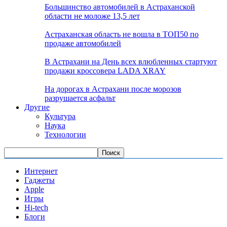
Большинство автомобилей в Астраханской
области не моложе 13,5 лет
Астраханская область не вошла в ТОП50 по
продаже автомобилей
В Астрахани на День всех влюбленных стартуют
продажи кроссовера LADA XRAY
На дорогах в Астрахани после морозов
разрушается асфальт
Другие
Культура
Наука
Технологии
Интернет
Гаджеты
Apple
Игры
Hi-tech
Блоги