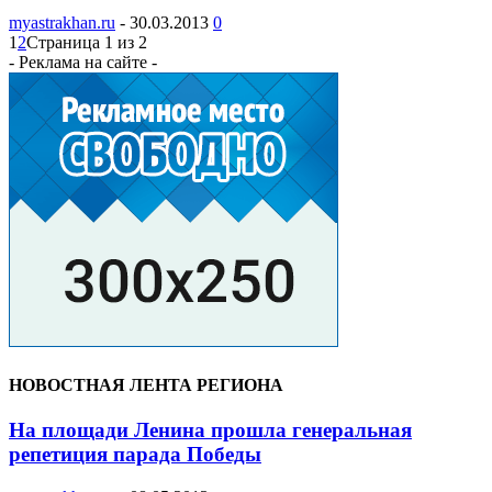
myastrakhan.ru
-
30.03.2013
0
1
2
Страница 1 из 2
- Реклама на сайте -
НОВОСТНАЯ ЛЕНТА РЕГИОНА
На площади Ленина прошла генеральная
репетиция парада Победы