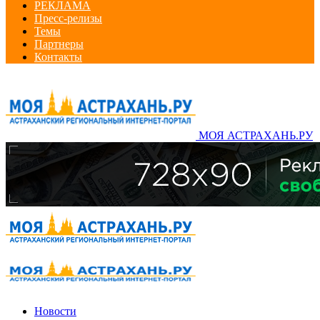
РЕКЛАМА
Пресс-релизы
Темы
Партнеры
Контакты
МОЯ АСТРАХАНЬ.РУ
Новости