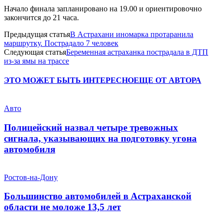
Начало финала запланировано на 19.00 и ориентировочно
закончится до 21 часа.
Предыдущая статья
В Астрахани иномарка протаранила
маршрутку. Пострадало 7 человек
Следующая статья
Беременная астраханка пострадала в ДТП
из-за ямы на трассе
ЭТО МОЖЕТ БЫТЬ ИНТЕРЕСНО
ЕЩЕ ОТ АВТОРА
Авто
Полицейский назвал четыре тревожных
сигнала, указывающих на подготовку угона
автомобиля
Ростов-на-Дону
Большинство автомобилей в Астраханской
области не моложе 13,5 лет