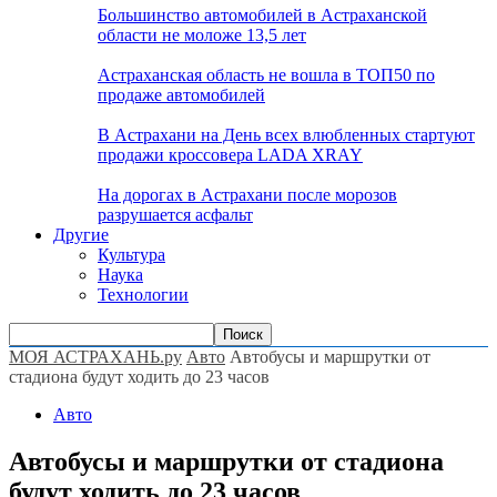
Большинство автомобилей в Астраханской
области не моложе 13,5 лет
Астраханская область не вошла в ТОП50 по
продаже автомобилей
В Астрахани на День всех влюбленных стартуют
продажи кроссовера LADA XRAY
На дорогах в Астрахани после морозов
разрушается асфальт
Другие
Культура
Наука
Технологии
МОЯ АСТРАХАНЬ.ру
Авто
Автобусы и маршрутки от
стадиона будут ходить до 23 часов
Авто
Автобусы и маршрутки от стадиона
будут ходить до 23 часов