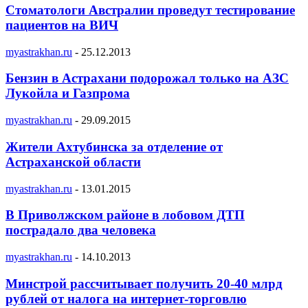
Стоматологи Австралии проведут тестирование
пациентов на ВИЧ
myastrakhan.ru
-
25.12.2013
Бензин в Астрахани подорожал только на АЗС
Лукойла и Газпрома
myastrakhan.ru
-
29.09.2015
Жители Ахтубинска за отделение от
Астраханской области
myastrakhan.ru
-
13.01.2015
В Приволжском районе в лобовом ДТП
пострадало два человека
myastrakhan.ru
-
14.10.2013
Минстрой рассчитывает получить 20-40 млрд
рублей от налога на интернет-торговлю