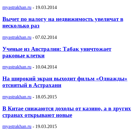
myastrakhan.ru
-
19.03.2014
Вычет по налогу на недвижимость увеличат в
несколько раз
myastrakhan.ru
-
07.02.2014
Ученые из Австралии: Табак уничтожает
раковые клетки
myastrakhan.ru
-
10.04.2014
На широкий экран выходит фильм «Однажды»
отснятый в Астрахани
myastrakhan.ru
-
18.05.2015
В Китае снижаются доходы от казино, а в других
странах открывают новые
myastrakhan.ru
-
19.03.2015