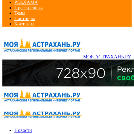
РЕКЛАМА
Пресс-релизы
Темы
Партнеры
Контакты
МОЯ АСТРАХАНЬ.РУ
Новости