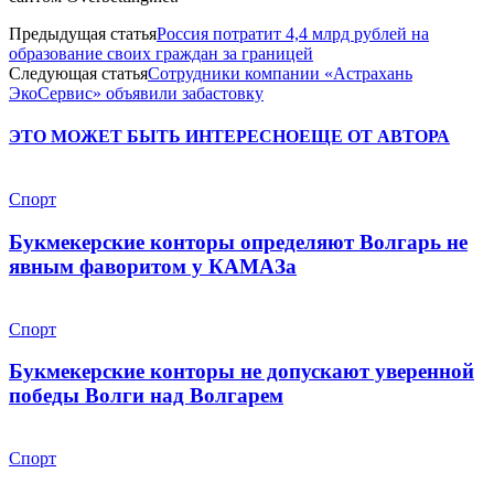
Предыдущая статья
Россия потратит 4,4 млрд рублей на
образование своих граждан за границей
Следующая статья
Сотрудники компании «Астрахань
ЭкоСервис» объявили забастовку
ЭТО МОЖЕТ БЫТЬ ИНТЕРЕСНО
ЕЩЕ ОТ АВТОРА
Спорт
Букмекерские конторы определяют Волгарь не
явным фаворитом у КАМАЗа
Спорт
Букмекерские конторы не допускают уверенной
победы Волги над Волгарем
Спорт