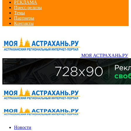
РЕКЛАМА
Пресс-релизы
Темы
Партнеры
Контакты
МОЯ АСТРАХАНЬ.РУ
Новости