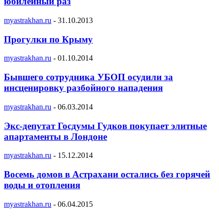
юбилейный раз
myastrakhan.ru
-
31.10.2013
Прогулки по Крыму
myastrakhan.ru
-
01.10.2014
Бывшего сотрудника УБОП осудили за
инсценировку разбойного нападения
myastrakhan.ru
-
06.03.2014
Экс-депутат Госдумы Гудков покупает элитные
апартаменты в Лондоне
myastrakhan.ru
-
15.12.2014
Восемь домов в Астрахани остались без горячей
воды и отопления
myastrakhan.ru
-
06.04.2015