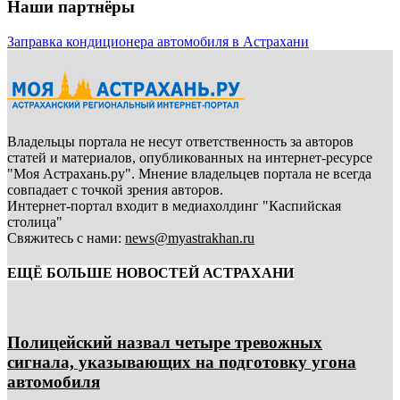
Наши партнёры
Заправка кондиционера автомобиля в Астрахани
Владельцы портала не несут ответственность за авторов
статей и материалов, опубликованных на интернет-ресурсе
"Моя Астрахань.ру". Мнение владельцев портала не всегда
совпадает с точкой зрения авторов.
Интернет-портал входит в медиахолдинг "Каспийская
столица"
Свяжитесь с нами:
news@myastrakhan.ru
ЕЩЁ БОЛЬШЕ НОВОСТЕЙ АСТРАХАНИ
Полицейский назвал четыре тревожных
сигнала, указывающих на подготовку угона
автомобиля