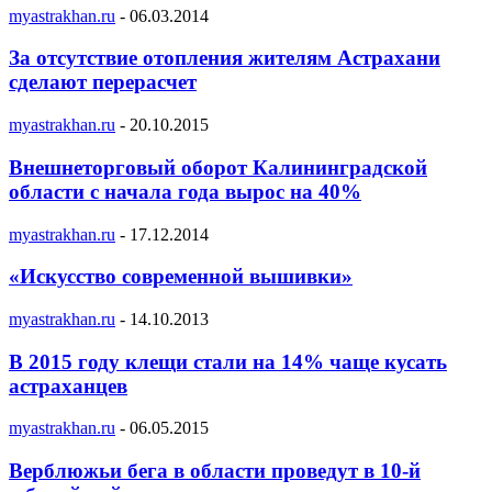
myastrakhan.ru
-
06.03.2014
За отсутствие отопления жителям Астрахани
сделают перерасчет
myastrakhan.ru
-
20.10.2015
Внешнеторговый оборот Калининградской
области с начала года вырос на 40%
myastrakhan.ru
-
17.12.2014
«Искусство современной вышивки»
myastrakhan.ru
-
14.10.2013
В 2015 году клещи стали на 14% чаще кусать
астраханцев
myastrakhan.ru
-
06.05.2015
Верблюжьи бега в области проведут в 10-й