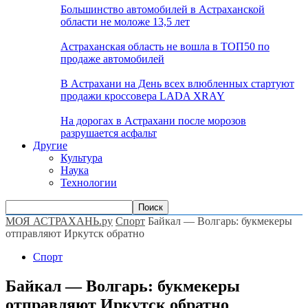
Большинство автомобилей в Астраханской
области не моложе 13,5 лет
Астраханская область не вошла в ТОП50 по
продаже автомобилей
В Астрахани на День всех влюбленных стартуют
продажи кроссовера LADA XRAY
На дорогах в Астрахани после морозов
разрушается асфальт
Другие
Культура
Наука
Технологии
МОЯ АСТРАХАНЬ.ру
Спорт
Байкал — Волгарь: букмекеры
отправляют Иркутск обратно
Спорт
Байкал — Волгарь: букмекеры
отправляют Иркутск обратно