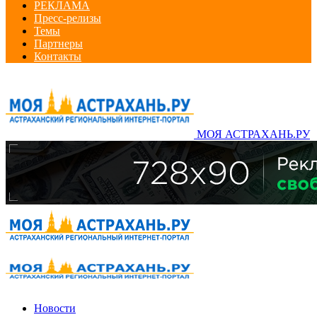
РЕКЛАМА
Пресс-релизы
Темы
Партнеры
Контакты
МОЯ АСТРАХАНЬ.РУ
Новости