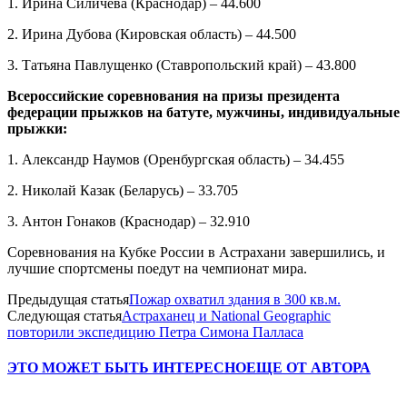
1. Ирина Силичева (Краснодар) – 44.600
2. Ирина Дубова (Кировская область) – 44.500
3. Татьяна Павлущенко (Ставропольский край) – 43.800
Всероссийские соревнования на призы президента
федерации прыжков на батуте, мужчины, индивидуальные
прыжки:
1. Александр Наумов (Оренбургская область) – 34.455
2. Николай Казак (Беларусь) – 33.705
3. Антон Гонаков (Краснодар) – 32.910
Соревнования на Кубке России в Астрахани завершились, и
лучшие спортсмены поедут на чемпионат мира.
Предыдущая статья
Пожар охватил здания в 300 кв.м.
Следующая статья
Астраханец и National Geographic
повторили экспедицию Петра Симона Палласа
ЭТО МОЖЕТ БЫТЬ ИНТЕРЕСНО
ЕЩЕ ОТ АВТОРА