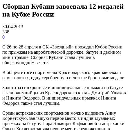
Сборная Кубани завоевала 12 медалей
на Кубке России
30.04.2013
338
0
С 26 по 28 апреля в СК «Звездный» проходил Кубок России
по прыжкам на акробатической дорожке, батуте и двойном
мини-трампе. Сборная Кубани стала лучшей в
общекомандном зачете.
В общем итоге спортсмены Краснодарского края завоевали
семь золотых, одну серебренную и четыре бронзовые медали.
Золото за синхронные и индивидуальные прыжки на батуте
взяли олимпийцы из Краснодарского края – Дмитрий Ушаков
и Никита Федоров. В индивидуальных прыжках Никита
Федоров также стал лучшим.
Среди астраханских спортсменов можно выделить Анну
Корнетскую, занявшую первое место в индивидуальных
прыжках на батуте. Пара Эльвиры Кафлановой и астраханки
Ольги Хохленко заняла первое место среди женщин в