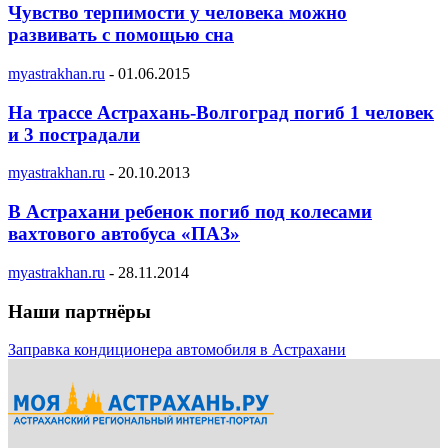
Чувство терпимости у человека можно
развивать с помощью сна
myastrakhan.ru
-
01.06.2015
На трассе Астрахань-Волгоград погиб 1 человек
и 3 пострадали
myastrakhan.ru
-
20.10.2013
В Астрахани ребенок погиб под колесами
вахтового автобуса «ПАЗ»
myastrakhan.ru
-
28.11.2014
Наши партнёры
Заправка кондиционера автомобиля в Астрахани