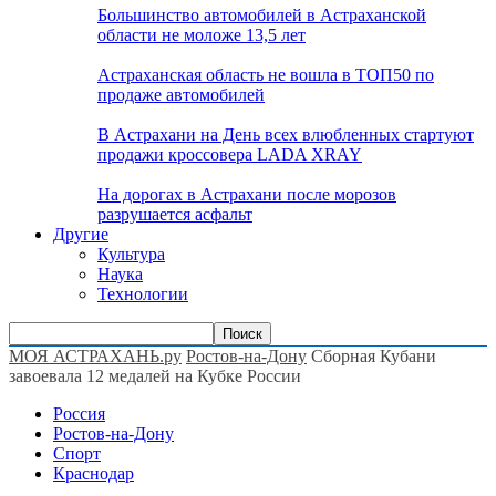
Большинство автомобилей в Астраханской
области не моложе 13,5 лет
Астраханская область не вошла в ТОП50 по
продаже автомобилей
В Астрахани на День всех влюбленных стартуют
продажи кроссовера LADA XRAY
На дорогах в Астрахани после морозов
разрушается асфальт
Другие
Культура
Наука
Технологии
МОЯ АСТРАХАНЬ.ру
Ростов-на-Дону
Сборная Кубани
завоевала 12 медалей на Кубке России
Россия
Ростов-на-Дону
Спорт
Краснодар