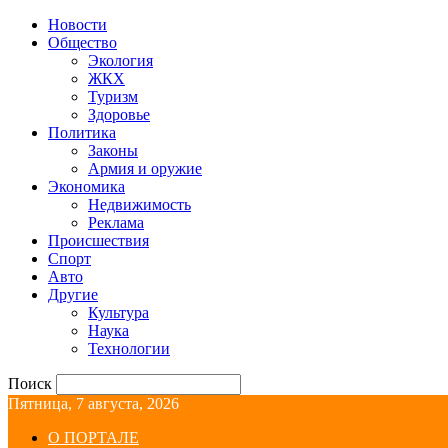
Новости
Общество
Экология
ЖКХ
Туризм
Здоровье
Политика
Законы
Армия и оружие
Экономика
Недвижимость
Реклама
Происшествия
Спорт
Авто
Другие
Культура
Наука
Технологии
Поиск
Пятница, 7 августа, 2026
О ПОРТАЛЕ