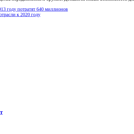
13 году потратят 640 миллионов
трасли к 2020 году
т