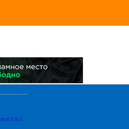
стия в ПАСЕ