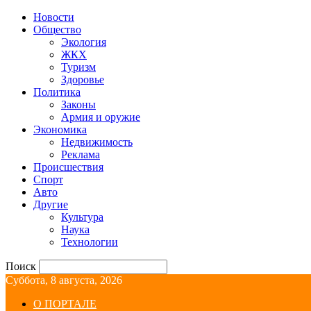
Новости
Общество
Экология
ЖКХ
Туризм
Здоровье
Политика
Законы
Армия и оружие
Экономика
Недвижимость
Реклама
Происшествия
Спорт
Авто
Другие
Культура
Наука
Технологии
Поиск
Суббота, 8 августа, 2026
О ПОРТАЛЕ