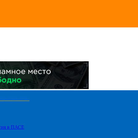
стия в ПАСЕ