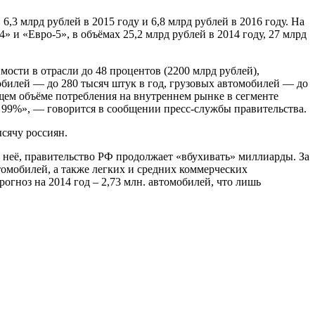
3 млрд рублей в 2015 году и 6,8 млрд рублей в 2016 году. На
и «Евро-5», в объёмах 25,2 млрд рублей в 2014 году, 27 млрд
ости в отрасли до 48 процентов (2200 млрд рублей),
обилей — до 280 тысяч штук в год, грузовых автомобилей — до
бщем объёме потребления на внутреннем рынке в сегменте
 99%», — говорится в сообщении пресс-службы правительства.
сячу россиян.
 неё, правительство РФ продолжает «вбухивать» миллиарды. За
омобилей, а также легких и средних коммерческих
рогноз на 2014 год – 2,73 млн. автомобилей, что лишь