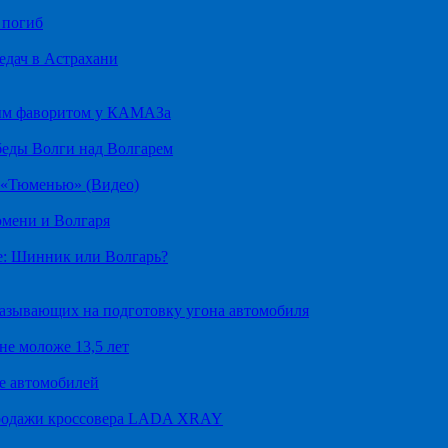
 погиб
едач в Астрахани
ным фаворитом у КАМАЗа
беды Волги над Волгарем
д «Тюменью» (Видео)
юмени и Волгаря
е: Шинник или Волгарь?
казывающих на подготовку угона автомобиля
не моложе 13,5 лет
е автомобилей
продажи кроссовера LADA XRAY