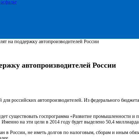
 асфальт
елят на поддержку автопроизводителей России
держку автопроизводителей России
 для российских автопроизводителей. Из федерального бюджета
 будет существовать госпрограмма «Развитие промышленности и
. Именно на эти цели в 2014 году будет выделено 50,4 миллиарда
ан в России, не иметь долгов по налоговым, сборам и иным обя
лее.