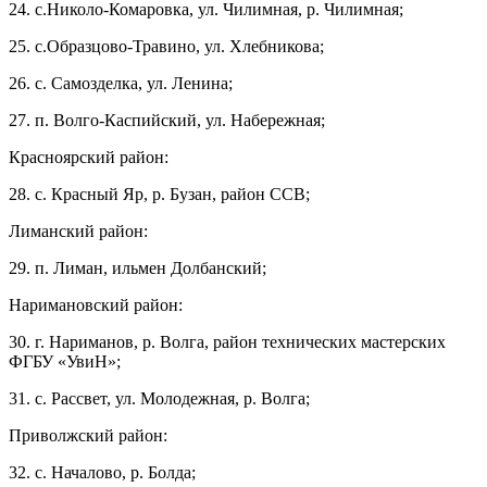
24. с.Николо-Комаровка, ул. Чилимная, р. Чилимная;
25. с.Образцово-Травино, ул. Хлебникова;
26. с. Самозделка, ул. Ленина;
27. п. Волго-Каспийский, ул. Набережная;
Красноярский район:
28. с. Красный Яр, р. Бузан, район ССВ;
Лиманский район:
29. п. Лиман, ильмен Долбанский;
Наримановский район:
30. г. Нариманов, р. Волга, район технических мастерских
ФГБУ «УвиН»;
31. с. Рассвет, ул. Молодежная, р. Волга;
Приволжский район:
32. с. Началово, р. Болда;