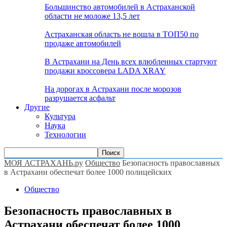
Большинство автомобилей в Астраханской
области не моложе 13,5 лет
Астраханская область не вошла в ТОП50 по
продаже автомобилей
В Астрахани на День всех влюбленных стартуют
продажи кроссовера LADA XRAY
На дорогах в Астрахани после морозов
разрушается асфальт
Другие
Культура
Наука
Технологии
МОЯ АСТРАХАНЬ.ру
Общество
Безопасность православных
в Астрахани обеспечат более 1000 полицейских
Общество
Безопасность православных в
Астрахани обеспечат более 1000