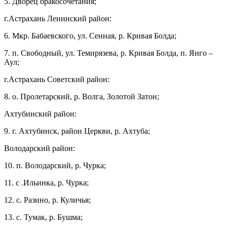
5. Дворец бракосочетания;
г.Астрахань Ленинский район:
6. Мкр. Бабаевского, ул. Сенная, р. Кривая Болда;
7. п. Свободный, ул. Темирязева, р. Кривая Болда, п. Янго –
Аул;
г.Астрахань Советский район:
8. о. Пролетарский, р. Волга, Золотой Затон;
Ахтубинский район:
9. г. Ахтубинск, район Церкви, р. Ахтуба;
Володарский район:
10. п. Володарский, р. Чурка;
11. с .Ильинка, р. Чурка;
12. с. Разино, р. Куличья;
13. с. Тумак, р. Бушма;