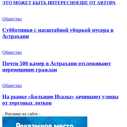
ЭТО МОЖЕТ БЫТЬ ИНТЕРЕСНО
ЕЩЕ ОТ АВТОРА
Общество
Субботники с масштабной уборкой мусора в
Астрахани
Общество
Почти 500 камер в Астрахани отслеживают
перемещение граждан
Общество
На рынке «Большие Исады» зачищают улицы
от торговых лотков
- Реклама на сайте -