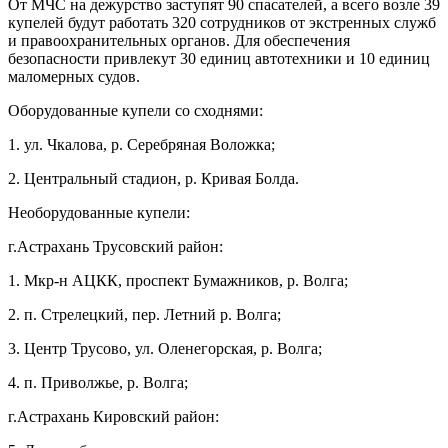
От МЧС на дежурство заступят 90 спасателей, а всего возле 39
купелей будут работать 320 сотрудников от экстренных служб
и правоохранительных органов. Для обеспечения
безопасности привлекут 30 единиц автотехники и 10 единиц
маломерных судов.
Оборудованные купели со сходнями:
1. ул. Чкалова, р. Серебряная Воложка;
2. Центральный стадион, р. Кривая Болда.
Необорудованные купели:
г.Астрахань Трусовский район:
1. Мкр-н АЦКК, проспект Бумажников, р. Волга;
2. п. Стрелецкий, пер. Летний р. Волга;
3. Центр Трусово, ул. Оленегорская, р. Волга;
4. п. Приволжье, р. Волга;
г.Астрахань Кировский район: