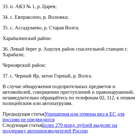
33. п. АКЗ № 1, р. Царев;
34. с. Евпраксино, р. Воложка;
35. с. Ассадулаево, р. Старая Волга;
Харабалинский район:
36. Левый берег р. Ашулук район спасательной станции г.
Харабали;
Черноярский район:
37. с. Черный Яр, затон Горный, р. Волга.
В случае обнаружения подозрительных предметов и
автомобилей, совершении преступлений и правонарушений,
незамедлительно обращайтесь по телефонам 02, 112, к пешим
полицейским или автопатрулям.
Предыдущая статья
Упрощения или отмены виз в ЕС для
россиян не предвидится
Следующая статья
Более 270 млрд. рублей выделят на
поддержку автопроизводителей России