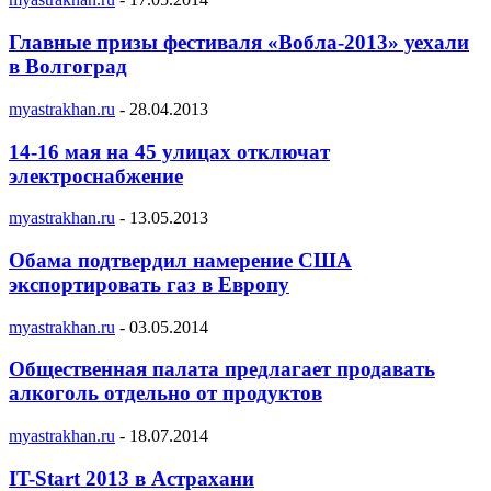
Главные призы фестиваля «Вобла-2013» уехали
в Волгоград
myastrakhan.ru
-
28.04.2013
14-16 мая на 45 улицах отключат
электроснабжение
myastrakhan.ru
-
13.05.2013
Обама подтвердил намерение США
экспортировать газ в Европу
myastrakhan.ru
-
03.05.2014
Общественная палата предлагает продавать
алкоголь отдельно от продуктов
myastrakhan.ru
-
18.07.2014
IT-Start 2013 в Астрахани