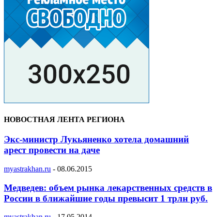
НОВОСТНАЯ ЛЕНТА РЕГИОНА
Экс-министр Лукьяненко хотела домашний
арест провести на даче
myastrakhan.ru
-
08.06.2015
Медведев: объем рынка лекарственных средств в
России в ближайшие годы превысит 1 трлн руб.
myastrakhan.ru
-
17.05.2014