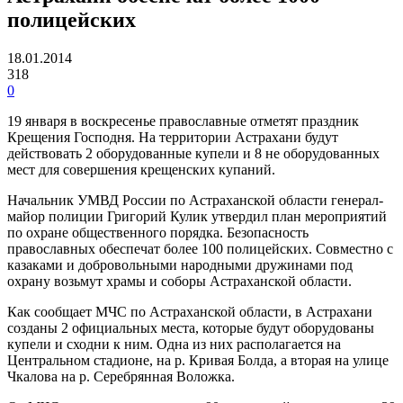
полицейских
18.01.2014
318
0
19 января в воскресенье православные отметят праздник
Крещения Господня. На территории Астрахани будут
действовать 2 оборудованные купели и 8 не оборудованных
мест для совершения крещенских купаний.
Начальник УМВД России по Астраханской области генерал-
майор полиции Григорий Кулик утвердил план мероприятий
по охране общественного порядка. Безопасность
православных обеспечат более 100 полицейских. Совместно с
казаками и добровольными народными дружинами под
охрану возьмут храмы и соборы Астраханской области.
Как сообщает МЧС по Астраханской области, в Астрахани
созданы 2 официальных места, которые будут оборудованы
купели и сходни к ним. Одна из них располагается на
Центральном стадионе, на р. Кривая Болда, а вторая на улице
Чкалова на р. Серебрянная Воложка.