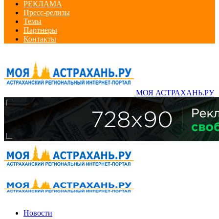
РЕКЛАМА
Пресс-релизы
Темы
Партнеры
Контакты
МОЯ АСТРАХАНЬ.РУ
Новости