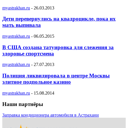
myastrakhan.ru
-
26.03.2013
Дети перевернулись на квадроцикле, пока их
мать выпивала
myastrakhan.ru
-
06.05.2015
В США создана татуировка для слежения за
здоровье спортсмена
myastrakhan.ru
-
27.07.2013
Полиция ликвидировала в центре Москвы
элитное подпольное казино
myastrakhan.ru
-
15.08.2014
Наши партнёры
Заправка кондиционера автомобиля в Астрахани