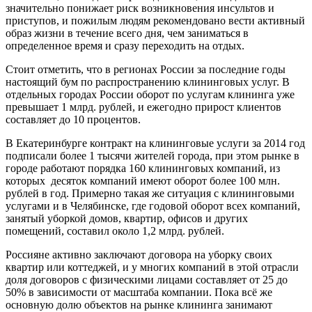
значительно понижает риск возникновения инсультов и
приступов, и пожилым людям рекомендовано вести активный
образ жизни в течение всего дня, чем заниматься в
определенное время и сразу переходить на отдых.
Стоит отметить, что в регионах России за последние годы
настоящий бум по распространению клининговых услуг. В
отдельных городах России оборот по услугам клининга уже
превышает 1 млрд. рублей, и ежегодно прирост клиентов
составляет до 10 процентов.
В Екатеринбурге контракт на клининговые услуги за 2014 год
подписали более 1 тысячи жителей города, при этом рынке в
городе работают порядка 160 клининговых компаний, из
которых десяток компаний имеют оборот более 100 млн.
рублей в год. Примерно такая же ситуация с клининговыми
услугами и в Челябинске, где годовой оборот всех компаний,
занятый уборкой домов, квартир, офисов и других
помещений, составил около 1,2 млрд. рублей.
Россияне активно заключают договора на уборку своих
квартир или коттеджей, и у многих компаний в этой отрасли
доля договоров с физическими лицами составляет от 25 до
50% в зависимости от масштаба компании. Пока всё же
основную долю объектов на рынке клининга занимают