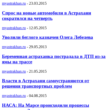
myastrakhan.ru
-
23.03.2015
Спрос на новые автомобили в Астрахани
сократился на четверть
myastrakhan.ru
-
12.05.2015
Уволили беглого казначея Олега Лебедева
myastrakhan.ru
-
29.05.2013
Беременная астраханка пострадала в ДТП из-за
ямы на трассе
myastrakhan.ru
-
21.05.2015
Власти в Астрахани самоустраняются от
решения транспортных проблем
myastrakhan.ru
-
04.08.2015
НАСА: На Марсе происходили процессы