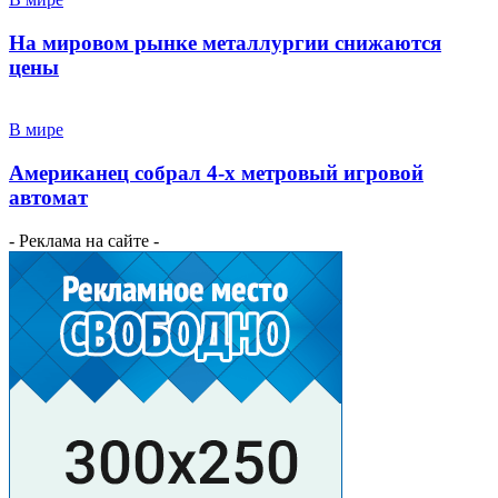
На мировом рынке металлургии снижаются
цены
В мире
Американец собрал 4-х метровый игровой
автомат
- Реклама на сайте -