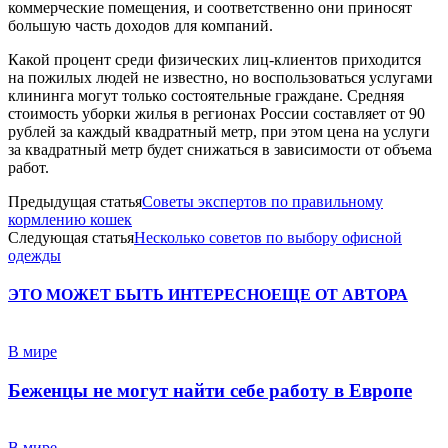
коммерческие помещения, и соответственно они приносят
большую часть доходов для компаний.
Какой процент среди физических лиц-клиентов приходится
на пожилых людей не известно, но воспользоваться услугами
клининга могут только состоятельные граждане. Средняя
стоимость уборки жилья в регионах России составляет от 90
рублей за каждый квадратный метр, при этом цена на услуги
за квадратный метр будет снижаться в зависимости от объема
работ.
Предыдущая статья
Советы экспертов по правильному
кормлению кошек
Следующая статья
Несколько советов по выбору офисной
одежды
ЭТО МОЖЕТ БЫТЬ ИНТЕРЕСНО
ЕЩЕ ОТ АВТОРА
В мире
Беженцы не могут найти себе работу в Европе
В мире