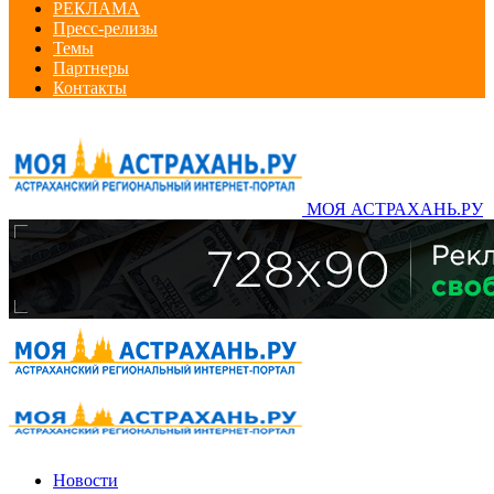
РЕКЛАМА
Пресс-релизы
Темы
Партнеры
Контакты
МОЯ АСТРАХАНЬ.РУ
Новости