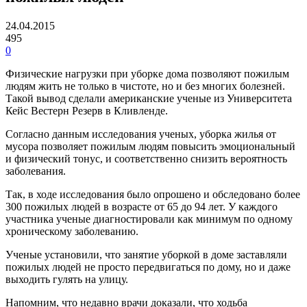
24.04.2015
495
0
Физические нагрузки при уборке дома позволяют пожилым
людям жить не только в чистоте, но и без многих болезней.
Такой вывод сделали американские ученые из Университета
Кейс Вестерн Резерв в Кливленде.
Согласно данным исследования ученых, уборка жилья от
мусора позволяет пожилым людям повысить эмоциональный
и физический тонус, и соответственно снизить вероятность
заболевания.
Так, в ходе исследования было опрошено и обследовано более
300 пожилых людей в возрасте от 65 до 94 лет. У каждого
участника ученые диагностировали как минимум по одному
хроническому заболеванию.
Ученые установили, что занятие уборкой в доме заставляли
пожилых людей не просто передвигаться по дому, но и даже
выходить гулять на улицу.
Напомним, что недавно врачи доказали, что ходьба