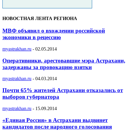
НОВОСТНАЯ ЛЕНТА РЕГИОНА
МВФ объявил о вхождении российской
экономики в рецессию
myastrakhan.ru
-
02.05.2014
Оперативники, арестовавшие мэра Астрахани,
задержаны за провокацию взятки
myastrakhan.ru
-
04.03.2014
Почти 65% жителей Астрахани отказались от
выборов губернатора
myastrakhan.ru
-
15.09.2014
«Единая Россия» в Астрахани выдвинет
кандидатов после народного голосования