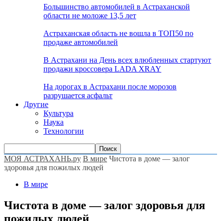
Большинство автомобилей в Астраханской
области не моложе 13,5 лет
Астраханская область не вошла в ТОП50 по
продаже автомобилей
В Астрахани на День всех влюбленных стартуют
продажи кроссовера LADA XRAY
На дорогах в Астрахани после морозов
разрушается асфальт
Другие
Культура
Наука
Технологии
МОЯ АСТРАХАНЬ.ру
В мире
Чистота в доме — залог
здоровья для пожилых людей
В мире
Чистота в доме — залог здоровья для
пожилых людей