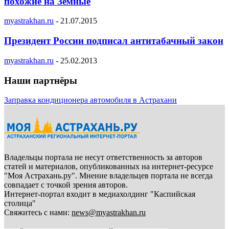
похожие на Земные
myastrakhan.ru
-
21.07.2015
Президент России подписал антитабачный закон
myastrakhan.ru
-
25.02.2013
Наши партнёры
Заправка кондиционера автомобиля в Астрахани
Владельцы портала не несут ответственность за авторов
статей и материалов, опубликованных на интернет-ресурсе
"Моя Астрахань.ру". Мнение владельцев портала не всегда
совпадает с точкой зрения авторов.
Интернет-портал входит в медиахолдинг "Каспийская
столица"
Свяжитесь с нами:
news@myastrakhan.ru