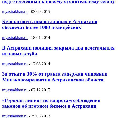
подготовленный к новому отопительному сезону
myastrakhan.ru
-
03.09.2015
Безопасность православных в Астрахани
обеспечат более 1000 полицейских
myastrakhan.ru
-
18.01.2014
В Астрахани полиция закрыла два нелегальных
игровых клуба
myastrakhan.ru
-
12.08.2014
За откат в 30% от гранта задержан чиновник
Минэкономразвития Астраханской области
myastrakhan.ru
-
02.12.2015
«Горячая линия» по вопросам соблюдения
законов об игорном бизнесе в Астрахани
myastrakhan.ru
-
25.03.2013