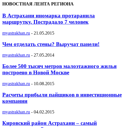
НОВОСТНАЯ ЛЕНТА РЕГИОНА
В Астрахани иномарка протаранила
маршрутку. Пострадало 7 человек
myastrakhan.ru
-
21.05.2015
Чем отделать стены? Выручат панели!
myastrakhan.ru
-
27.05.2014
Более 500 тысяч метров малоэтажного жилья
построено в Новой Москве
myastrakhan.ru
-
10.08.2015
Расчеты прибыли пайщиков в инвестиционные
компании
myastrakhan.ru
-
04.02.2015
Кировский район Астрахани – самый