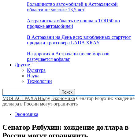
Большинство автомобилей в Астраханской
области не моложе 13,5 лет
Астраханская область не вошла в ТОП50 по
продаже автомобилей
В Астрахани на День всех влюбленных стартуют
продажи кроссовера LADA XRAY
На дорогах в Астрахани после морозов
разрушается асфальт
Другие
Культура
Наука
Технологии
МОЯ АСТРАХАНЬ.ру
Экономика
Сенатор Рябухин: хождение
доллара в России могут ограничить
Экономика
Сенатор Рябухин: хождение доллара в
России могут ограничить