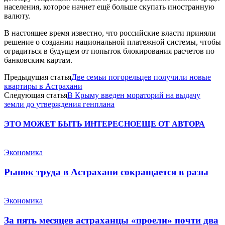
населения, которое начнет ещё больше скупать иностранную
валюту.
В настоящее время известно, что российские власти приняли
решение о создании национальной платежной системы, чтобы
оградиться в будущем от попыток блокирования расчетов по
банковским картам.
Предыдущая статья
Две семьи погорельцев получили новые
квартиры в Астрахани
Следующая статья
В Крыму введен мораторий на выдачу
земли до утверждения генплана
ЭТО МОЖЕТ БЫТЬ ИНТЕРЕСНО
ЕЩЕ ОТ АВТОРА
Экономика
Рынок труда в Астрахани сокращается в разы
Экономика
За пять месяцев астраханцы «проели» почти два