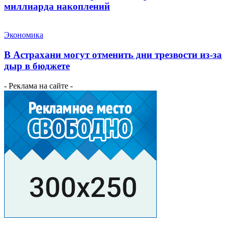
миллиарда накоплений
Экономика
В Астрахани могут отменить дни трезвости из-за
дыр в бюджете
- Реклама на сайте -