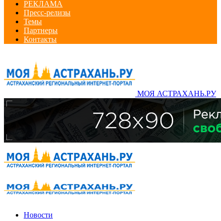
РЕКЛАМА
Пресс-релизы
Темы
Партнеры
Контакты
МОЯ АСТРАХАНЬ.РУ
Новости