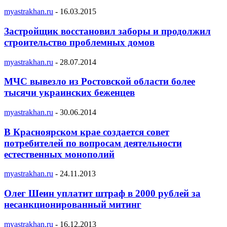
myastrakhan.ru
-
16.03.2015
Застройщик восстановил заборы и продолжил
строительство проблемных домов
myastrakhan.ru
-
28.07.2014
МЧС вывезло из Ростовской области более
тысячи украинских беженцев
myastrakhan.ru
-
30.06.2014
В Красноярском крае создается совет
потребителей по вопросам деятельности
естественных монополий
myastrakhan.ru
-
24.11.2013
Олег Шеин уплатит штраф в 2000 рублей за
несанкционированный митинг
myastrakhan.ru
-
16.12.2013