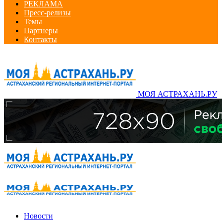
РЕКЛАМА
Пресс-релизы
Темы
Партнеры
Контакты
МОЯ АСТРАХАНЬ.РУ
Новости