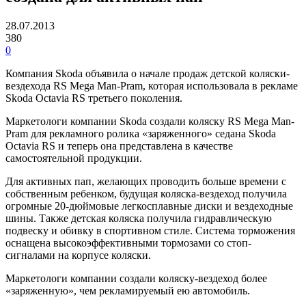
28.07.2013
380
0
Компания Skoda объявила о начале продаж детской коляски-
вездехода RS Mega Man-Pram, которая использовала в рекламе
Skoda Octavia RS третьего поколения.
Маркетологи компании Skoda создали коляску RS Mega Man-
Pram для рекламного ролика «заряженного» седана Skoda
Octavia RS и теперь она представлена в качестве
самостоятельной продукции.
Для активных пап, желающих проводить больше времени с
собственным ребенком, будущая коляска-вездеход получила
огромные 20-дюймовые легкосплавные диски и вездеходные
шины. Также детская коляска получила гидравлическую
подвеску и обивку в спортивном стиле. Система торможения
оснащена высокоэффективными тормозами со стоп-
сигналами на корпусе коляски.
Маркетологи компании создали коляску-вездеход более
«заряженную», чем рекламируемый ею автомобиль.