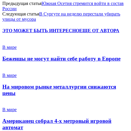
Предыдущая статья
Южная Осетия стремится войти в состав
России
Следующая статья
В Сургуте на неделю перестали убирать
улицы от мусора
ЭТО МОЖЕТ БЫТЬ ИНТЕРЕСНО
ЕЩЕ ОТ АВТОРА
В мире
Беженцы не могут найти себе работу в Европе
В мире
На мировом рынке металлургии снижаются
цены
В мире
Американец собрал 4-х метровый игровой
автомат