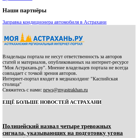
Наши партнёры
Заправка кондиционера автомобиля в Астрахани
Владельцы портала не несут ответственность за авторов
статей и материалов, опубликованных на интернет-ресурсе
"Моя Астрахань.ру". Мнение владельцев портала не всегда
совпадает с точкой зрения авторов.
Интернет-портал входит в медиахолдинг "Каспийская
столица"
Свяжитесь с нами:
news@myastrakhan.ru
ЕЩЁ БОЛЬШЕ НОВОСТЕЙ АСТРАХАНИ
Полицейский назвал четыре тревожных
сигнала, указывающих на подготовку угона