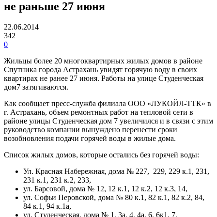
не раньше 27 июня
22.06.2014
342
0
Жильцы более 20 многоквартирных жилых домов в районе
Спутника города Астрахань увидят горячую воду в своих
квартирах не ранее 27 июня. Работы на улице Студенческая
дом7 затягиваются.
Как сообщает пресс-служба филиала ООО «ЛУКОЙЛ-ТТК» в
г. Астрахань, объем ремонтных работ на тепловой сети в
районе улицы Студенческая дом 7 увеличился и в связи с этим
руководство компании вынуждено перенести сроки
возобновления подачи горячей воды в жилые дома.
Список жилых домов, которые остались без горячей воды:
Ул. Красная Набережная, дома № 227, 229, 229 к.1, 231,
231 к.1, 231 к.2, 233,
ул. Барсовой, дома № 12, 12 к.1, 12 к.2, 12 к.3, 14,
ул. Софьи Перовской, дома № 80 к.1, 82 к.1, 82 к.2, 84,
84 к.1, 94 к.1а,
ул. Студенческая, дома № 1, 3а, 4, 4а, 6, 6к1, 7,