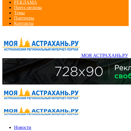
РЕКЛАМА
Пресс-релизы
Темы
Партнеры
Контакты
МОЯ АСТРАХАНЬ.РУ
Новости