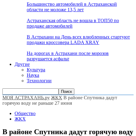
Большинство автомобилей в Астраханской
области не моложе 13,5 лет
Астраханская область не вошла в ТОП50 по
продаже автомобилей
В Астрахани на День всех влюбленных стартуют
продажи кроссовера LADA XRAY
На дорогах в Астрахани после морозов
разрушается асфальт
Другие
Культура
Наука
Технологии
МОЯ АСТРАХАНЬ.ру
ЖКХ
В районе Спутника дадут
горячую воду не раньше 27 июня
Общество
ЖКХ
В районе Спутника дадут горячую воду