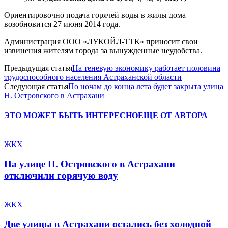
Ориентировочно подача горячей воды в жилы дома
возобновится 27 июня 2014 года.
Администрация ООО «ЛУКОЙЛ-ТТК» приносит свои
извинения жителям города за вынужденные неудобства.
Предыдущая статья
На теневую экономику работает половина
трудоспособного населения Астраханской области
Следующая статья
По ночам до конца лета будет закрыта улица
Н. Островского в Астрахани
ЭТО МОЖЕТ БЫТЬ ИНТЕРЕСНО
ЕЩЕ ОТ АВТОРА
ЖКХ
На улице Н. Островского в Астрахани
отключили горячую воду
ЖКХ
Две улицы в Астрахани остались без холодной