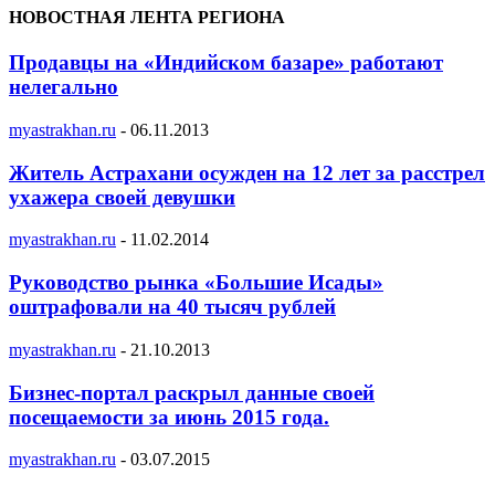
НОВОСТНАЯ ЛЕНТА РЕГИОНА
Продавцы на «Индийском базаре» работают
нелегально
myastrakhan.ru
-
06.11.2013
Житель Астрахани осужден на 12 лет за расстрел
ухажера своей девушки
myastrakhan.ru
-
11.02.2014
Руководство рынка «Большие Исады»
оштрафовали на 40 тысяч рублей
myastrakhan.ru
-
21.10.2013
Бизнес-портал раскрыл данные своей
посещаемости за июнь 2015 года.
myastrakhan.ru
-
03.07.2015