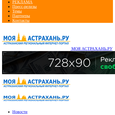
РЕКЛАМА
Пресс-релизы
Темы
Партнеры
Контакты
МОЯ АСТРАХАНЬ.РУ
Новости