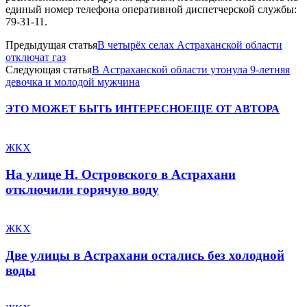
единый номер телефона оперативной диспетчерской службы:
79-31-11.
Предыдущая статья
В четырёх селах Астраханской области
отключат газ
Следующая статья
В Астраханской области утонула 9-летняя
девочка и молодой мужчина
ЭТО МОЖЕТ БЫТЬ ИНТЕРЕСНО
ЕЩЕ ОТ АВТОРА
ЖКХ
На улице Н. Островского в Астрахани
отключили горячую воду
ЖКХ
Две улицы в Астрахани остались без холодной
воды