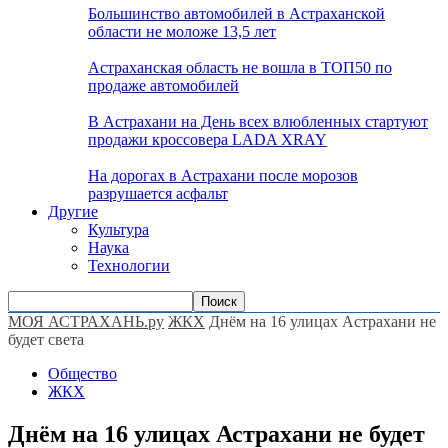
Большинство автомобилей в Астраханской
области не моложе 13,5 лет
Астраханская область не вошла в ТОП50 по
продаже автомобилей
В Астрахани на День всех влюбленных стартуют
продажи кроссовера LADA XRAY
На дорогах в Астрахани после морозов
разрушается асфальт
Другие
Культура
Наука
Технологии
МОЯ АСТРАХАНЬ.ру
ЖКХ
Днём на 16 улицах Астрахани не
будет света
Общество
ЖКХ
Днём на 16 улицах Астрахани не будет