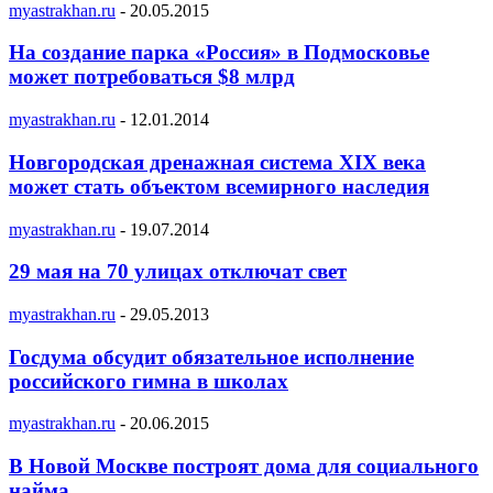
myastrakhan.ru
-
20.05.2015
На создание парка «Россия» в Подмосковье
может потребоваться $8 млрд
myastrakhan.ru
-
12.01.2014
Новгородская дренажная система XIX века
может стать объектом всемирного наследия
myastrakhan.ru
-
19.07.2014
29 мая на 70 улицах отключат свет
myastrakhan.ru
-
29.05.2013
Госдума обсудит обязательное исполнение
российского гимна в школах
myastrakhan.ru
-
20.06.2015
В Новой Москве построят дома для социального
найма