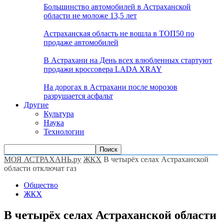
Большинство автомобилей в Астраханской
области не моложе 13,5 лет
Астраханская область не вошла в ТОП50 по
продаже автомобилей
В Астрахани на День всех влюбленных стартуют
продажи кроссовера LADA XRAY
На дорогах в Астрахани после морозов
разрушается асфальт
Другие
Культура
Наука
Технологии
МОЯ АСТРАХАНЬ.ру
ЖКХ
В четырёх селах Астраханской
области отключат газ
Общество
ЖКХ
В четырёх селах Астраханской области