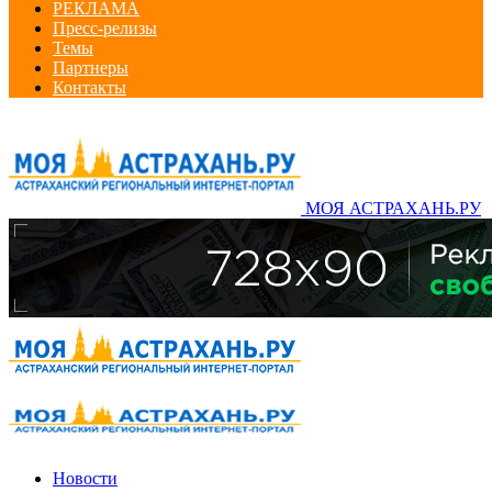
РЕКЛАМА
Пресс-релизы
Темы
Партнеры
Контакты
МОЯ АСТРАХАНЬ.РУ
Новости