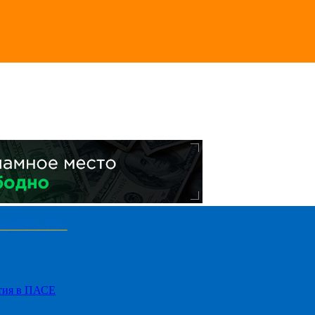
стия в ПАСЕ