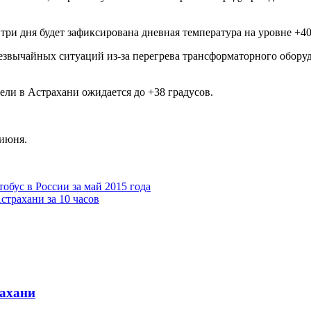
и дня будет зафиксирована дневная температура на уровне +40
езвычайных ситуаций из-за перегрева трансформаторного обору
ели в Астрахани ожидается до +38 градусов.
 июня.
обус в России за май 2015 года
страхани за 10 часов
рахани