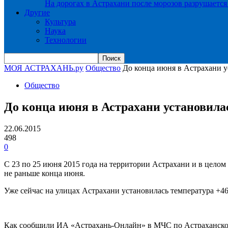
На дорогах в Астрахани после морозов разрушается
Другие
Культура
Наука
Технологии
МОЯ АСТРАХАНЬ.ру
Общество
До конца июня в Астрахани у
Общество
До конца июня в Астрахани установила
22.06.2015
498
0
С 23 по 25 июня 2015 года на территории Астрахани и в целом
не раньше конца июня.
Уже сейчас на улицах Астрахани установилась температура +46 
Как сообщили ИА «Астрахань-Онлайн» в МЧС по Астраханской