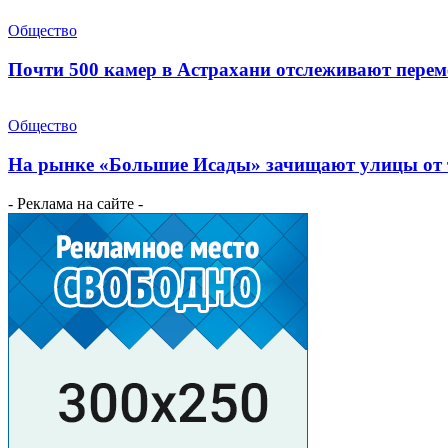
Общество
Почти 500 камер в Астрахани отслеживают пере
Общество
На рынке «Большие Исады» зачищают улицы от 
- Реклама на сайте -