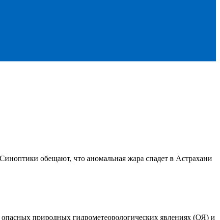
. Синоптики обещают, что аномальная жара спадет в Астрахани
 опасных природных гидрометеорологических явлениях (ОЯ) и