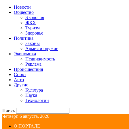
Новости
Общество
Экология
ЖКХ
Туризм
Здоровье
Политика
Законы
Армия и оружие
Экономика
Недвижимость
Реклама
Происшествия
Спорт
Авто
Другие
Культура
Наука
Технологии
Поиск
Четверг, 6 августа, 2026
О ПОРТАЛЕ