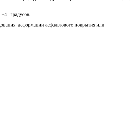
 +41 градусов.
дования, деформации асфальтового покрытия или