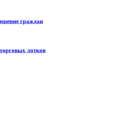
мещение граждан
торговых лотков