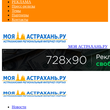
РЕКЛАМА
Пресс-релизы
Темы
Партнеры
Контакты
МОЯ АСТРАХАНЬ.РУ
Новости