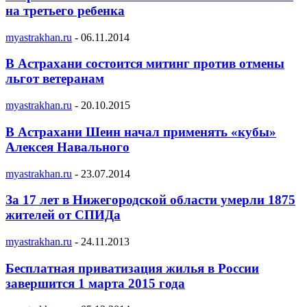
на третьего ребенка
myastrakhan.ru
-
06.11.2014
В Астрахани состоится митинг против отмены
льгот ветеранам
myastrakhan.ru
-
20.10.2015
В Астрахани Шеин начал применять «кубы»
Алексея Навального
myastrakhan.ru
-
23.07.2014
За 17 лет в Нижегородской области умерли 1875
жителей от СПИДа
myastrakhan.ru
-
24.11.2013
Бесплатная приватизация жилья в России
завершится 1 марта 2015 года