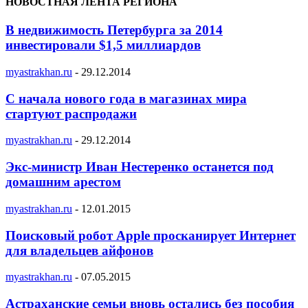
НОВОСТНАЯ ЛЕНТА РЕГИОНА
В недвижимость Петербурга за 2014
инвестировали $1,5 миллиардов
myastrakhan.ru
-
29.12.2014
С начала нового года в магазинах мира
стартуют распродажи
myastrakhan.ru
-
29.12.2014
Экс-министр Иван Нестеренко останется под
домашним арестом
myastrakhan.ru
-
12.01.2015
Поисковый робот Apple просканирует Интернет
для владельцев айфонов
myastrakhan.ru
-
07.05.2015
Астраханские семьи вновь остались без пособия