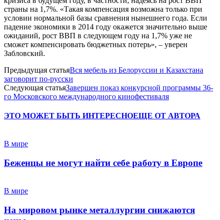
кризиса в будущем году, в частности, надеясь на рост ВВП
страны на 1,7%. «Такая компенсация возможна только при
условии нормальной базы сравнения нынешнего года. Если
падение экономики в 2014 году окажется значительно выше
ожиданий, рост ВВП в следующем году на 1,7% уже не
сможет компенсировать бюджетных потерь», – уверен
Забловский.
Предыдущая статья
Вся мебель из Белоруссии и Казахстана
заговорит по-русски
Следующая статья
Завершен показ конкурсной программы 36-
го Московского международного кинофестиваля
ЭТО МОЖЕТ БЫТЬ ИНТЕРЕСНО
ЕЩЕ ОТ АВТОРА
В мире
Беженцы не могут найти себе работу в Европе
В мире
На мировом рынке металлургии снижаются