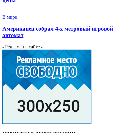
цены
В мире
Американец собрал 4-х метровый игровой
автомат
- Реклама на сайте -