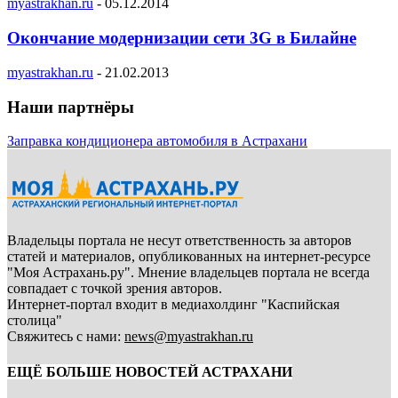
myastrakhan.ru
-
05.12.2014
Окончание модернизации сети 3G в Билайне
myastrakhan.ru
-
21.02.2013
Наши партнёры
Заправка кондиционера автомобиля в Астрахани
Владельцы портала не несут ответственность за авторов
статей и материалов, опубликованных на интернет-ресурсе
"Моя Астрахань.ру". Мнение владельцев портала не всегда
совпадает с точкой зрения авторов.
Интернет-портал входит в медиахолдинг "Каспийская
столица"
Свяжитесь с нами:
news@myastrakhan.ru
ЕЩЁ БОЛЬШЕ НОВОСТЕЙ АСТРАХАНИ