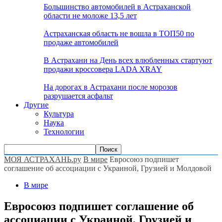
Большинство автомобилей в Астраханской
области не моложе 13,5 лет
Астраханская область не вошла в ТОП50 по
продаже автомобилей
В Астрахани на День всех влюбленных стартуют
продажи кроссовера LADA XRAY
На дорогах в Астрахани после морозов
разрушается асфальт
Другие
Культура
Наука
Технологии
МОЯ АСТРАХАНЬ.ру
В мире
Евросоюз подпишет
соглашение об ассоциации с Украиной, Грузией и Молдовой
В мире
Евросоюз подпишет соглашение об
ассоциации с Украиной, Грузией и