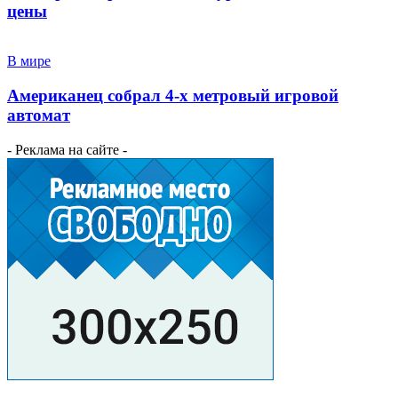
цены
В мире
Американец собрал 4-х метровый игровой
автомат
- Реклама на сайте -