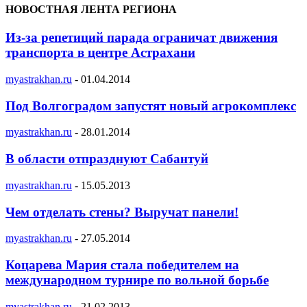
НОВОСТНАЯ ЛЕНТА РЕГИОНА
Из-за репетиций парада ограничат движения
транспорта в центре Астрахани
myastrakhan.ru
-
01.04.2014
Под Волгоградом запустят новый агрокомплекс
myastrakhan.ru
-
28.01.2014
В области отпразднуют Сабантуй
myastrakhan.ru
-
15.05.2013
Чем отделать стены? Выручат панели!
myastrakhan.ru
-
27.05.2014
Коцарева Мария стала победителем на
международном турнире по вольной борьбе
myastrakhan.ru
-
21.02.2013