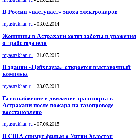
В России «наступает» эпоха электрокаров
myastrakhan.ru
-
03.02.2014
Женщины в Астрахани хотят заботы и уважения
от работодателя
myastrakhan.ru
-
21.07.2015
В здании «Цейхгауза» откроется выставочный
комплекс
myastrakhan.ru
-
23.07.2013
Газоснабжение и движение транспорта в
Астрахани после пожара на газопроводе
восстановлено
myastrakhan.ru
-
07.06.2015
В США снимут фильм о Уитни Хьюстон