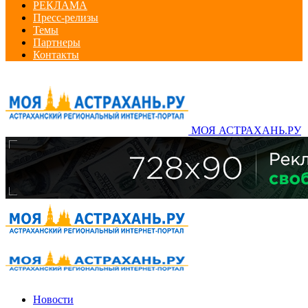
РЕКЛАМА
Пресс-релизы
Темы
Партнеры
Контакты
МОЯ АСТРАХАНЬ.РУ
Новости