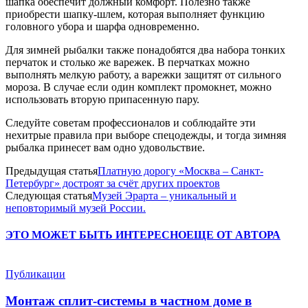
шапка обеспечит должный комфорт. Полезно также
приобрести шапку-шлем, которая выполняет функцию
головного убора и шарфа одновременно.
Для зимней рыбалки также понадобятся два набора тонких
перчаток и столько же варежек. В перчатках можно
выполнять мелкую работу, а варежки защитят от сильного
мороза. В случае если один комплект промокнет, можно
использовать вторую припасенную пару.
Следуйте советам профессионалов и соблюдайте эти
нехитрые правила при выборе спецодежды, и тогда зимняя
рыбалка принесет вам одно удовольствие.
Предыдущая статья
Платную дорогу «Москва – Санкт-
Петербург» достроят за счёт других проектов
Следующая статья
Музей Эрарта – уникальный и
неповторимый музей России.
ЭТО МОЖЕТ БЫТЬ ИНТЕРЕСНО
ЕЩЕ ОТ АВТОРА
Публикации
Монтаж сплит-системы в частном доме в