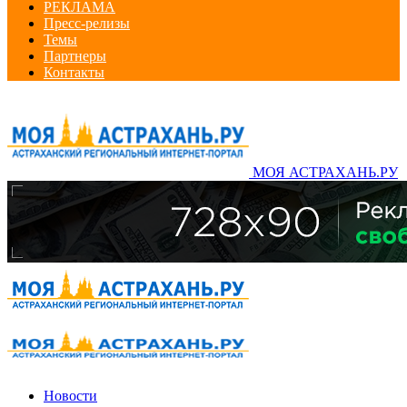
РЕКЛАМА
Пресс-релизы
Темы
Партнеры
Контакты
МОЯ АСТРАХАНЬ.РУ
Новости