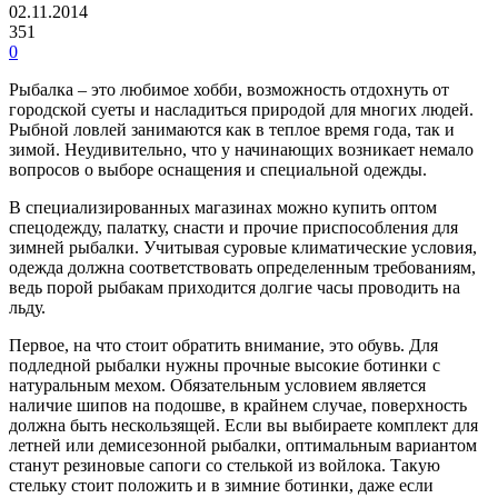
02.11.2014
351
0
Рыбалка – это любимое хобби, возможность отдохнуть от
городской суеты и насладиться природой для многих людей.
Рыбной ловлей занимаются как в теплое время года, так и
зимой. Неудивительно, что у начинающих возникает немало
вопросов о выборе оснащения и специальной одежды.
В специализированных магазинах можно купить оптом
спецодежду, палатку, снасти и прочие приспособления для
зимней рыбалки. Учитывая суровые климатические условия,
одежда должна соответствовать определенным требованиям,
ведь порой рыбакам приходится долгие часы проводить на
льду.
Первое, на что стоит обратить внимание, это обувь. Для
подледной рыбалки нужны прочные высокие ботинки с
натуральным мехом. Обязательным условием является
наличие шипов на подошве, в крайнем случае, поверхность
должна быть нескользящей. Если вы выбираете комплект для
летней или демисезонной рыбалки, оптимальным вариантом
станут резиновые сапоги со стелькой из войлока. Такую
стельку стоит положить и в зимние ботинки, даже если