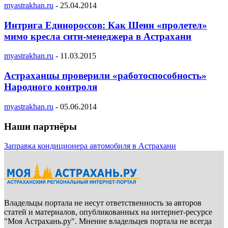
myastrakhan.ru
-
25.04.2014
Интрига Единороссов: Как Шеин «пролетел»
мимо кресла сити-менеджера в Астрахани
myastrakhan.ru
-
11.03.2015
Астраханцы проверили «работоспособность»
Народного контроля
myastrakhan.ru
-
05.06.2014
Наши партнёры
Заправка кондиционера автомобиля в Астрахани
Владельцы портала не несут ответственность за авторов
статей и материалов, опубликованных на интернет-ресурсе
"Моя Астрахань.ру". Мнение владельцев портала не всегда