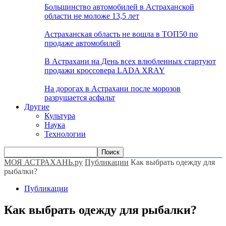
Большинство автомобилей в Астраханской
области не моложе 13,5 лет
Астраханская область не вошла в ТОП50 по
продаже автомобилей
В Астрахани на День всех влюбленных стартуют
продажи кроссовера LADA XRAY
На дорогах в Астрахани после морозов
разрушается асфальт
Другие
Культура
Наука
Технологии
МОЯ АСТРАХАНЬ.ру
Публикации
Как выбрать одежду для
рыбалки?
Публикации
Как выбрать одежду для рыбалки?