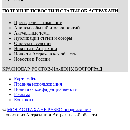
ПОЛЕЗНЫЕ НОВОСТИ И СТАТЬИ ОБ АСТРАХАНИ
Пресс-релизы компаний
Анонсы событий и мероприятий
Актуальные темы
Публикации статей и обзоры
Опросы населения
Новости в Астрахани
Новости Астраханская область
Новости в России
КРАСНОДАР
,
РОСТОВ-НА-ДОНУ
,
ВОЛГОГРАД
Карта сайта
Правила использования
Политика конфиденциальности
Реклама
Контакты
©
МОЯ АСТРАХАНЬ.РУ
SEO продвижение
Новости из Астрахани и Астраханской области