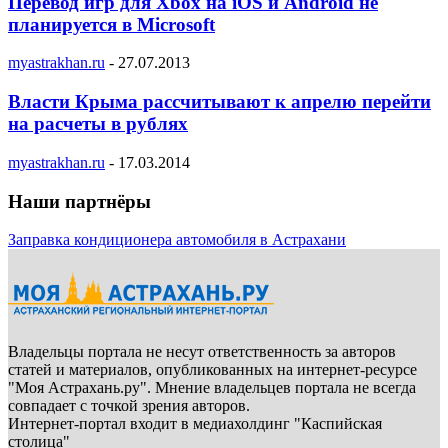
Перевод игр для Xbox на iOS и Android не
планируется в Microsoft
myastrakhan.ru
-
27.07.2013
Власти Крыма рассчитывают к апрелю перейти
на расчеты в рублях
myastrakhan.ru
-
17.03.2014
Наши партнёры
Заправка кондиционера автомобиля в Астрахани
Владельцы портала не несут ответственность за авторов
статей и материалов, опубликованных на интернет-ресурсе
"Моя Астрахань.ру". Мнение владельцев портала не всегда
совпадает с точкой зрения авторов.
Интернет-портал входит в медиахолдинг "Каспийская
столица"