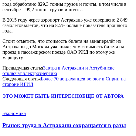
года обработано 829,3 тонны грузов и почты, в том числе в
сентябре – 99,2 тонны грузов и почты.
В 2015 году через аэропорт Астрахань уже совершено 2 849
самолётовылетов, что на 8,5% больше показателя прошлого
года.
Стоит отметить, что стоимость билета на авиаперелёт из
Астрахани до Москвы уже ниже, чем стоимость билета на
проезд в пассажирском поезде ОАО РЖД по этому же
маршруту.
Предыдущая статья
Завтра в Астрахани и Ахтубинске
отключат электроэнергию
Следующая статья
Более 70 астраханцев воюют в Сирии на
стороне ИГИЛ
ЭТО МОЖЕТ БЫТЬ ИНТЕРЕСНО
ЕЩЕ ОТ АВТОРА
Экономика
Рынок труда в Астрахани сокращается в разы