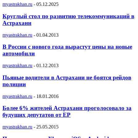
myastrakhan.ru
-
05.12.2025
Круглый стол по развитию телекоммуникаций в
Астрахани
myastrakhan.ru
-
01.04.2013
В России с нового года вырастут цены на новые
автомобили
myastrakhan.ru
-
01.12.2013
Пьяные водители в Астрахани не боятся рейдов
полиции
myastrakhan.ru
-
18.01.2016
Более 6% жителей Астрахани проголосовало за
будущих депутатов от ЕР
myastrakhan.ru
-
25.05.2015