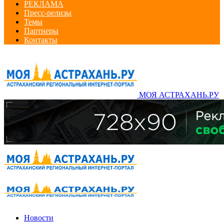
РЕКЛАМА
Пресс-релизы
Темы
Партнеры
Контакты
МОЯ АСТРАХАНЬ.РУ
Новости