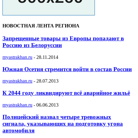
НОВОСТНАЯ ЛЕНТА РЕГИОНА
Запрещенные товары из Европы попадают в
Россию из Белоруссии
myastrakhan.ru
-
28.11.2014
Южная Осетия стремится войти в состав России
myastrakhan.ru
-
28.07.2013
К 2044 году ликвидируют всё аварийное жильё
myastrakhan.ru
-
06.06.2013
Полицейский назвал четыре тревожных
сигнала, указывающих на подготовку угона
автомобиля