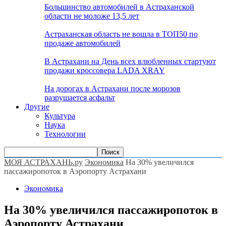
Большинство автомобилей в Астраханской
области не моложе 13,5 лет
Астраханская область не вошла в ТОП50 по
продаже автомобилей
В Астрахани на День всех влюбленных стартуют
продажи кроссовера LADA XRAY
На дорогах в Астрахани после морозов
разрушается асфальт
Другие
Культура
Наука
Технологии
МОЯ АСТРАХАНЬ.ру
Экономика
На 30% увеличился
пассажиропоток в Аэропорту Астрахани
Экономика
На 30% увеличился пассажиропоток в
Аэропорту Астрахани