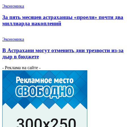
Экономика
За пять месяцев астраханцы «проели» почти два
миллиарда накоплений
Экономика
В Астрахани могут отменить дни трезвости из-за
дыр в бюджете
- Реклама на сайте -