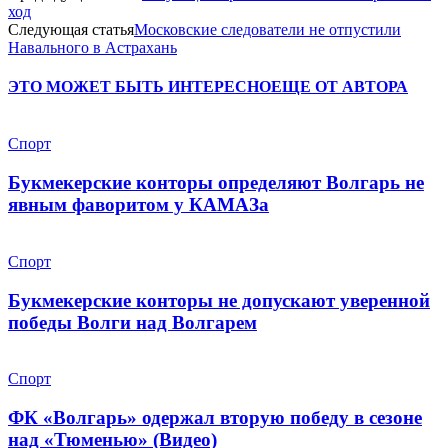
ход
Следующая статья
Московские следователи не отпустили
Навального в Астрахань
ЭТО МОЖЕТ БЫТЬ ИНТЕРЕСНО
ЕЩЕ ОТ АВТОРА
Спорт
Букмекерские конторы определяют Волгарь не
явным фаворитом у КАМАЗа
Спорт
Букмекерские конторы не допускают уверенной
победы Волги над Волгарем
Спорт
ФК «Волгарь» одержал вторую победу в сезоне
над «Тюменью» (Видео)