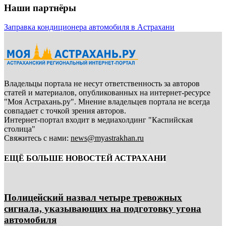
Наши партнёры
Заправка кондиционера автомобиля в Астрахани
Владельцы портала не несут ответственность за авторов
статей и материалов, опубликованных на интернет-ресурсе
"Моя Астрахань.ру". Мнение владельцев портала не всегда
совпадает с точкой зрения авторов.
Интернет-портал входит в медиахолдинг "Каспийская
столица"
Свяжитесь с нами:
news@myastrakhan.ru
ЕЩЁ БОЛЬШЕ НОВОСТЕЙ АСТРАХАНИ
Полицейский назвал четыре тревожных
сигнала, указывающих на подготовку угона
автомобиля