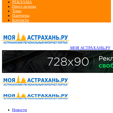
РЕКЛАМА
Пресс-релизы
Темы
Партнеры
Контакты
МОЯ АСТРАХАНЬ.РУ
Новости