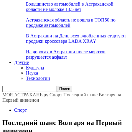
Большинство автомобилей в Астраханской
области не моложе 13,5 лет
Астраханская область не вошла в ТОП50 по
продаже автомобилей
В Астрахани на День всех влюбленных стартуют
продажи кроссовера LADA XRAY
На дорогах в Астрахани после морозов
разрушается асфальт
Другие
Культура
Наука
Технологии
МОЯ АСТРАХАНЬ.ру
Спорт
Последний шанс Волгаря на
Первый дивизион
Спорт
Последний шанс Волгаря на Первый
дивизион