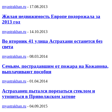
myastrakhan.ru
-
17.08.2013
Жилая недвижимость Европе подорожала за
2013 год
myastrakhan.ru
-
14.10.2013
Во вторник 41 улица Астрахани останется без
света
myastrakhan.ru
-
08.03.2014
Семьям, пострадавшим от пожара на Кожанова,
выплачивают пособия
myastrakhan.ru
-
01.04.2014
Астраханец пытался порезаться стеклом и
утопиться в Приволжском затоне
myastrakhan.ru
-
04.09.2015