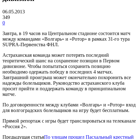
06.05.2013
349
0
Завтра, в 19 часов на Центральном стадионе состоится матч
между командами «Волгарь» и «Ротор» в рамках 31-го тура
SUPRA-Первенства ФНЛ.
Астраханская команда может потерять последний
теоритический шанс на сохранение позиции в Первом
дивизионе. Чтобы попытаться сохранить позицию
необходимо одержать победу в последних 4 матчах.
Завтрашний проигрыш может окончательно похоронить все
надежды болельщиков. Руководство астраханского клуба
просит прийти и поддержать команду в принципиальном
матче.
По договоренности между клубами «Волгарь» и «Ротор» вход
для волгоградских болельщиков на игру будет бесплатным.
Прямой репортаж с игры будет транслироваться на телеканале
«Россия 2».
Предыдущая статья
По улицам прошел Пасхальный крестный