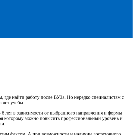
 где найти работу после ВУЗа. Но нередко специалистам с
 лет учебы.
до 6 лет в зависимости от выбранного направления и формы
аря которому можно повысить профессиональный уровень и
ли.
 этим фактом. А при возможности и наличии достаточного