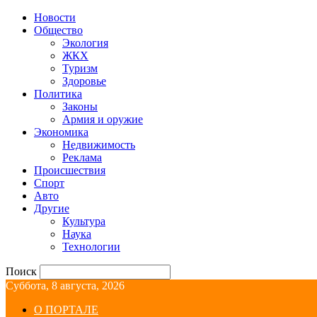
Новости
Общество
Экология
ЖКХ
Туризм
Здоровье
Политика
Законы
Армия и оружие
Экономика
Недвижимость
Реклама
Происшествия
Спорт
Авто
Другие
Культура
Наука
Технологии
Поиск
Суббота, 8 августа, 2026
О ПОРТАЛЕ