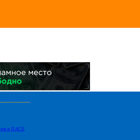
стия в ПАСЕ