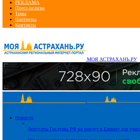
РЕКЛАМА
Пресс-релизы
Темы
Партнеры
Контакты
МОЯ АСТРАХАНЬ.РУ
Новости
Депутаты Госдумы РФ не поедут в Европу для уча