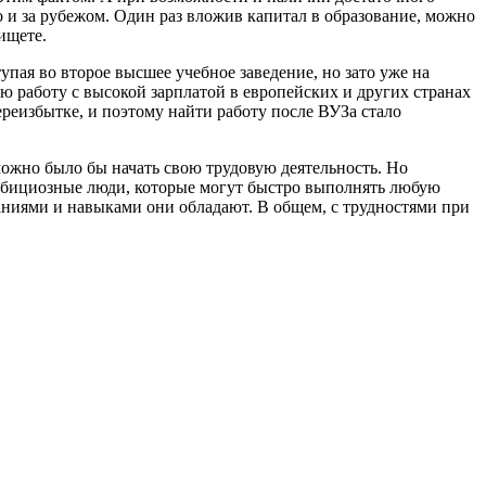
о и за рубежом. Один раз вложив капитал в образование, можно
ищете.
пая во второе высшее учебное заведение, но зато уже на
ю работу с высокой зарплатой в европейских и других странах
реизбытке, и поэтому найти работу после ВУЗа стало
 можно было бы начать свою трудовую деятельность. Но
мбициозные люди, которые могут быстро выполнять любую
аниями и навыками они обладают. В общем, с трудностями при