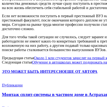
количества денежных средств лучше сразу поступить в престиж
на всю жизнь обеспечить себя стабильной работой и достаточн
Если нет возможности поступить в первый престижный ВУЗ на 
престижный факультет, после окончания которого диплом не ут
мира. Сегодня на рынке труда многие профессии получили стат
достаточно сложно.
Для того чтобы такой ситуации не случилось, следует заранее 
работодатели не имеют каких-то конкретных требований к пр
возложенную на них работу, а другим подавай только красивы
поиске работы сталкивается большинство выпускников ВУЗов.
Предыдущая статья
Около 1 млн студентов зачислят на первый 
Следующая статья
Обучение в автошколах может подорожать на
ЭТО МОЖЕТ БЫТЬ ИНТЕРЕСНО
ЕЩЕ ОТ АВТОРА
Публикации
Монтаж сплит-системы в частном доме в Астрахан