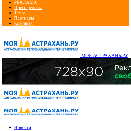
РЕКЛАМА
Пресс-релизы
Темы
Партнеры
Контакты
МОЯ АСТРАХАНЬ.РУ
Новости