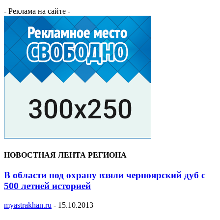
- Реклама на сайте -
НОВОСТНАЯ ЛЕНТА РЕГИОНА
В области под охрану взяли черноярский дуб с
500 летней историей
myastrakhan.ru
-
15.10.2013