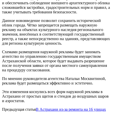
и обеспечивать соблюдение внешнего архитектурного облика
сложившейся застройки, градостроительных норм и правил, а
также учитывать требования безопасности.
Данное нововведение позволит сохранить исторический
облик города. Чётко запрещается размещать наружную
рекламу на объектах культурного наследия регионального
значения, внесённых в соответствующий государственный
реестр, а также непосредственно на зданиях, представляющих
для региона культурную ценность.
Схемами размещения наружной рекламы будет занимать
агентство по управлению государственным имуществом
Астраханской области, которое будет выдавать разрешение
после получения заявки от органа местного самоуправления
на процедуру согласования.
По мнению руководителя агентства Натальи Москвитиной,
реклама будет размещаться эффективно и эстетично.
Эти изменения коснулись всех форм наружной рекламы в
Астрахани от простых щитов и стендов до воздушных шаров
и аэростатов.
Предыдущая статья
В Астрахани из-за ремонта на 16 улицах