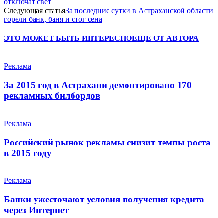
отключат свет
Следующая статья
За последние сутки в Астраханской области
горели банк, баня и стог сена
ЭТО МОЖЕТ БЫТЬ ИНТЕРЕСНО
ЕЩЕ ОТ АВТОРА
Реклама
За 2015 год в Астрахани демонтировано 170
рекламных билбордов
Реклама
Российский рынок рекламы снизит темпы роста
в 2015 году
Реклама
Банки ужесточают условия получения кредита
через Интернет