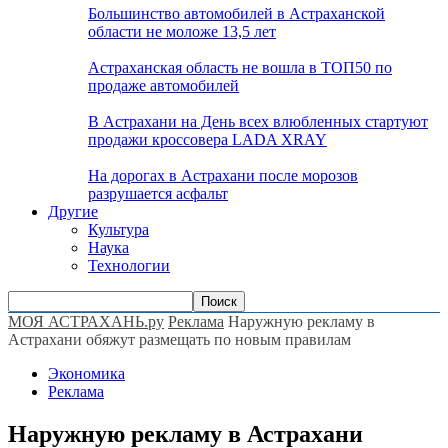
Большинство автомобилей в Астраханской
области не моложе 13,5 лет
Астраханская область не вошла в ТОП50 по
продаже автомобилей
В Астрахани на День всех влюбленных стартуют
продажи кроссовера LADA XRAY
На дорогах в Астрахани после морозов
разрушается асфальт
Другие
Культура
Наука
Технологии
МОЯ АСТРАХАНЬ.ру
Реклама
Наружную рекламу в
Астрахани обяжут размещать по новым правилам
Экономика
Реклама
Наружную рекламу в Астрахани