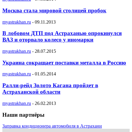
Москва стала мировой столицей пробок
myastrakhan.ru
-
09.11.2013
В лобовом ДТП под Астраханью опрокинулся
ВАЗ и оторвало колесо у иномарки
myastrakhan.ru
-
28.07.2015
Украина сокращает поставки металла в Россию
myastrakhan.ru
-
01.05.2014
Ралли-рейд Золото Кагана пройдет в
Астраханской области
myastrakhan.ru
-
26.02.2013
Наши партнёры
Заправка кондиционера автомобиля в Астрахани