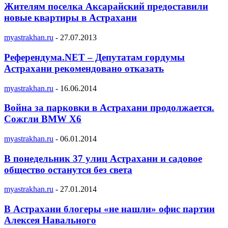
Жителям поселка Аксарайский предоставили
новые квартиры в Астрахани
myastrakhan.ru
-
27.07.2013
Референдума.NET – Депутатам гордумы
Астрахани рекомендовано отказать
myastrakhan.ru
-
16.06.2014
Война за парковки в Астрахани продолжается.
Сожгли BMW X6
myastrakhan.ru
-
06.01.2014
В понедельник 37 улиц Астрахани и садовое
общество останутся без света
myastrakhan.ru
-
27.01.2014
В Астрахани блогеры «не нашли» офис партии
Алексея Навального