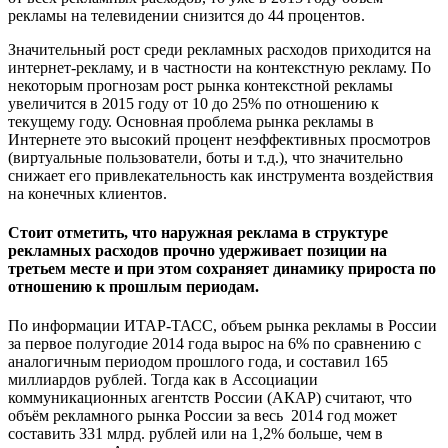
рекламы на телевидении снизится до 44 процентов.
Значительный рост среди рекламных расходов приходится на
интернет-рекламу, и в частности на контекстную рекламу. По
некоторым прогнозам рост рынка контекстной рекламы
увеличится в 2015 году от 10 до 25% по отношению к
текущему году. Основная проблема рынка рекламы в
Интернете это высокий процент неэффективных просмотров
(виртуальные пользователи, боты и т.д.), что значительно
снижает его привлекательность как инструмента воздействия
на конечных клиентов.
Стоит отметить, что наружная реклама в структуре
рекламных расходов прочно удерживает позиции на
третьем месте и при этом сохраняет динамику прироста по
отношению к прошлым периодам.
По информации ИТАР-ТАСС, объем рынка рекламы в России
за первое полугодие 2014 года вырос на 6% по сравнению с
аналогичным периодом прошлого года, и составил 165
миллиардов рублей. Тогда как в Ассоциации
коммуникационных агентств России (АКАР) считают, что
объём рекламного рынка России за весь 2014 год может
составить 331 млрд. рублей или на 1,2% больше, чем в