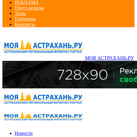
РЕКЛАМА
Пресс-релизы
Темы
Партнеры
Контакты
МОЯ АСТРАХАНЬ.РУ
Новости