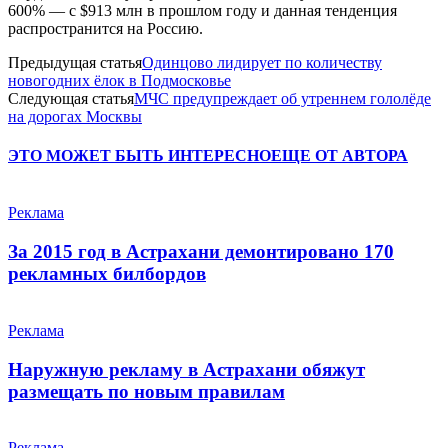
600% — c $913 млн в прошлом году и данная тенденция
распространится на Россию.
Предыдущая статья
Одинцово лидирует по количеству
новогодних ёлок в Подмосковье
Следующая статья
МЧС предупреждает об утреннем гололёде
на дорогах Москвы
ЭТО МОЖЕТ БЫТЬ ИНТЕРЕСНО
ЕЩЕ ОТ АВТОРА
Реклама
За 2015 год в Астрахани демонтировано 170
рекламных билбордов
Реклама
Наружную рекламу в Астрахани обяжут
размещать по новым правилам
Реклама