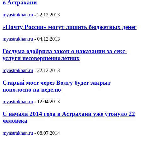
в Астрахани
myastrakhan.ru
-
22.12.2013
«Почту России» могут лишить бюджетных денег
myastrakhan.ru
-
04.12.2013
Госдума одобрила закон о наказании за секс-
услуги несовершеннолетних
myastrakhan.ru
-
22.12.2013
Старый мост через Волгу будет закрыт
пополосно на неделю
myastrakhan.ru
-
12.04.2013
С начала 2014 года в Астрахани уже утонуло 22
человека
myastrakhan.ru
-
08.07.2014