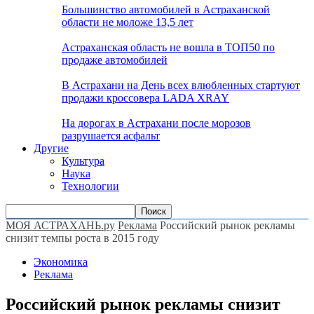
Большинство автомобилей в Астраханской
области не моложе 13,5 лет
Астраханская область не вошла в ТОП50 по
продаже автомобилей
В Астрахани на День всех влюбленных стартуют
продажи кроссовера LADA XRAY
На дорогах в Астрахани после морозов
разрушается асфальт
Другие
Культура
Наука
Технологии
МОЯ АСТРАХАНЬ.ру
Реклама
Российский рынок рекламы
снизит темпы роста в 2015 году
Экономика
Реклама
Российский рынок рекламы снизит