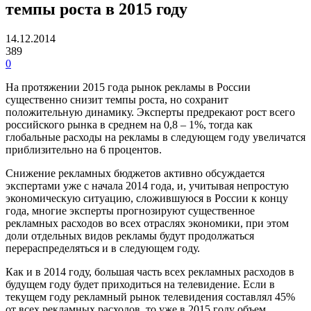
темпы роста в 2015 году
14.12.2014
389
0
На протяжении 2015 года рынок рекламы в России
существенно снизит темпы роста, но сохранит
положительную динамику. Эксперты предрекают рост всего
российского рынка в среднем на 0,8 – 1%, тогда как
глобальные расходы на рекламы в следующем году увеличатся
приблизительно на 6 процентов.
Снижение рекламных бюджетов активно обсуждается
экспертами уже с начала 2014 года, и, учитывая непростую
экономическую ситуацию, сложившуюся в России к концу
года, многие эксперты прогнозируют существенное
рекламных расходов во всех отраслях экономики, при этом
доли отдельных видов рекламы будут продолжаться
перераспределяться и в следующем году.
Как и в 2014 году, большая часть всех рекламных расходов в
будущем году будет приходиться на телевидение. Если в
текущем году рекламный рынок телевидения составлял 45%
от всех рекламных расходов, то уже в 2015 году объем