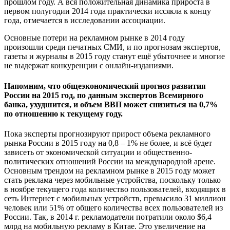
прошлом году. А вся положительная динамика прироста в
первом полугодии 2014 года практически иссякла к концу
года, отмечается в исследовании ассоциации.
Основные потери на рекламном рынке в 2014 году
произошли среди печатных СМИ, и по прогнозам экспертов,
газеты и журналы в 2015 году станут ещё убыточнее и многие
не выдержат конкуренции с онлайн-изданиями.
Напомним, что общеэкономический прогноз развития
России на 2015 год, по данным экспертов Всемирного
банка, ухудшится, и объем ВВП может снизиться на 0,7%
по отношению к текущему году.
Пока эксперты прогнозируют прирост объема рекламного
рынка России в 2015 году на 0,8 – 1% не более, и всё будет
зависеть от экономической ситуации и общественно-
политических отношений России на международной арене.
Основным трендом на рекламном рынке в 2015 году может
стать реклама через мобильные устройства, поскольку только
в ноябре текущего года количество пользователей, входящих в
сеть Интернет с мобильных устройств, превысило 31 миллион
человек или 51% от общего количества всех пользователей из
России. Так, в 2014 г. рекламодатели потратили около $6,4
млрд на мобильную рекламу в Китае. Это увеличение на