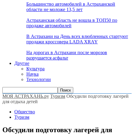
Большинство автомобилей в Астраханской
области не моложе 13,5 лет
Астраханская область не вошла в ТОП50 по
продаже автомобилей
В Астрахани на День всех влюбленных стартуют
продажи кроссовера LADA XRAY
На дорогах в Астрахани после морозов
разрушается асфальт
Другие
Культура
Наука
Технологии
МОЯ АСТРАХАНЬ.ру
Туризм
Обсудили подготовку лагерей
для отдыха детей
Общество
Туризм
Обсудили подготовку лагерей для