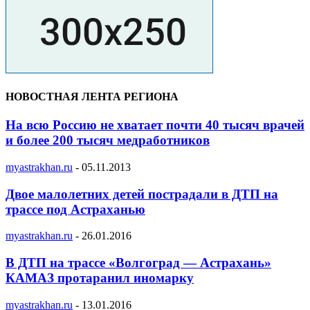
НОВОСТНАЯ ЛЕНТА РЕГИОНА
На всю Россию не хватает почти 40 тысяч врачей
и более 200 тысяч медработников
myastrakhan.ru
-
05.11.2013
Двое малолетних детей пострадали в ДТП на
трассе под Астраханью
myastrakhan.ru
-
26.01.2016
В ДТП на трассе «Волгоград — Астрахань»
КАМАЗ протаранил иномарку
myastrakhan.ru
-
13.01.2016