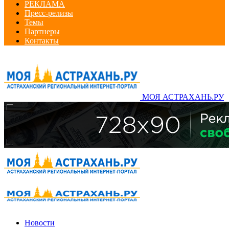
РЕКЛАМА
Пресс-релизы
Темы
Партнеры
Контакты
МОЯ АСТРАХАНЬ.РУ
Новости