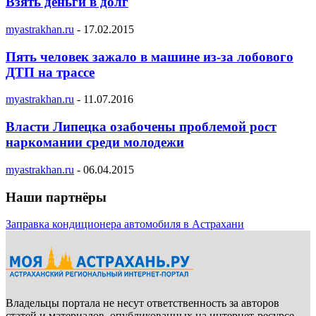
Взять деньги в долг
myastrakhan.ru
-
17.02.2015
Пять человек зажало в машине из-за лобового
ДТП на трассе
myastrakhan.ru
-
11.07.2016
Власти Липецка озабочены проблемой рост
наркомании среди молодежи
myastrakhan.ru
-
06.04.2015
Наши партнёры
Заправка кондиционера автомобиля в Астрахани
Владельцы портала не несут ответственность за авторов
статей и материалов, опубликованных на интернет-ресурсе