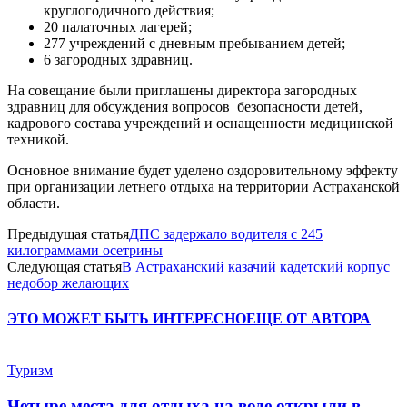
круглогодичного действия;
20 палаточных лагерей;
277 учреждений с дневным пребыванием детей;
6 загородных здравниц.
На совещание были приглашены директора загородных
здравниц для обсуждения вопросов безопасности детей,
кадрового состава учреждений и оснащенности медицинской
техникой.
Основное внимание будет уделено оздоровительному эффекту
при организации летнего отдыха на территории Астраханской
области.
Предыдущая статья
ДПС задержало водителя с 245
килограммами осетрины
Следующая статья
В Астраханский казачий кадетский корпус
недобор желающих
ЭТО МОЖЕТ БЫТЬ ИНТЕРЕСНО
ЕЩЕ ОТ АВТОРА
Туризм
Четыре места для отдыха на воде открыли в