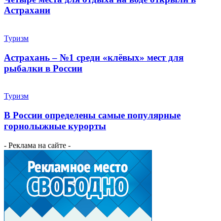
Астрахани
Туризм
Астрахань – №1 среди «клёвых» мест для
рыбалки в России
Туризм
В России определены самые популярные
горнолыжные курорты
- Реклама на сайте -