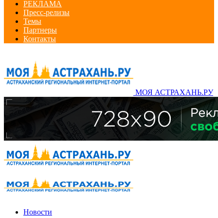
РЕКЛАМА
Пресс-релизы
Темы
Партнеры
Контакты
МОЯ АСТРАХАНЬ.РУ
Новости