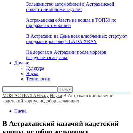
Большинство автомобилей в Астраханской
области не моложе 13,5 лет
Астраханская область не вошла в ТОП50 по
продаже автомобилей
В Астрахани на День всех влюбленных стартуют
продажи кроссовера LADA XRAY
На дорогах в Астрахани после морозов
разрушается асфальт
Другие
Культура
Наука
Технологии
МОЯ АСТРАХАНЬ.ру
Наука
В Астраханский казачий
кадетский корпус недобор желающих
Наука
В Астраханский казачий кадетский
корпус недобор желающих