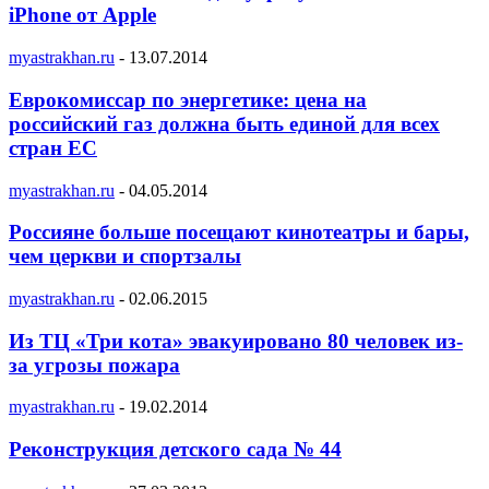
iPhone от Apple
myastrakhan.ru
-
13.07.2014
Еврокомиссар по энергетике: цена на
российский газ должна быть единой для всех
стран ЕС
myastrakhan.ru
-
04.05.2014
Россияне больше посещают кинотеатры и бары,
чем церкви и спортзалы
myastrakhan.ru
-
02.06.2015
Из ТЦ «Три кота» эвакуировано 80 человек из-
за угрозы пожара
myastrakhan.ru
-
19.02.2014
Реконструкция детского сада № 44