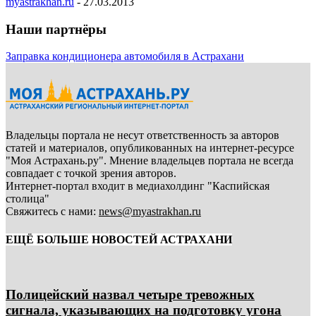
myastrakhan.ru
-
27.03.2013
Наши партнёры
Заправка кондиционера автомобиля в Астрахани
Владельцы портала не несут ответственность за авторов
статей и материалов, опубликованных на интернет-ресурсе
"Моя Астрахань.ру". Мнение владельцев портала не всегда
совпадает с точкой зрения авторов.
Интернет-портал входит в медиахолдинг "Каспийская
столица"
Свяжитесь с нами:
news@myastrakhan.ru
ЕЩЁ БОЛЬШЕ НОВОСТЕЙ АСТРАХАНИ
Полицейский назвал четыре тревожных
сигнала, указывающих на подготовку угона