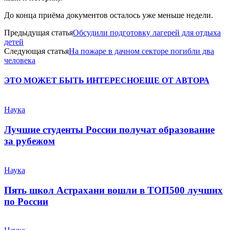
До конца приёма документов осталось уже меньше недели.
Предыдущая статья
Обсудили подготовку лагерей для отдыха
детей
Следующая статья
На пожаре в дачном секторе погибли два
человека
ЭТО МОЖЕТ БЫТЬ ИНТЕРЕСНО
ЕЩЕ ОТ АВТОРА
Наука
Лучшие студенты России получат образование
за рубежом
Наука
Пять школ Астрахани вошли в ТОП500 лучших
по России