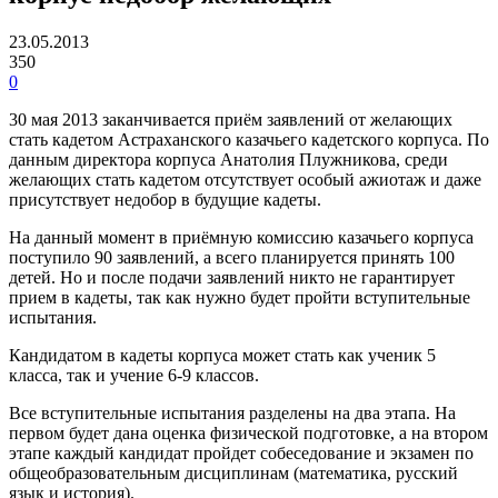
23.05.2013
350
0
30 мая 2013 заканчивается приём заявлений от желающих
стать кадетом Астраханского казачьего кадетского корпуса. По
данным директора корпуса Анатолия Плужникова, среди
желающих стать кадетом отсутствует особый ажиотаж и даже
присутствует недобор в будущие кадеты.
На данный момент в приёмную комиссию казачьего корпуса
поступило 90 заявлений, а всего планируется принять 100
детей. Но и после подачи заявлений никто не гарантирует
прием в кадеты, так как нужно будет пройти вступительные
испытания.
Кандидатом в кадеты корпуса может стать как ученик 5
класса, так и учение 6-9 классов.
Все вступительные испытания разделены на два этапа. На
первом будет дана оценка физической подготовке, а на втором
этапе каждый кандидат пройдет собеседование и экзамен по
общеобразовательным дисциплинам (математика, русский
язык и история).