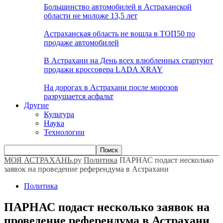
Большинство автомобилей в Астраханской
области не моложе 13,5 лет
Астраханская область не вошла в ТОП50 по
продаже автомобилей
В Астрахани на День всех влюбленных стартуют
продажи кроссовера LADA XRAY
На дорогах в Астрахани после морозов
разрушается асфальт
Другие
Культура
Наука
Технологии
МОЯ АСТРАХАНЬ.ру
Политика
ПАРНАС подаст несколько
заявок на проведение референдума в Астрахани
Политика
ПАРНАС подаст несколько заявок на
проведение референдума в Астрахани