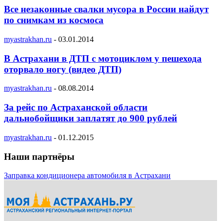
Все незаконные свалки мусора в России найдут
по снимкам из космоса
myastrakhan.ru
-
03.01.2014
В Астрахани в ДТП с мотоциклом у пешехода
оторвало ногу (видео ДТП)
myastrakhan.ru
-
08.08.2014
За рейс по Астраханской области
дальнобойщики заплатят до 900 рублей
myastrakhan.ru
-
01.12.2015
Наши партнёры
Заправка кондиционера автомобиля в Астрахани