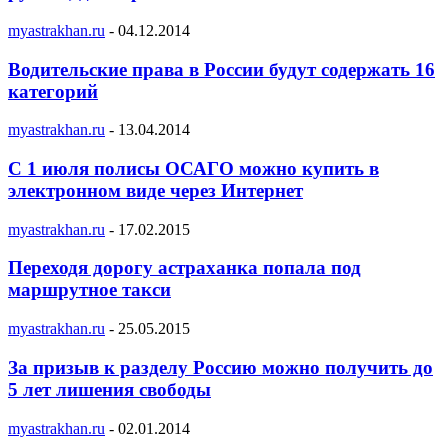
myastrakhan.ru
-
04.12.2014
Водительские права в России будут содержать 16
категорий
myastrakhan.ru
-
13.04.2014
С 1 июля полисы ОСАГО можно купить в
электронном виде через Интернет
myastrakhan.ru
-
17.02.2015
Переходя дорогу астраханка попала под
маршрутное такси
myastrakhan.ru
-
25.05.2015
За призыв к разделу Россию можно получить до
5 лет лишения свободы
myastrakhan.ru
-
02.01.2014