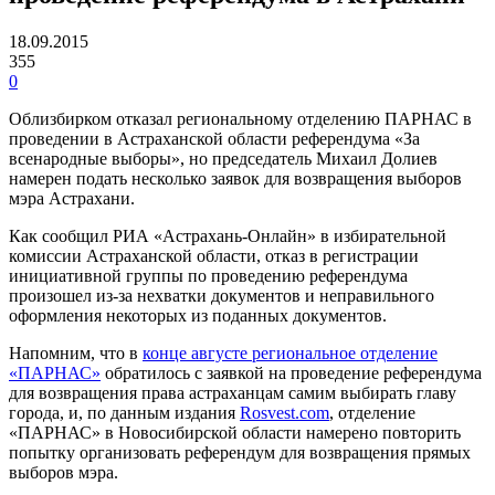
18.09.2015
355
0
Облизбирком отказал региональному отделению ПАРНАС в
проведении в Астраханской области референдума «За
всенародные выборы», но председатель Михаил Долиев
намерен подать несколько заявок для возвращения выборов
мэра Астрахани.
Как сообщил РИА «Астрахань-Онлайн» в избирательной
комиссии Астраханской области, отказ в регистрации
инициативной группы по проведению референдума
произошел из-за нехватки документов и неправильного
оформления некоторых из поданных документов.
Напомним, что в
конце августе региональное отделение
«ПАРНАС»
обратилось с заявкой на проведение референдума
для возвращения права астраханцам самим выбирать главу
города, и, по данным издания
Rosvest.com
, отделение
«ПАРНАС» в Новосибирской области намерено повторить
попытку организовать референдум для возвращения прямых
выборов мэра.