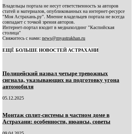
Владельцы портала не несут ответственность за авторов
статей и материалов, опубликованных на интернет-ресурсе
"Моя Астрахань.ру". Мнение владельцев портала не всегда
совпадает с точкой зрения авторов.
Интернет-портал входит в медиахолдинг "Каспийская
столица"
Свяжитесь с нами:
news@myastrakhan.ru
ЕЩЁ БОЛЬШЕ НОВОСТЕЙ АСТРАХАНИ
Полицейский назвал четыре тревожных
сигнала, указывающих на подготовку угона
автомобиля
05.12.2025
Монтаж сплит-системы в частном доме в
Астрахани: особенности, нюансы, советы
09.04.2025