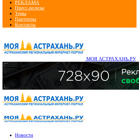
РЕКЛАМА
Пресс-релизы
Темы
Партнеры
Контакты
МОЯ АСТРАХАНЬ.РУ
Новости