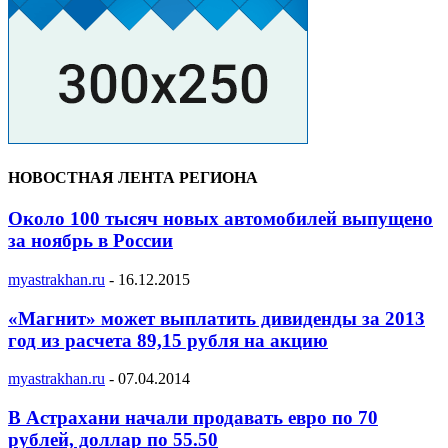
НОВОСТНАЯ ЛЕНТА РЕГИОНА
Около 100 тысяч новых автомобилей выпущено
за ноябрь в России
myastrakhan.ru
-
16.12.2015
«Магнит» может выплатить дивиденды за 2013
год из расчета 89,15 рубля на акцию
myastrakhan.ru
-
07.04.2014
В Астрахани начали продавать евро по 70
рублей, доллар по 55.50