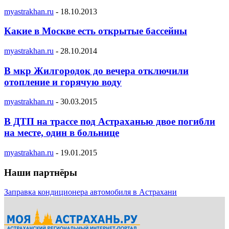
myastrakhan.ru
-
18.10.2013
Какие в Москве есть открытые бассейны
myastrakhan.ru
-
28.10.2014
В мкр Жилгородок до вечера отключили
отопление и горячую воду
myastrakhan.ru
-
30.03.2015
В ДТП на трассе под Астраханью двое погибли
на месте, один в больнице
myastrakhan.ru
-
19.01.2015
Наши партнёры
Заправка кондиционера автомобиля в Астрахани