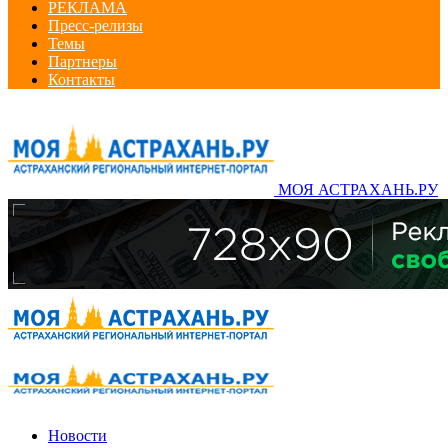
РЕКЛАМА
Пресс-релизы
Темы
Партнеры
Контакты
МОЯ АСТРАХАНЬ.РУ
Новости