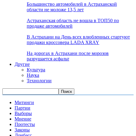
Большинство автомобилей в Астраханской
области не моложе 13,5 лет
Астраханская область не вошла в ТОП50 по
продаже автомобилей
В Астрахани на День всех влюбленных стартуют
продажи кроссовера LADA XRAY
На дорогах в Астрахани после морозов
разрушается асфальт
Другие
Культура
Наука
Технологии
Митинги
Партии
Выборы
Мнение
Протесты
Законы
Донбасс