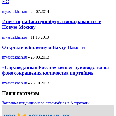
ЕС
myastrakhan.ru
-
24.07.2014
Инвесторы Екатеринбурга вкладываются в
Новую Москву
myastrakhan.ru
-
11.10.2013
Открыли юбилейную Вахту Памяти
myastrakhan.ru
-
28.03.2013
«Справедливая Россия» меняет руководство на
фоне сокращения количества партийцев
myastrakhan.ru
-
26.10.2013
Наши партнёры
Заправка кондиционера автомобиля в Астрахани