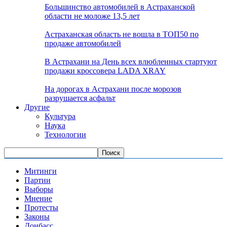
Большинство автомобилей в Астраханской
области не моложе 13,5 лет
Астраханская область не вошла в ТОП50 по
продаже автомобилей
В Астрахани на День всех влюбленных стартуют
продажи кроссовера LADA XRAY
На дорогах в Астрахани после морозов
разрушается асфальт
Другие
Культура
Наука
Технологии
Митинги
Партии
Выборы
Мнение
Протесты
Законы
Донбасс