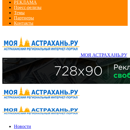
РЕКЛАМА
Пресс-релизы
Темы
Партнеры
Контакты
МОЯ АСТРАХАНЬ.РУ
Новости