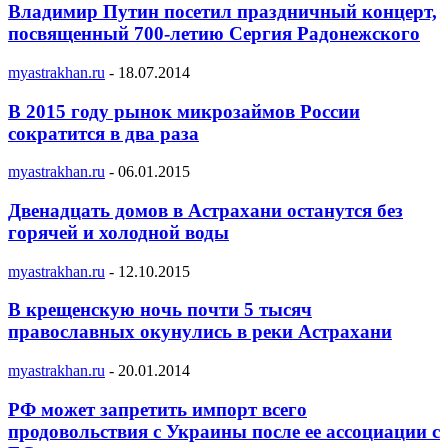
Владимир Путин посетил праздничный концерт,
посвященный 700-летию Сергия Радонежского
myastrakhan.ru
-
18.07.2014
В 2015 году рынок микрозаймов России
сократится в два раза
myastrakhan.ru
-
06.01.2015
Двенадцать домов в Астрахани останутся без
горячей и холодной воды
myastrakhan.ru
-
12.10.2015
В крещенскую ночь почти 5 тысяч
православных окунулись в реки Астрахани
myastrakhan.ru
-
20.01.2014
РФ может запретить импорт всего
продовольствия c Украины после ее ассоциации с