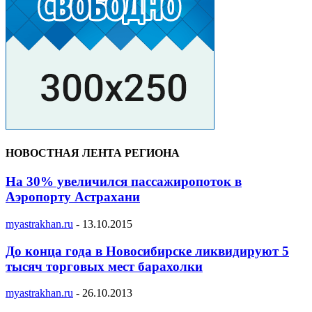
НОВОСТНАЯ ЛЕНТА РЕГИОНА
На 30% увеличился пассажиропоток в
Аэропорту Астрахани
myastrakhan.ru
-
13.10.2015
До конца года в Новосибирске ликвидируют 5
тысяч торговых мест барахолки
myastrakhan.ru
-
26.10.2013