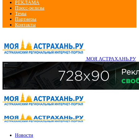
РЕКЛАМА
Пресс-релизы
Темы
Партнеры
Контакты
МОЯ АСТРАХАНЬ.РУ
Новости