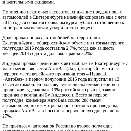
значительными скидками.
По мнению некоторых экспертов, снижение продаж новых
автомобилей в Екатеринбурге начали фиксировать ещё с лета
2014 года, а события с обвалом курса рубля по отношению к
иностранным валютам ускорили это процесс.
Доля продаж новых автомобилей на территории
Екатеринбурга в общероссийском объеме по итогам первого
полугодия 2015 года составила 2,7%, тогда как за шесть
месяцев 2014 года эта доля была равна 3,2%.
Лидером продаж среди новых автомобилей в Екатеринбурге с
марта месяца является АвтоВаз (Лада), который сместил с
первого места корейского производителя – Hyundai.
«АвтоВаз» в первом полугодии 2015 года выпустил на 13
тысяч автомобилей больше, чем за аналогичный период и
продолжает удерживать 19% российского рынка, заявил
президент компании Бу Андерссон. Всего за первое
полугодие конвейера АвтоВаза сошло 288 тысяч
автомобилей, но несмотря на рост объемов производства,
продажи АвтоВаза в России за первое полугодие упали на
27%.
По прогнозам, авторынок России во второе полугодие