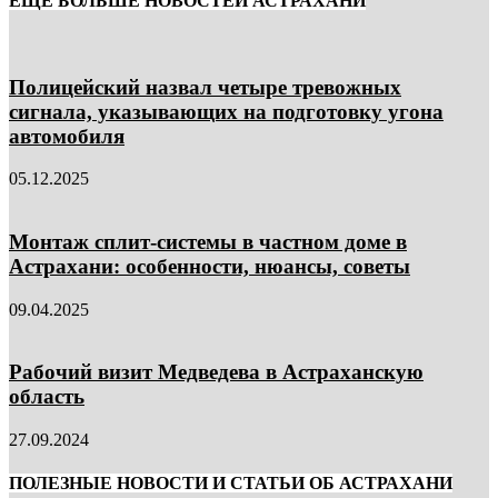
ЕЩЁ БОЛЬШЕ НОВОСТЕЙ АСТРАХАНИ
Полицейский назвал четыре тревожных
сигнала, указывающих на подготовку угона
автомобиля
05.12.2025
Монтаж сплит-системы в частном доме в
Астрахани: особенности, нюансы, советы
09.04.2025
Рабочий визит Медведева в Астраханскую
область
27.09.2024
ПОЛЕЗНЫЕ НОВОСТИ И СТАТЬИ ОБ АСТРАХАНИ