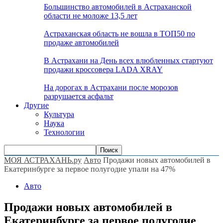
Большинство автомобилей в Астраханской
области не моложе 13,5 лет
Астраханская область не вошла в ТОП50 по
продаже автомобилей
В Астрахани на День всех влюбленных стартуют
продажи кроссовера LADA XRAY
На дорогах в Астрахани после морозов
разрушается асфальт
Другие
Культура
Наука
Технологии
МОЯ АСТРАХАНЬ.ру
Авто
Продажи новых автомобилей в
Екатеринбурге за первое полугодие упали на 47%
Авто
Продажи новых автомобилей в
Екатеринбурге за первое полугодие