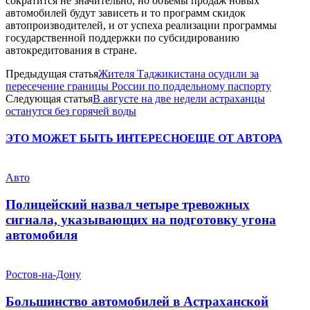
сократится не значительно, но объемы продаж новых
автомобилей будут зависеть и то программ скидок
автопроизводителей, и от успеха реализации программы
государственной поддержки по субсидированию
автокредитования в стране.
Предыдущая статья
Жителя Таджикистана осудили за
пересечение границы России по поддельному паспорту
Следующая статья
В августе на две недели астраханцы
останутся без горячей воды
ЭТО МОЖЕТ БЫТЬ ИНТЕРЕСНО
ЕЩЕ ОТ АВТОРА
Авто
Полицейский назвал четыре тревожных
сигнала, указывающих на подготовку угона
автомобиля
Ростов-на-Дону
Большинство автомобилей в Астраханской