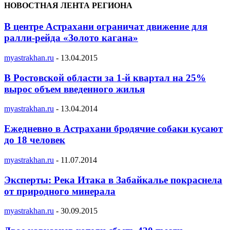
НОВОСТНАЯ ЛЕНТА РЕГИОНА
В центре Астрахани ограничат движение для
ралли-рейда «Золото кагана»
myastrakhan.ru
-
13.04.2015
В Ростовской области за 1-й квартал на 25%
вырос объем введенного жилья
myastrakhan.ru
-
13.04.2014
Ежедневно в Астрахани бродячие собаки кусают
до 18 человек
myastrakhan.ru
-
11.07.2014
Эксперты: Река Итака в Забайкалье покраснела
от природного минерала
myastrakhan.ru
-
30.09.2015