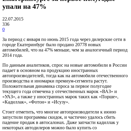
упали на 47%
22.07.2015
336
0
За период с января по июнь 2015 года через дилерские сети в
городе Екатеринбург было продано 20778 новых
автомобилей, что на 47% меньше, чем за аналогичный период
2014 года.
По данным аналитиков, спрос на новые автомобили в России
падает в основном на продукцию иностранных
автопроизводителей, тогда как на автомобили отечественного
производства и иномарки премиум-сегмента растут.
Положительная динамика спроса за первое полугодие
текущего года отмечена у отечественных марок «ВАЗ» и
«УАЗ», а также у иностранных марок таких как «Порше»,
«Кадиллак», «Фотон» и «Исузу».
Стоит отметить, что многие автопроизводители к июню
запустили программы скидок, и частично удалось сбить
падение продаж в автосалонах. Даже запчасти кадиллак у
некоторых автодилеров можно было купить со