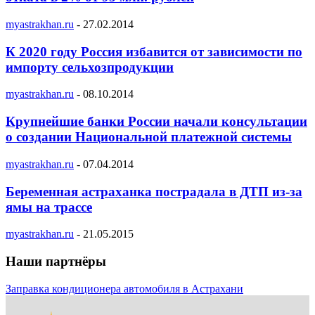
myastrakhan.ru
-
27.02.2014
К 2020 году Россия избавится от зависимости по
импорту сельхозпродукции
myastrakhan.ru
-
08.10.2014
Крупнейшие банки России начали консультации
о создании Национальной платежной системы
myastrakhan.ru
-
07.04.2014
Беременная астраханка пострадала в ДТП из-за
ямы на трассе
myastrakhan.ru
-
21.05.2015
Наши партнёры
Заправка кондиционера автомобиля в Астрахани