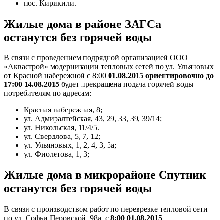
пос. Кирикили.
Жилые дома в районе ЗАГСа
останутся без горячей воды
В связи с проведением подрядной организацией ООО
«Аквастрой» модернизации тепловых сетей по ул. Ульяновых
от Красной набережной с 8:00
01.08.2015 ориентировочно до
17:00 14.08.2015
будет прекращена подача горячей воды
потребителям по адресам:
Красная набережная, 8;
ул. Адмиралтейская, 43, 29, 33, 39, 39/14;
ул. Никольская, 11/4/5.
ул. Свердлова, 5, 7, 12;
ул. Ульяновых, 1, 2, 4, 3, 3а;
ул. Фиолетова, 1, 3;
Жилые дома в микрорайоне Спутник
останутся без горячей воды
В связи с производством работ по переврезке тепловой сети
по ул. Софьи Перовской, 98а, с
8:00 01.08.2015