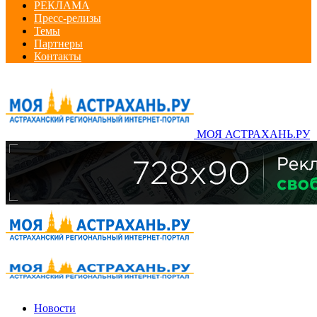
РЕКЛАМА
Пресс-релизы
Темы
Партнеры
Контакты
МОЯ АСТРАХАНЬ.РУ
Новости