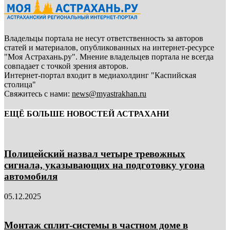
Владельцы портала не несут ответственность за авторов
статей и материалов, опубликованных на интернет-ресурсе
"Моя Астрахань.ру". Мнение владельцев портала не всегда
совпадает с точкой зрения авторов.
Интернет-портал входит в медиахолдинг "Каспийская
столица"
Свяжитесь с нами:
news@myastrakhan.ru
ЕЩЁ БОЛЬШЕ НОВОСТЕЙ АСТРАХАНИ
Полицейский назвал четыре тревожных
сигнала, указывающих на подготовку угона
автомобиля
05.12.2025
Монтаж сплит-системы в частном доме в