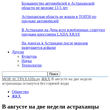
Большинство автомобилей в Астраханской
области не моложе 13,5 лет
Астраханская область не вошла в ТОП50 по
продаже автомобилей
В Астрахани на День всех влюбленных стартуют
продажи кроссовера LADA XRAY
На дорогах в Астрахани после морозов
разрушается асфальт
Другие
Культура
Наука
Технологии
МОЯ АСТРАХАНЬ.ру
ЖКХ
В августе на две недели
астраханцы останутся без горячей воды
Общество
ЖКХ
В августе на две недели астраханцы