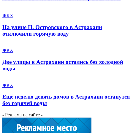
ЖКХ
На улице Н. Островского в Астрахани
отключили горячую воду
ЖКХ
Две улицы в Астрахани остались без холодной
воды
ЖКХ
Ещё неделю девять домов в Астрахани останутся
без горячей воды
- Реклама на сайте -