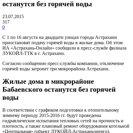
останутся без горячей воды
23.07.2015
317
0
С 1 по 16 августа на двадцати улицах города Астрахани
приостановят подачу горячей воды в жилые дома. Об этом
ИА «Астрахань-Онлайн» сообщили в пресс-службе филиала
ЛУКОЙЛ-ТТК в г. Астрахани.
Согласно сообщению пресс-службы компании, отключение
горячей воды затронет три микрорайона Астрахани.
Жилые дома в микрорайоне
Бабаевского останутся без горячей
воды
В соответствии с графиком подготовки к отопительному
зимнему периоду 2015-2016 гг. будут проведены
гидравлические испытания тепловых сетей на прочность и
плотность, а также плановый ремонт оборудования котельной
«Центральная» (объект ЛУКОЙЛ-Астраханьэнерго).