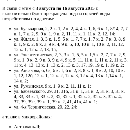
В связи с этим с
3 августа по 16 августа 2015
г.
включительно будет прекращена подача горячей воды
потребителям по адресам:
ул. Бульварная, 2, 2 к. 1, 2 к. 2, 4, 4 к. 1, 6, 6 к. 1, 8/14, 7, 7
к. 1, 7 к. 2, 9, 9 к. 1, 9 к. 2, 11, 11 к. 1, 11 к. 2, 12, 14;
ул. Жилая, 1, 3, 3 к. 1, 5, 5 к. 1, 7, 7 к. 1, 7 к. 2, 7 к. 3, 8, 9
к. 1, 9 к. 2, 9 к. 3, 9 к. 4, 9 к. 5, 10, 10 к. 1, 10 к. 2, 11, 12,
12 к. 1, 12 к. 2, 13, 15;
ул. Энергетическая, 2, 3, 3 к. 1, 5, 5 к. 1,5 к. 2, 7, 7 к. 2, 9,
9 к. 1, 9 к. 2, 9 к. 3, 9 к. 4, 9 к. 5, 11, 11 к. 1, 11 к. 2, 11 к. 3,
11 к. 4, 13, 13 к. 1, 13 к. 2, 13 к. 3, 17, 19, 19 к. 1, 19 к. 2;
ул. Аксакова, 6, 6а, 6 к. 1, 6 к. 2, 8, 8 к. 1, 8 к. 2, 10, 10 к.
1, 12, 12б, 12 к. 1, 12 к. 2, 12 к. 3, 12 к. 4, 13 к. 1,14 к. 1,
14 к. 2;
ул. Румынская, 9 к. 1, 9 к. 2, 11, 11 к. 1;
ул. Бабаевского, 29, 31, 31б, 31 к. 1, 31 к. 2, 31 к. 3, 31 к.
4, 33, 33 к. 1, 33 к. 2, 35, 35 к. 1, 35 к. 2, 35 к. 3, 35 к. 4,
37, 39, 39е, 39 к. 1, 39 к. 2, 41, 41в, 41 к. 1;
ул. 4-я Черниговская, 20, 22, 24;
а также в микрорайонах:
Астрахань-II;