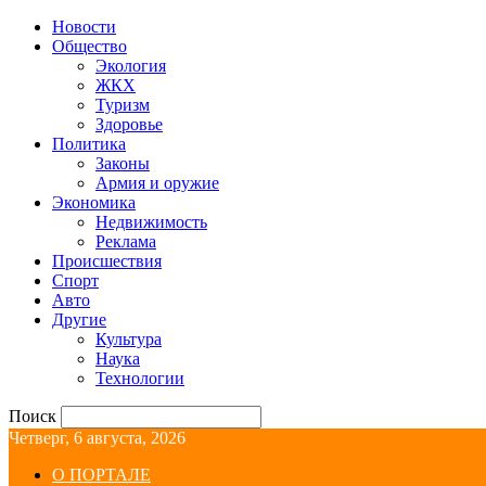
Новости
Общество
Экология
ЖКХ
Туризм
Здоровье
Политика
Законы
Армия и оружие
Экономика
Недвижимость
Реклама
Происшествия
Спорт
Авто
Другие
Культура
Наука
Технологии
Поиск
Четверг, 6 августа, 2026
О ПОРТАЛЕ