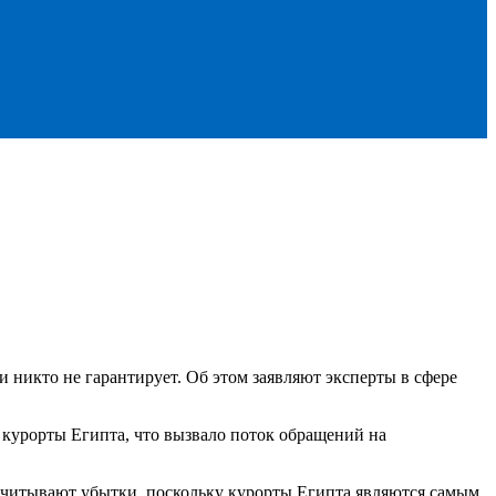
 никто не гарантирует. Об этом заявляют эксперты в сфере
 курорты Египта, что вызвало поток обращений на
считывают убытки, поскольку курорты Египта являются самым