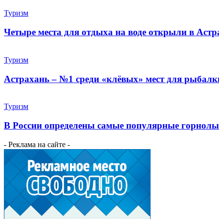
Туризм
Четыре места для отдыха на воде открыли в Аст
Туризм
Астрахань – №1 среди «клёвых» мест для рыбалк
Туризм
В России определены самые популярные горнол
- Реклама на сайте -