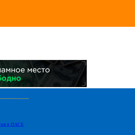
стия в ПАСЕ