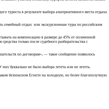
ого туриста в результате выбора альтернативного места отдыха
ить семейный отдых или экскурсионные туры по российским
итывать на компенсацию в размере до 45% от оплаченной
 средства только после судебного разбирательства с
зательств по договорам», — такое сообщение появилось
У них буквально не было выбора лететь или не лететь.
аком безопасном Египте на холодную, но более благополучную