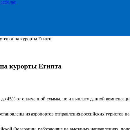
 асфальт
путевки на курорты Египта
 на курорты Египта
 до 45% от оплаченной суммы, но и выплату данной компенсации
становлены из аэропортов отправления российских туристов на
сийской Федерации, работающие на выездных направлениях, под